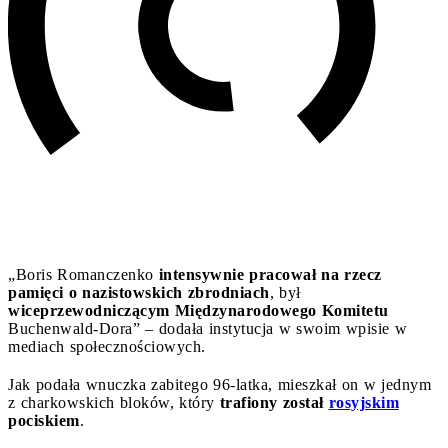
„Boris Romanczenko
intensywnie pracował na rzecz
pamięci o nazistowskich
zbrodniach
, był
wiceprzewodniczącym Międzynarodowego Komitetu
Buchenwald-Dora” – dodała instytucja w swoim wpisie w
mediach społecznościowych.
Jak podała wnuczka zabitego 96-latka, mieszkał on w jednym
z charkowskich bloków, który
trafiony został
rosyjskim
pociskiem
.