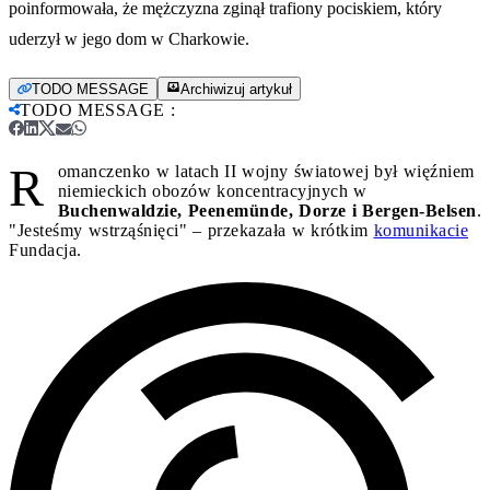
poinformowała, że mężczyzna zginął trafiony pociskiem, który
uderzył w jego dom w Charkowie.
TODO MESSAGE
Archiwizuj artykuł
TODO MESSAGE
:
R
omanczenko w latach II wojny światowej był więźniem
niemieckich obozów koncentracyjnych w
Buchenwaldzie, Peenemünde, Dorze i Bergen-Belsen
.
"Jesteśmy wstrząśnięci" – przekazała w krótkim
komunikacie
Fundacja.