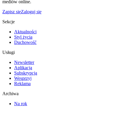
mediów online.
Zapisz się
Zaloguj się
Sekcje
Aktualności
Styl życia
Duchowość
Usługi
Newsletter
Aplikacja
Subskrypcja
Wesprzyj
Reklama
Archiwa
Na rok