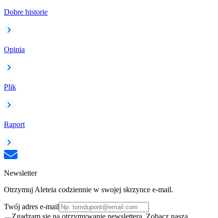
Dobre historie
Opinia
Plik
Raport
Newsletter
Otrzymuj Aleteia codziennie w swojej skrzynce e-mail.
Twój adres e-mail
Zgadzam się na otrzymywanie newslettera. Zobacz naszą