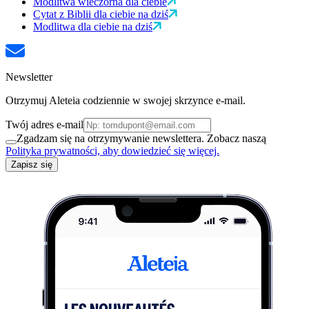
Modlitwa wieczorna dla ciebie
Cytat z Biblii dla ciebie na dziś
Modlitwa dla ciebie na dziś
Newsletter
Otrzymuj Aleteia codziennie w swojej skrzynce e-mail.
Twój adres e-mail
Zgadzam się na otrzymywanie newslettera. Zobacz naszą
Polityka prywatności, aby dowiedzieć się więcej.
Zapisz się