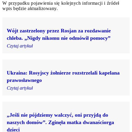
W przypadku pojawienia się kolejnych informacji i źródeł
wpis będzie aktualizowany.
Wójt zastrzelony przez Rosjan za rozdawanie
chleba. „Nigdy nikomu nie odmówił pomocy”
Czytaj artykuł
Ukraina: Rosyjscy żołnierze rozstrzelali kapelana
prawosławnego
Czytaj artykuł
„Jeśli nie pójdziemy walczyć, oni przyjdą do
naszych domów”. Zginęła matka dwanaściorga
dzieci