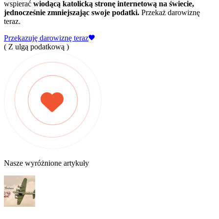
wspierać
wiodącą katolicką stronę internetową na świecie,
jednocześnie zmniejszając swoje podatki.
Przekaż darowiznę
teraz.
Przekazuję darowiznę teraz
( Z ulgą podatkową )
Nasze wyróżnione artykuły