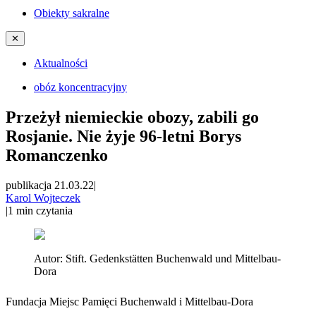
Obiekty sakralne
✕
Aktualności
obóz koncentracyjny
Przeżył niemieckie obozy, zabili go
Rosjanie. Nie żyje 96-letni Borys
Romanczenko
publikacja 21.03.22
|
Karol Wojteczek
|
1
min czytania
Autor:
Stift. Gedenkstätten Buchenwald und Mittelbau-
Dora
Fundacja Miejsc Pamięci Buchenwald i Mittelbau-Dora