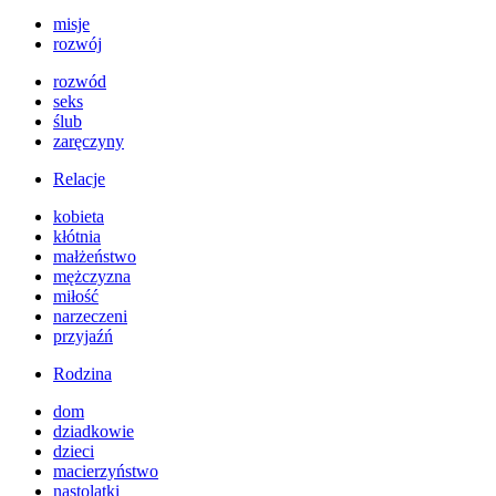
misje
rozwój
rozwód
seks
ślub
zaręczyny
Relacje
kobieta
kłótnia
małżeństwo
mężczyzna
miłość
narzeczeni
przyjaźń
Rodzina
dom
dziadkowie
dzieci
macierzyństwo
nastolatki