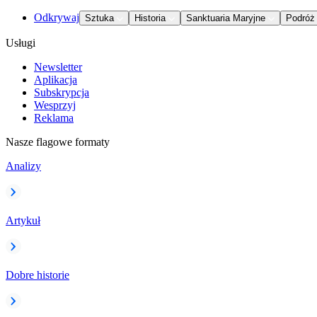
Odkrywaj
Sztuka
Historia
Sanktuaria Maryjne
Podróż
Usługi
Newsletter
Aplikacja
Subskrypcja
Wesprzyj
Reklama
Nasze flagowe formaty
Analizy
Artykuł
Dobre historie