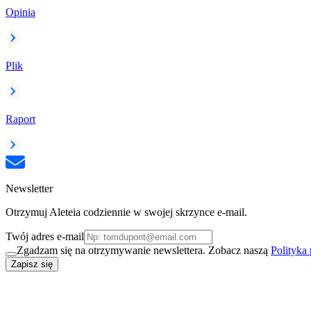
Opinia
Plik
Raport
Newsletter
Otrzymuj Aleteia codziennie w swojej skrzynce e-mail.
Twój adres e-mail
Zgadzam się na otrzymywanie newslettera. Zobacz naszą
Polityka
Zapisz się