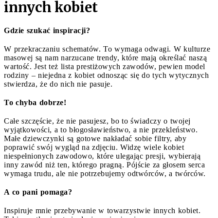
innych kobiet
Gdzie szukać inspiracji?
W przekraczaniu schematów. To wymaga odwagi. W kulturze
masowej są nam narzucane trendy, które mają określać naszą
wartość. Jest też lista prestiżowych zawodów, pewien model
rodziny – niejedna z kobiet odnosząc się do tych wytycznych
stwierdza, że do nich nie pasuje.
To chyba dobrze!
Całe szczęście, że nie pasujesz, bo to świadczy o twojej
wyjątkowości, a to błogosławieństwo, a nie przekleństwo.
Małe dziewczynki są gotowe nakładać sobie filtry, aby
poprawić swój wygląd na zdjęciu. Widzę wiele kobiet
niespełnionych zawodowo, które ulegając presji, wybierają
inny zawód niż ten, którego pragną. Pójście za głosem serca
wymaga trudu, ale nie potrzebujemy odtwórców, a twórców.
A co
pani pomaga?
Inspiruje mnie przebywanie w towarzystwie innych kobiet.