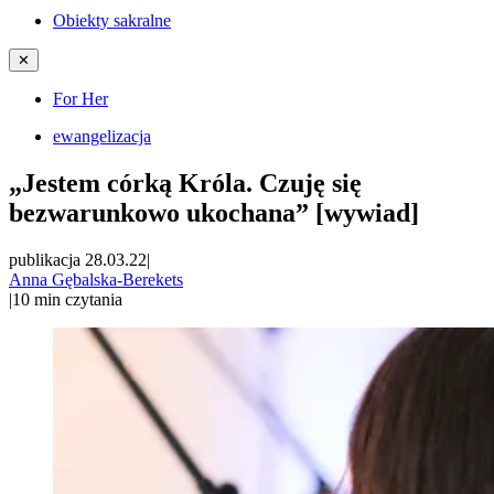
Obiekty sakralne
✕
For Her
ewangelizacja
„Jestem córką Króla. Czuję się
bezwarunkowo ukochana” [wywiad]
publikacja 28.03.22
|
Anna Gębalska-Berekets
|
10
min czytania