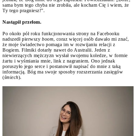
sama bym tego chyba nie zrobiła, ale kocham Cię i wiem, że
Ty tego pragniesz!”.
Nastąpił przełom.
Po około pół roku funkcjonowania strony na Facebooku
nadszedł pierwszy
boom
, coraz więcej osób dawało mi znać,
że moje świadectwo pomaga im w rozwijaniu relacji z
Bogiem. Filmiki dotarły nawet do Australii. Jeden z
niewierzących mężczyzn wysłał swojemu koledze, w formie
żartu i wyśmiania mnie, link z nagraniem. Ono jednak
poruszyło jego serce i postanowił napisać do mnie z taką
informacją. Bóg ma swoje sposoby rozszerzania zasięgów
(
śmiech
).