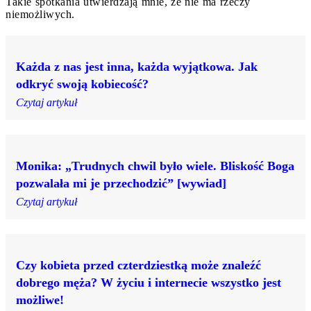
Takie spotkania utwierdzają mnie, że nie ma rzeczy
niemożliwych.
Każda z nas jest inna, każda wyjątkowa. Jak
odkryć swoją kobiecość?
Czytaj artykuł
Monika: „Trudnych chwil było wiele. Bliskość Boga
pozwalała mi je przechodzić” [wywiad]
Czytaj artykuł
Czy kobieta przed czterdziestką może znaleźć
dobrego męża? W życiu i internecie wszystko jest
możliwe!