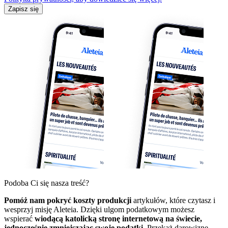
Zapisz się
Podoba Ci się nasza treść?
Pomóż nam pokryć koszty produkcji
artykułów, które czytasz i
wesprzyj misję Aleteia. Dzięki ulgom podatkowym możesz
wspierać
wiodącą katolicką stronę internetową na świecie,
jednocześnie zmniejszając swoje podatki.
Przekaż darowiznę