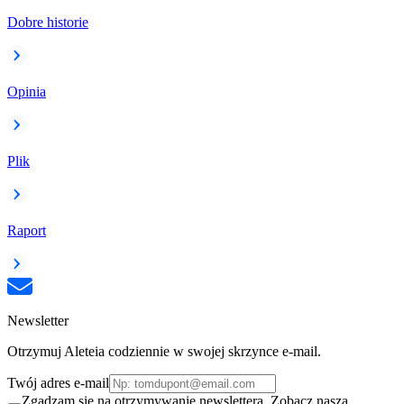
Dobre historie
Opinia
Plik
Raport
Newsletter
Otrzymuj Aleteia codziennie w swojej skrzynce e-mail.
Twój adres e-mail
Zgadzam się na otrzymywanie newslettera. Zobacz naszą