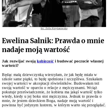
fot. Zofia Krzyżanowska
Ewelina Salnik: Prawda o mnie
nadaje moją wartość
Jak rozwijać swoją
kobiecość
i budować poczucie własnej
wartości?
Będąc małą dziewczynką wierzyłam, że jak będę miała w
szkole same piątki, to będę spełniona i szczęśliwa. Szukałam
swojej wartości w akceptacji rówieśników. Budowałam też
swoją wartość w oparciu o relacje z mężczyznami. Wciąż
pokutuje przeświadczenie, że kobieta ma jakąś wartość tylko
wtedy, kiedy u jej boku stoi mężczyzna. Jednak to prawda o
mnie, że jestem dzieckiem Boga, nadaje moją wartość i
powinna być jedynym lustrem, w którym warto się przeglądać.