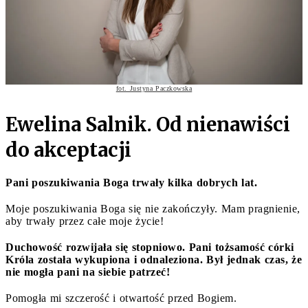
fot. Justyna Paczkowska
Ewelina Salnik. Od nienawiści
do akceptacji
Pani poszukiwania Boga trwały kilka dobrych lat.
Moje poszukiwania Boga się nie zakończyły. Mam pragnienie,
aby trwały przez całe moje życie!
Duchowość rozwijała się stopniowo. Pani tożsamość córki
Króla została wykupiona i odnaleziona. Był jednak czas, że
nie mogła pani na siebie patrzeć!
Pomogła mi szczerość i otwartość przed Bogiem.