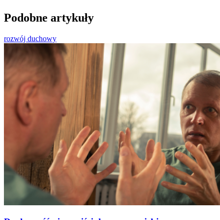
Podobne artykuły
rozwój duchowy