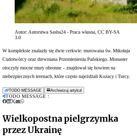
Autor:
Autorstwa Sasha24 - Praca własna, CC BY-SA
3.0
W kompleksie znalazły się dwie cerkwie: murowana św. Mikołaja
Cudotwórcy oraz drewniana Przemienienia Pańskiego. Monaster
otoczyły mocne mury obronne – znajdował się bowiem na
niebezpiecznych terenach, które często najeżdżali Kozacy i Turcy.
TODO MESSAGE
Archiwizuj artykuł
TODO MESSAGE
:
Wielkopostna pielgrzymka
przez Ukrainę