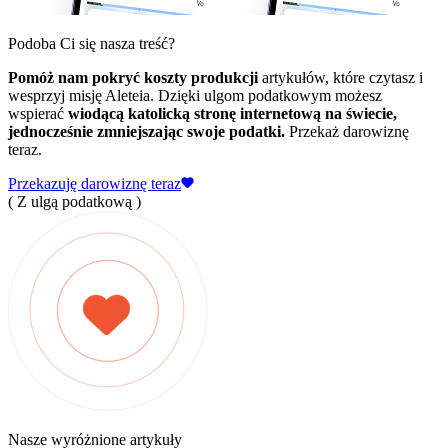
Podoba Ci się nasza treść?
Pomóż nam pokryć koszty produkcji
artykułów, które czytasz i
wesprzyj misję Aleteia. Dzięki ulgom podatkowym możesz
wspierać
wiodącą katolicką stronę internetową na świecie,
jednocześnie zmniejszając swoje podatki.
Przekaż darowiznę
teraz.
Przekazuję darowiznę teraz
( Z ulgą podatkową )
Nasze wyróżnione artykuły