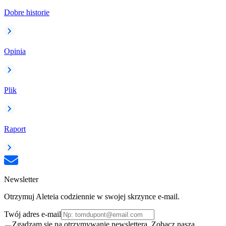
Dobre historie
Opinia
Plik
Raport
Newsletter
Otrzymuj Aleteia codziennie w swojej skrzynce e-mail.
Twój adres e-mail
Zgadzam się na otrzymywanie newslettera. Zobacz naszą