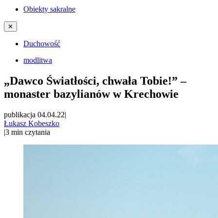
Obiekty sakralne
✕
Duchowość
modlitwa
„Dawco Światłości, chwała Tobie!” –
monaster bazylianów w Krechowie
publikacja 04.04.22
|
Łukasz Kobeszko
|
3
min czytania