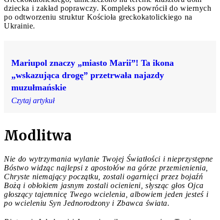
dziecka i zakład poprawczy. Kompleks powrócił do wiernych
po odtworzeniu struktur Kościoła greckokatolickiego na
Ukrainie.
Mariupol znaczy „miasto Marii”! Ta ikona
„wskazująca drogę” przetrwała najazdy
muzułmańskie
Czytaj artykuł
Modlitwa
Nie do wytrzymania wylanie Twojej Światłości i nieprzystępne
Bóstwo widząc najlepsi z apostołów na górze przemienienia,
Chryste niemający początku, zostali ogarnięci przez bojaźń
Bożą i obłokiem jasnym zostali ocienieni, słysząc głos Ojca
głoszący tajemnicę Twego wcielenia, albowiem jeden jesteś i
po wcieleniu Syn Jednorodzony i Zbawca świata.