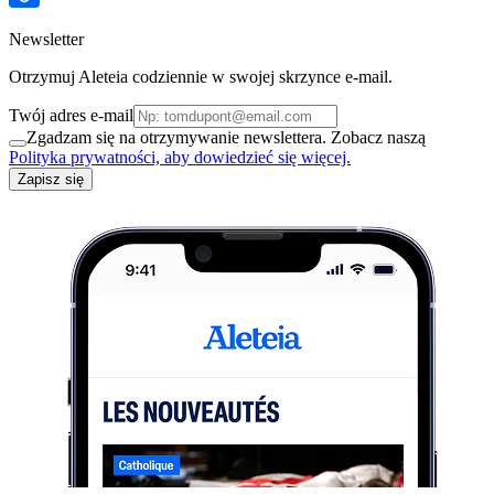
Newsletter
Otrzymuj Aleteia codziennie w swojej skrzynce e-mail.
Twój adres e-mail
Zgadzam się na otrzymywanie newslettera. Zobacz naszą
Polityka prywatności, aby dowiedzieć się więcej.
Zapisz się