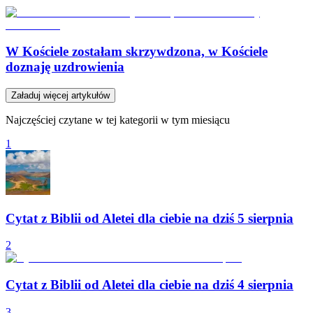
W Kościele zostałam skrzywdzona, w Kościele
doznaję uzdrowienia
Załaduj więcej artykułów
Najczęściej czytane w tej kategorii w tym miesiącu
1
Cytat z Biblii od Aletei dla ciebie na dziś 5 sierpnia
2
Cytat z Biblii od Aletei dla ciebie na dziś 4 sierpnia
3