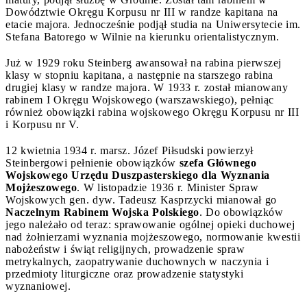
Dowództwie Okręgu Korpusu nr III w randze kapitana na
etacie majora. Jednocześnie podjął studia na Uniwersytecie im.
Stefana Batorego w Wilnie na kierunku orientalistycznym.
Już w 1929 roku Steinberg awansował na rabina pierwszej
klasy w stopniu kapitana, a następnie na starszego rabina
drugiej klasy w randze majora. W 1933 r. został mianowany
rabinem I Okręgu Wojskowego (warszawskiego), pełniąc
również obowiązki rabina wojskowego Okręgu Korpusu nr III
i Korpusu nr V.
12 kwietnia 1934 r. marsz. Józef Piłsudski powierzył
Steinbergowi pełnienie obowiązków
szefa Głównego
Wojskowego Urzędu Duszpasterskiego dla Wyznania
Mojżeszowego
. W listopadzie 1936 r. Minister Spraw
Wojskowych gen. dyw. Tadeusz Kasprzycki mianował go
Naczelnym Rabinem Wojska Polskiego
. Do obowiązków
jego należało od teraz: sprawowanie ogólnej opieki duchowej
nad żołnierzami wyznania mojżeszowego, normowanie kwestii
nabożeństw i świąt religijnych, prowadzenie spraw
metrykalnych, zaopatrywanie duchownych w naczynia i
przedmioty liturgiczne oraz prowadzenie statystyki
wyznaniowej.