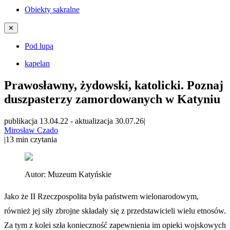
Obiekty sakralne
✕
Pod lupą
kapelan
Prawosławny, żydowski, katolicki. Poznaj
duszpasterzy zamordowanych w Katyniu
publikacja 13.04.22
-
aktualizacja 30.07.26
|
Mirosław Czado
|
13
min czytania
Autor:
Muzeum Katyńskie
Jako że II Rzeczpospolita była państwem wielonarodowym,
również jej siły zbrojne składały się z przedstawicieli wielu etnosów.
Za tym z kolei szła konieczność zapewnienia im opieki wojskowych