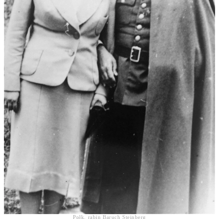
Ppłk. rabin Baruch Steinberg