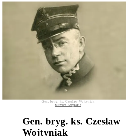
Gen. bryg. ks. Czesław Wojtyniak
Muzeum Katyńskie
Gen. bryg. ks. Czesław
4
Wojtyniak