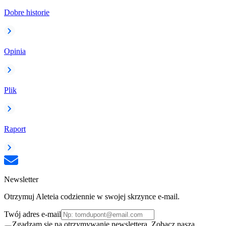
Dobre historie
Opinia
Plik
Raport
Newsletter
Otrzymuj Aleteia codziennie w swojej skrzynce e-mail.
Twój adres e-mail
Zgadzam się na otrzymywanie newslettera. Zobacz naszą