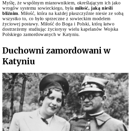
Myślę, że wspólnym mianownikiem, określającym ich jako
wrogów systemu sowieckiego, była
miłość, jaką nieśli
bliźnim
. Miłość, która na każdej płaszczyźnie niesie ze sobą
wszystko to, co było sprzeczne z sowieckim modelem
życiowej postawy. Miłość do Boga i Polski, którą łatwo
dostrzeżemy studiując życiorysy wielu kapelanów Wojska
Polskiego zamordowanych w Katyniu.
Duchowni zamordowani w
Katyniu