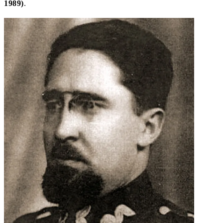
1989)
.