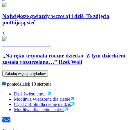
Największe gwiazdy wczoraj i dziś. Te zdjęcia
podbijają sieć
5
„Na ręku trzymała roczne dziecko. Z tym dzieckiem
została rozstrzelana…” Rzeź Woli
Załaduj więcej artykułów
poniedziałek 10 sierpnia
Dziś świętujemy...
Modlitwa wieczorna dla ciebie
Cytat z Biblii dla ciebie na dziś
Modlitwa dla ciebie na dziś