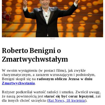
RAI
Roberto Benigni o
Zmartwychwstałym
W swoim wystąpieniu (w postaci filmu), jak zwykle
charyzmatycznym, a zarazem wzruszającym i podniosłym,
Benigni skupił się na
radosnym obliczu Jezusa w dniu
Zmartwychwstania
.
Reżyser podkreślał wartość radości i smutku. Zwrócił uwagę,
że naszą powinnością jest
starać się być coraz lepszymi
, zaś
dla innych chcieć szczęścia (
Rai News, 18 kwietnia
).