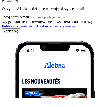
Newsletter
Otrzymuj Aleteia codziennie w swojej skrzynce e-mail.
Twój adres e-mail
Zgadzam się na otrzymywanie newslettera. Zobacz naszą
Polityka prywatności, aby dowiedzieć się więcej.
Zapisz się