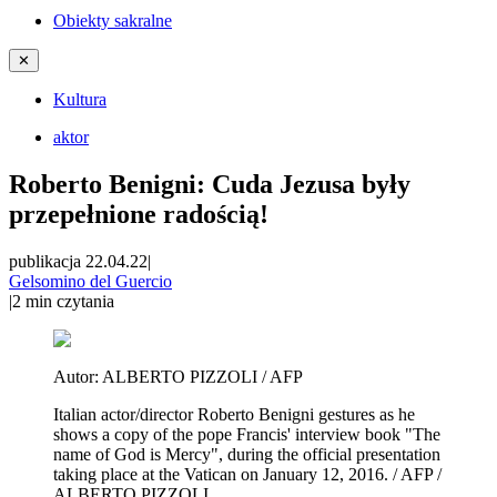
Obiekty sakralne
✕
Kultura
aktor
Roberto Benigni: Cuda Jezusa były
przepełnione radością!
publikacja 22.04.22
|
Gelsomino del Guercio
|
2
min czytania
Autor:
ALBERTO PIZZOLI / AFP
Italian actor/director Roberto Benigni gestures as he
shows a copy of the pope Francis' interview book "The
name of God is Mercy", during the official presentation
taking place at the Vatican on January 12, 2016. / AFP /
ALBERTO PIZZOLI