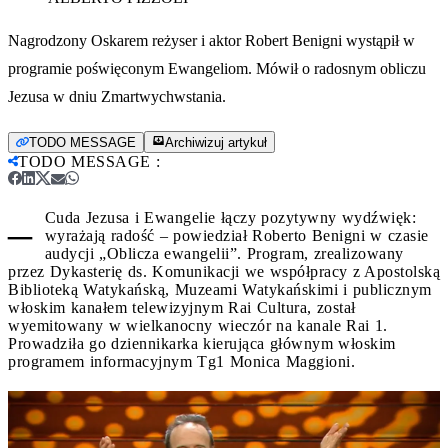
Nagrodzony Oskarem reżyser i aktor Robert Benigni wystąpił w
programie poświęconym Ewangeliom. Mówił o radosnym obliczu
Jezusa w dniu Zmartwychwstania.
TODO MESSAGE
Archiwizuj artykuł
TODO MESSAGE
:
–
Cuda Jezusa i Ewangelie łączy pozytywny wydźwięk:
wyrażają radość – powiedział Roberto Benigni w czasie
audycji „Oblicza ewangelii”. Program, zrealizowany
przez Dykasterię ds. Komunikacji we współpracy z Apostolską
Biblioteką Watykańską, Muzeami Watykańskimi i publicznym
włoskim kanałem telewizyjnym Rai Cultura, został
wyemitowany w wielkanocny wieczór na kanale Rai 1.
Prowadziła go dziennikarka kierująca głównym włoskim
programem informacyjnym Tg1 Monica Maggioni.