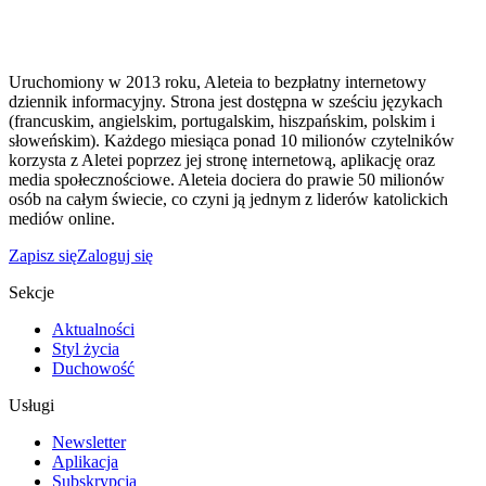
Uruchomiony w 2013 roku, Aleteia to bezpłatny internetowy
dziennik informacyjny. Strona jest dostępna w sześciu językach
(francuskim, angielskim, portugalskim, hiszpańskim, polskim i
słoweńskim). Każdego miesiąca ponad 10 milionów czytelników
korzysta z Aletei poprzez jej stronę internetową, aplikację oraz
media społecznościowe. Aleteia dociera do prawie 50 milionów
osób na całym świecie, co czyni ją jednym z liderów katolickich
mediów online.
Zapisz się
Zaloguj się
Sekcje
Aktualności
Styl życia
Duchowość
Usługi
Newsletter
Aplikacja
Subskrypcja