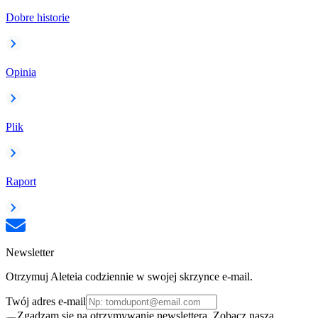
Dobre historie
Opinia
Plik
Raport
Newsletter
Otrzymuj Aleteia codziennie w swojej skrzynce e-mail.
Twój adres e-mail
Zgadzam się na otrzymywanie newslettera. Zobacz naszą