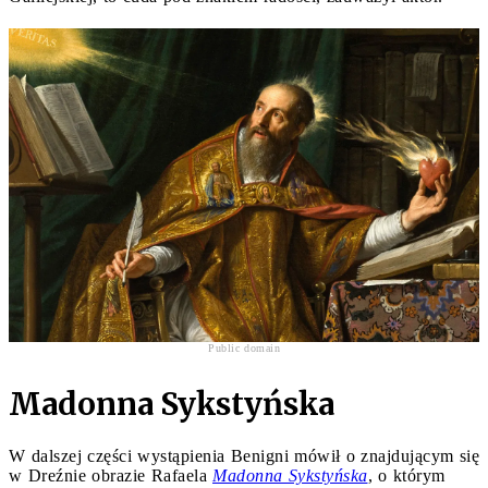
Public domain
Madonna Sykstyńska
W dalszej części wystąpienia Benigni mówił o znajdującym się
w Dreźnie obrazie Rafaela
Madonna Sykstyńska
, o którym