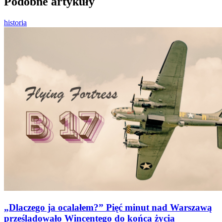
Podobne artykuły
historia
„Dlaczego ja ocalałem?” Pięć minut nad Warszawą
prześladowało Wincentego do końca życia