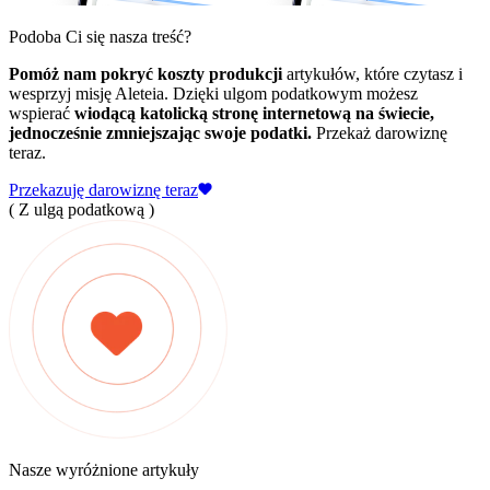
Podoba Ci się nasza treść?
Pomóż nam pokryć koszty produkcji
artykułów, które czytasz i
wesprzyj misję Aleteia. Dzięki ulgom podatkowym możesz
wspierać
wiodącą katolicką stronę internetową na świecie,
jednocześnie zmniejszając swoje podatki.
Przekaż darowiznę
teraz.
Przekazuję darowiznę teraz
( Z ulgą podatkową )
Nasze wyróżnione artykuły