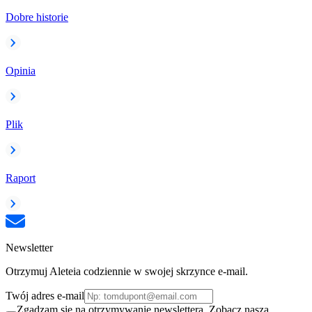
Dobre historie
Opinia
Plik
Raport
Newsletter
Otrzymuj Aleteia codziennie w swojej skrzynce e-mail.
Twój adres e-mail
Zgadzam się na otrzymywanie newslettera. Zobacz naszą