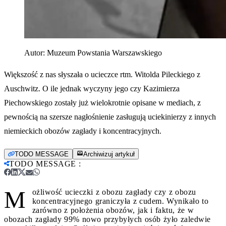
Autor:
Muzeum Powstania Warszawskiego
Większość z nas słyszała o ucieczce rtm. Witolda Pileckiego z
Auschwitz. O ile jednak wyczyny jego czy Kazimierza
Piechowskiego zostały już wielokrotnie opisane w mediach, z
pewnością na szersze nagłośnienie zasługują uciekinierzy z innych
niemieckich obozów zagłady i koncentracyjnych.
TODO MESSAGE
Archiwizuj artykuł
TODO MESSAGE
:
M
ożliwość ucieczki z obozu zagłady czy z obozu
koncentracyjnego graniczyła z cudem. Wynikało to
zarówno z położenia obozów, jak i faktu, że w
obozach zagłady 99% nowo przybyłych osób żyło zaledwie