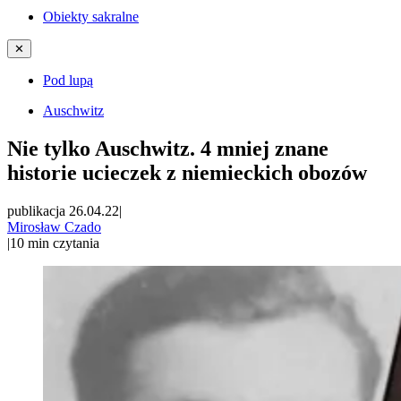
Obiekty sakralne
✕
Pod lupą
Auschwitz
Nie tylko Auschwitz. 4 mniej znane
historie ucieczek z niemieckich obozów
publikacja 26.04.22
|
Mirosław Czado
|
10
min czytania