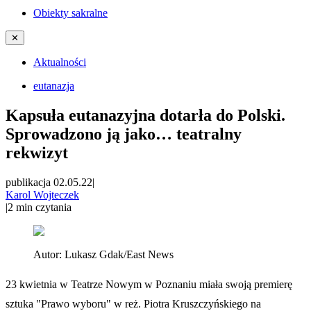
Obiekty sakralne
✕
Aktualności
eutanazja
Kapsuła eutanazyjna dotarła do Polski.
Sprowadzono ją jako… teatralny
rekwizyt
publikacja 02.05.22
|
Karol Wojteczek
|
2
min czytania
Autor:
Lukasz Gdak/East News
23 kwietnia w Teatrze Nowym w Poznaniu miała swoją premierę
sztuka "Prawo wyboru" w reż. Piotra Kruszczyńskiego na