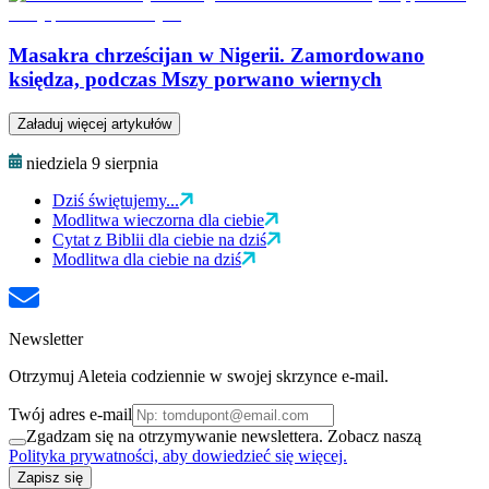
Masakra chrześcijan w Nigerii. Zamordowano
księdza, podczas Mszy porwano wiernych
Załaduj więcej artykułów
niedziela 9 sierpnia
Dziś świętujemy...
Modlitwa wieczorna dla ciebie
Cytat z Biblii dla ciebie na dziś
Modlitwa dla ciebie na dziś
Newsletter
Otrzymuj Aleteia codziennie w swojej skrzynce e-mail.
Twój adres e-mail
Zgadzam się na otrzymywanie newslettera. Zobacz naszą
Polityka prywatności, aby dowiedzieć się więcej.
Zapisz się