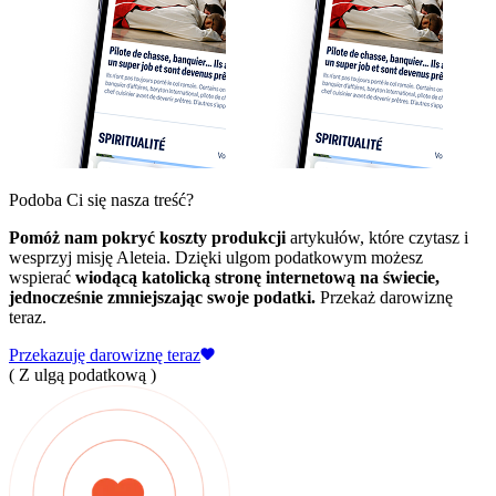
Podoba Ci się nasza treść?
Pomóż nam pokryć koszty produkcji
artykułów, które czytasz i
wesprzyj misję Aleteia. Dzięki ulgom podatkowym możesz
wspierać
wiodącą katolicką stronę internetową na świecie,
jednocześnie zmniejszając swoje podatki.
Przekaż darowiznę
teraz.
Przekazuję darowiznę teraz
( Z ulgą podatkową )