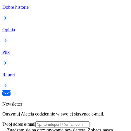
Dobre historie
Opinia
Plik
Raport
Newsletter
Otrzymuj Aleteia codziennie w swojej skrzynce e-mail.
Twój adres e-mail
Zgadzam się na otrzymywanie newslettera. Zobacz naszą