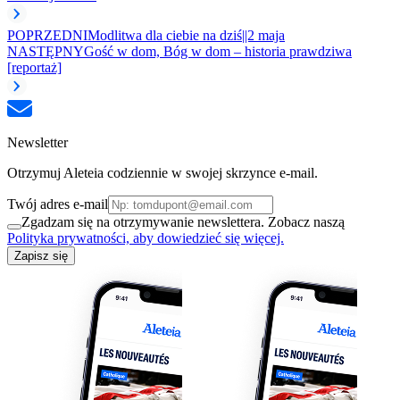
POPRZEDNI
Modlitwa dla ciebie na dziś||2 maja
NASTĘPNY
Gość w dom, Bóg w dom – historia prawdziwa
[reportaż]
Newsletter
Otrzymuj Aleteia codziennie w swojej skrzynce e-mail.
Twój adres e-mail
Zgadzam się na otrzymywanie newslettera. Zobacz naszą
Polityka prywatności, aby dowiedzieć się więcej.
Zapisz się