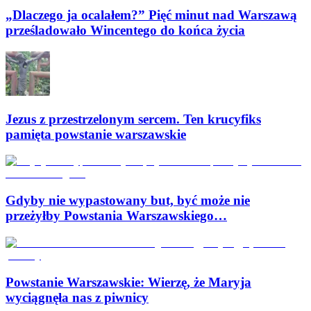
„Dlaczego ja ocalałem?” Pięć minut nad Warszawą
prześladowało Wincentego do końca życia
Jezus z przestrzelonym sercem. Ten krucyfiks
pamięta powstanie warszawskie
Gdyby nie wypastowany but, być może nie
przeżyłby Powstania Warszawskiego…
Powstanie Warszawskie: Wierzę, że Maryja
wyciągnęła nas z piwnicy