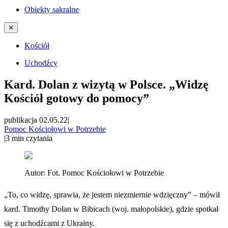
Obiekty sakralne
✕
Kościół
Uchodźcy
Kard. Dolan z wizytą w Polsce. „Widzę
Kościół gotowy do pomocy”
publikacja 02.05.22
|
Pomoc Kościołowi w Potrzebie
|
3
min czytania
Autor:
Fot. Pomoc Kościołowi w Potrzebie
„To, co widzę, sprawia, że jestem niezmiernie wdzięczny” – mówił
kard. Timothy Dolan w Bibicach (woj. małopolskie), gdzie spotkał
się z uchodźcami z Ukrainy.