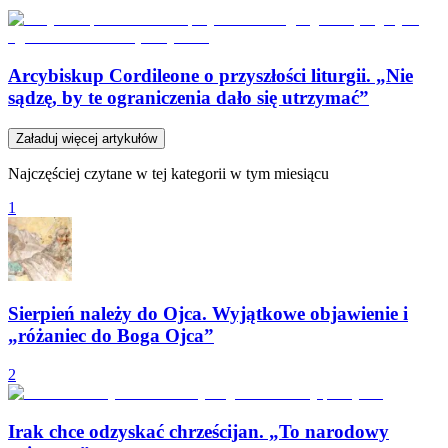
Arcybiskup Cordileone o przyszłości liturgii. „Nie
sądzę, by te ograniczenia dało się utrzymać”
Załaduj więcej artykułów
Najczęściej czytane w tej kategorii w tym miesiącu
1
Sierpień należy do Ojca. Wyjątkowe objawienie i
„różaniec do Boga Ojca”
2
Irak chce odzyskać chrześcijan. „To narodowy