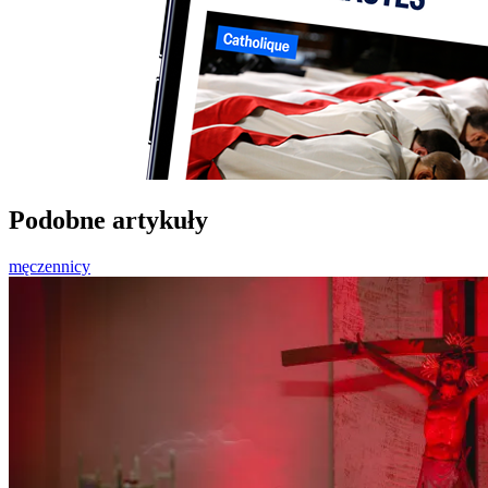
Podobne artykuły
męczennicy