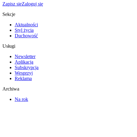
Zapisz się
Zaloguj się
Sekcje
Aktualności
Styl życia
Duchowość
Usługi
Newsletter
Aplikacja
Subskrypcja
Wesprzyj
Reklama
Archiwa
Na rok