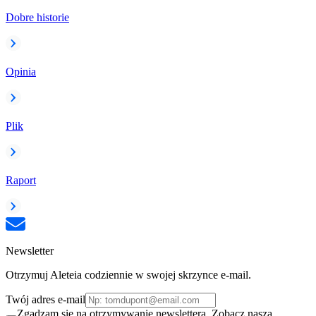
Dobre historie
Opinia
Plik
Raport
Newsletter
Otrzymuj Aleteia codziennie w swojej skrzynce e-mail.
Twój adres e-mail
Zgadzam się na otrzymywanie newslettera. Zobacz naszą