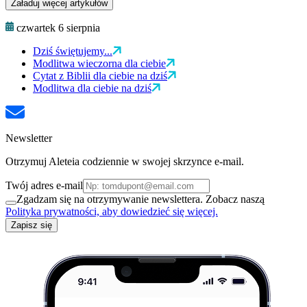
Załaduj więcej artykułów
czwartek 6 sierpnia
Dziś świętujemy...
Modlitwa wieczorna dla ciebie
Cytat z Biblii dla ciebie na dziś
Modlitwa dla ciebie na dziś
Newsletter
Otrzymuj Aleteia codziennie w swojej skrzynce e-mail.
Twój adres e-mail
Zgadzam się na otrzymywanie newslettera. Zobacz naszą
Polityka prywatności, aby dowiedzieć się więcej.
Zapisz się