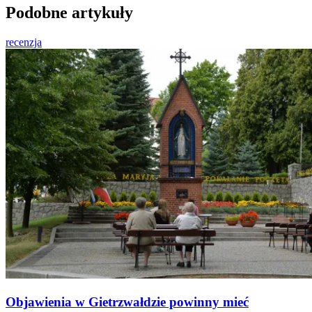
Podobne artykuły
recenzja
Objawienia w Gietrzwałdzie powinny mieć