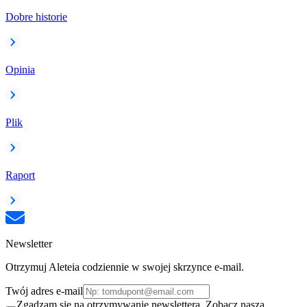
Dobre historie
Opinia
Plik
Raport
Newsletter
Otrzymuj Aleteia codziennie w swojej skrzynce e-mail.
Twój adres e-mail
Zgadzam się na otrzymywanie newslettera. Zobacz naszą