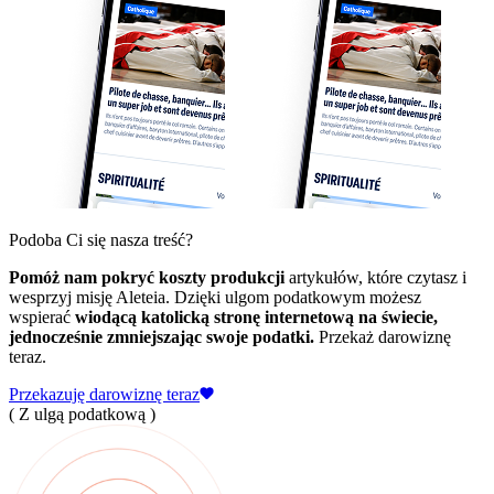
Podoba Ci się nasza treść?
Pomóż nam pokryć koszty produkcji
artykułów, które czytasz i
wesprzyj misję Aleteia. Dzięki ulgom podatkowym możesz
wspierać
wiodącą katolicką stronę internetową na świecie,
jednocześnie zmniejszając swoje podatki.
Przekaż darowiznę
teraz.
Przekazuję darowiznę teraz
( Z ulgą podatkową )