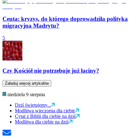
Ceuta: kryzys, do którego doprowadziła polityka
migracyjna Madrytu?
5
Czy Kościół nie potrzebuje już łaciny?
Załaduj więcej artykułów
niedziela 9 sierpnia
Dziś świętujemy...
Modlitwa wieczorna dla ciebie
Cytat z Biblii dla ciebie na dziś
Modlitwa dla ciebie na dziś