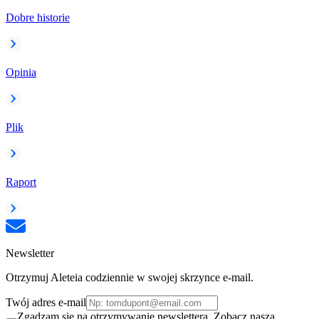
Dobre historie
Opinia
Plik
Raport
Newsletter
Otrzymuj Aleteia codziennie w swojej skrzynce e-mail.
Twój adres e-mail
Zgadzam się na otrzymywanie newslettera. Zobacz naszą