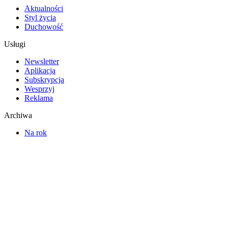
Aktualności
Styl życia
Duchowość
Usługi
Newsletter
Aplikacja
Subskrypcja
Wesprzyj
Reklama
Archiwa
Na rok