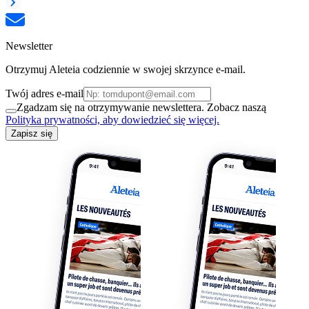
Newsletter
Otrzymuj Aleteia codziennie w swojej skrzynce e-mail.
Twój adres e-mail
Zgadzam się na otrzymywanie newslettera. Zobacz naszą
Polityka prywatności, aby dowiedzieć się więcej.
Zapisz się