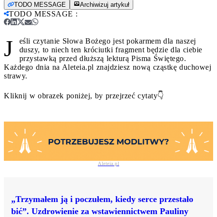
TODO MESSAGE
Archiwizuj artykuł
TODO MESSAGE
:
J
eśli czytanie Słowa Bożego jest pokarmem dla naszej
duszy, to niech ten króciutki fragment będzie dla ciebie
przystawką przed dłuższą lekturą Pisma Świętego.
Każdego dnia na Aleteia.pl znajdziesz nową cząstkę duchowej
strawy.
Kliknij w obrazek poniżej, by przejrzeć cytaty👇
Galeria zdjęć
Aleteia.pl
„Trzymałem ją i poczułem, kiedy serce przestało
bić”. Uzdrowienie za wstawiennictwem Pauliny