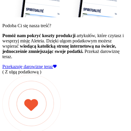
Podoba Ci się nasza treść?
Pomóż nam pokryć koszty produkcji
artykułów, które czytasz i
wesprzyj misję Aleteia. Dzięki ulgom podatkowym możesz
wspierać
wiodącą katolicką stronę internetową na świecie,
jednocześnie zmniejszając swoje podatki.
Przekaż darowiznę
teraz.
Przekazuję darowiznę teraz
( Z ulgą podatkową )