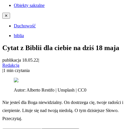
Obiekty sakralne
✕
Duchowość
biblia
Cytat z Biblii dla ciebie na dziś 18 maja
publikacja 18.05.22
|
Redakcja
|
1
min czytania
Autor:
Alberto Restifo | Unsplash | CC0
Nie jesteś dla Boga niewidzialny. On dostrzega cię, twoje radości i
cierpienie. Lituje się nad twoją niedolą. O tym dzisiejsze Słowo.
Przeczytaj.