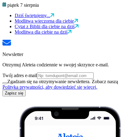
piątek 7 sierpnia
Dziś świętujemy...
Modlitwa wieczorna dla ciebie
Cytat z Biblii dla ciebie na dziś
Modlitwa dla ciebie na dziś
Newsletter
Otrzymuj Aleteia codziennie w swojej skrzynce e-mail.
Twój adres e-mail
Zgadzam się na otrzymywanie newslettera. Zobacz naszą
Polityka prywatności, aby dowiedzieć się więcej.
Zapisz się