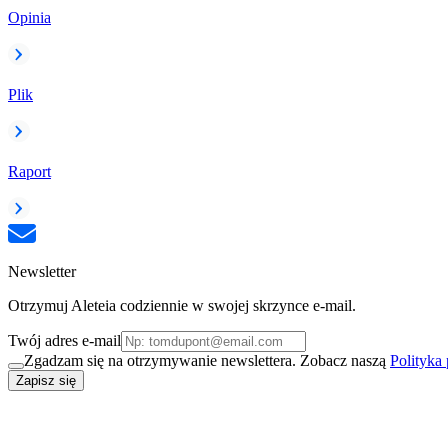
Opinia
Plik
Raport
Newsletter
Otrzymuj Aleteia codziennie w swojej skrzynce e-mail.
Twój adres e-mail
Zgadzam się na otrzymywanie newslettera. Zobacz naszą
Polityka
Zapisz się