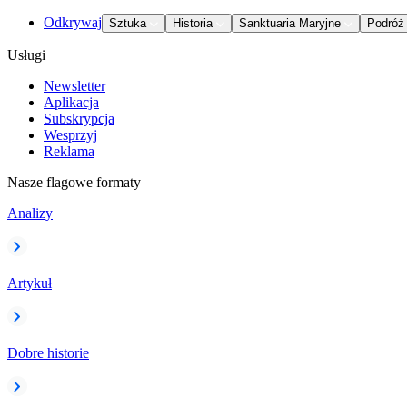
Odkrywaj
Sztuka
Historia
Sanktuaria Maryjne
Podróż
Usługi
Newsletter
Aplikacja
Subskrypcja
Wesprzyj
Reklama
Nasze flagowe formaty
Analizy
Artykuł
Dobre historie