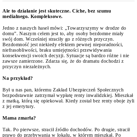
Ale to działanie jest skuteczne. Ciche, bez szumu
medialnego. Kompleksowe.
Jedno z naszych haseł mówi: „Towarzyszymy w drodze do
domu”. Naszym celem jest to, aby osoby bezdomne miały
swój dom. Wcześniej straciły go z różnych przyczyn.
Bezdomność jest niekiedy efektem pewnej nieporadności,
niefrasobliwości, braku umiejętności przewidywania
konsekwencji swoich decyzji. Sytuacje są bardzo różne i nie
zawsze zamierzone. Zdarza się, że do dramatu dochodzi z
przyczyn niezależnych.
Na przykład?
Był u nas pan, któremu Zakład Ubezpieczeń Społecznych
bezpodstawnie zatrzymał wypłatę renty inwalidzkiej. Mieszkał
z matką, którą się opiekował. Kiedy został bez renty oboje żyli
z jej emerytury.
Mama zmarła?
Tak. Po pierwsze, stracił źródło dochodów. Po drugie, stracił
prawo do przebywania w lokalu, w którym mieszkał. Po