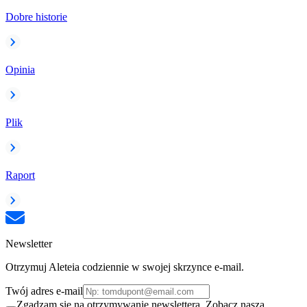
Dobre historie
Opinia
Plik
Raport
Newsletter
Otrzymuj Aleteia codziennie w swojej skrzynce e-mail.
Twój adres e-mail
Zgadzam się na otrzymywanie newslettera. Zobacz naszą