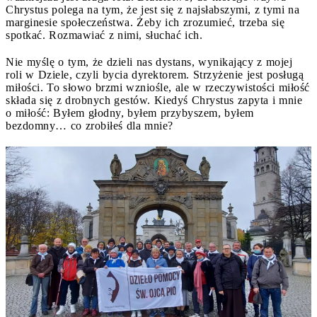
Chrystus polega na tym, że jest się z najsłabszymi, z tymi na
marginesie społeczeństwa. Żeby ich zrozumieć, trzeba się
spotkać. Rozmawiać z nimi, słuchać ich.
Nie myślę o tym, że dzieli nas dystans, wynikający z mojej
roli w Dziele, czyli bycia dyrektorem. Strzyżenie jest posługą
miłości. To słowo brzmi wzniośle, ale w rzeczywistości miłość
składa się z drobnych gestów. Kiedyś Chrystus zapyta i mnie
o miłość: Byłem głodny, byłem przybyszem, byłem
bezdomny… co zrobiłeś dla mnie?