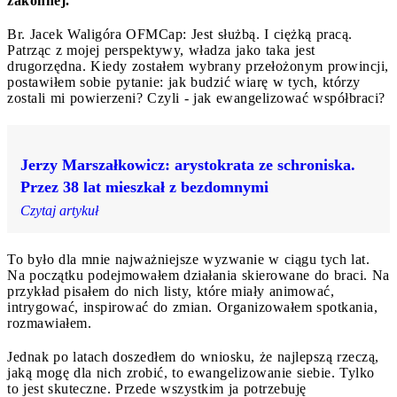
zakonnej.
Br. Jacek Waligóra OFMCap: Jest służbą. I ciężką pracą.
Patrząc z mojej perspektywy, władza jako taka jest
drugorzędna. Kiedy zostałem wybrany przełożonym prowincji,
postawiłem sobie pytanie: jak budzić wiarę w tych, którzy
zostali mi powierzeni? Czyli - jak ewangelizować współbraci?
Jerzy Marszałkowicz: arystokrata ze schroniska.
Przez 38 lat mieszkał z bezdomnymi
Czytaj artykuł
To było dla mnie najważniejsze wyzwanie w ciągu tych lat.
Na początku podejmowałem działania skierowane do braci. Na
przykład pisałem do nich listy, które miały animować,
intrygować, inspirować do zmian. Organizowałem spotkania,
rozmawiałem.
Jednak po latach doszedłem do wniosku, że najlepszą rzeczą,
jaką mogę dla nich zrobić, to ewangelizowanie siebie. Tylko
to jest skuteczne. Przede wszystkim ja potrzebuję