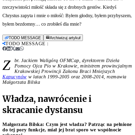
rzeczywistości miłość składa się z drobnych gestów. Kiedyś
Chrystus zapyta i mnie o miłość: Byłem głodny, byłem przybyszem,
byłem bezdomny… co zrobiłeś dla mnie?
TODO MESSAGE
Archiwizuj artykuł
TODO MESSAGE
:
Z
br. Jackiem Waligórą OFMCap, dyrektorem Dzieła
Pomocy Ojca Pio w Krakowie, ministrem prowincjalnym
Krakowskiej Prowincji Zakonu Braci Mniejszych
Kapucynów
w latach 1999-2005 oraz 2008-2014, rozmawia
Małgorzata Bilska
Władza, nawrócenie i
skracanie dystansu
Małgorzata Bilska: Czym jest władza? Patrząc na pełnione
do tej pory funkcje, miał jej brat sporo we wspólnocie