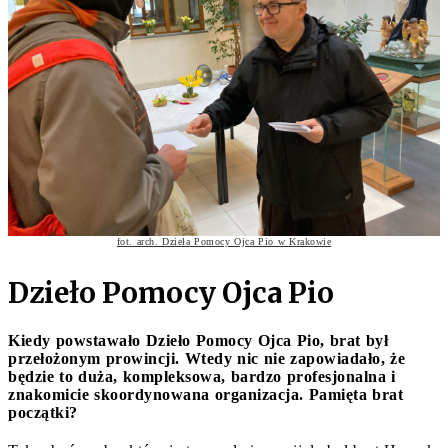
fot. arch. Dzieła Pomocy Ojca Pio w Krakowie
Dzieło Pomocy Ojca Pio
Kiedy powstawało Dzieło Pomocy Ojca Pio, brat był
przełożonym prowincji. Wtedy nic nie zapowiadało, że
będzie to duża, kompleksowa, bardzo profesjonalna i
znakomicie skoordynowana organizacja. Pamięta brat
początki?