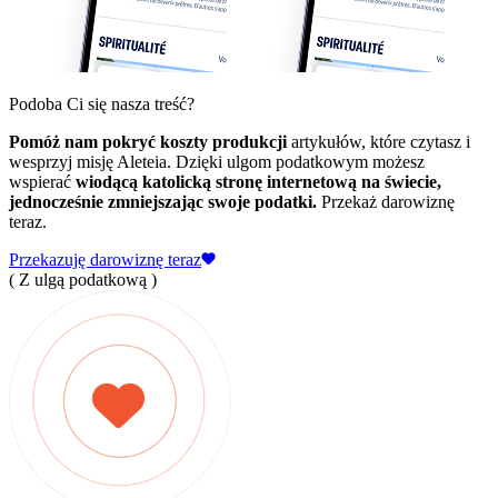
Podoba Ci się nasza treść?
Pomóż nam pokryć koszty produkcji
artykułów, które czytasz i
wesprzyj misję Aleteia. Dzięki ulgom podatkowym możesz
wspierać
wiodącą katolicką stronę internetową na świecie,
jednocześnie zmniejszając swoje podatki.
Przekaż darowiznę
teraz.
Przekazuję darowiznę teraz
( Z ulgą podatkową )