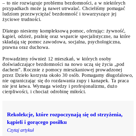
– to nie rozwiązuje problemu bezdomności, a w niektórych
przypadkach może ją nawet utrwalać. Chcieliśmy pomagać
ludziom przezwyciężać bezdomność i towarzyszące jej
życiowe trudności.
Dlatego niesiemy kompleksową pomoc, oferując: żywność,
kąpiel, odzież, pralnię oraz wsparcie specjalistyczne, na które
składają się pomoc zawodowa, socjalna, psychologiczna,
prawna oraz duchowa.
Prowadzimy również 12 mieszkań, w których osoby
doświadczające bezdomności na nowo uczą się życia „pod
dachem”. Rocznie z pomocy mieszkaniowej prowadzonej
przez Dzieło korzysta około 30 osób. Pomagamy długofalowo,
nie ograniczając się do rozdawania zupy i kanapek. Ta praca
nie jest łatwa. Wymaga wiedzy i profesjonalizmu, dużo
cierpliwości, i chociaż odrobinę miłości.
Rekolekcje, które rozpoczynają się od strzyżenia,
kąpieli i gorącego posiłku
Czytaj artykuł