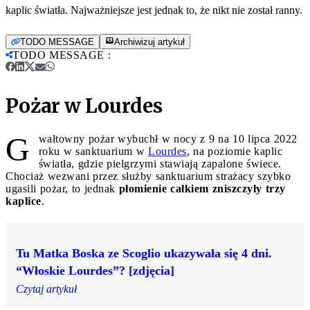
kaplic światła. Najważniejsze jest jednak to, że nikt nie został ranny.
TODO MESSAGE
Archiwizuj artykuł
TODO MESSAGE
:
Pożar w Lourdes
G
wałtowny pożar wybuchł w nocy z 9 na 10 lipca 2022
roku w sanktuarium w
Lourdes
, na poziomie kaplic
światła, gdzie pielgrzymi stawiają zapalone świece.
Chociaż wezwani przez służby sanktuarium strażacy szybko
ugasili pożar, to jednak
płomienie całkiem zniszczyły trzy
kaplice
.
Tu Matka Boska ze Scoglio ukazywała się 4 dni.
“Włoskie Lourdes”? [zdjęcia]
Czytaj artykuł