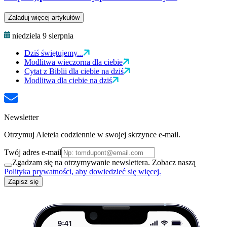
Załaduj więcej artykułów
niedziela 9 sierpnia
Dziś świętujemy...
Modlitwa wieczorna dla ciebie
Cytat z Biblii dla ciebie na dziś
Modlitwa dla ciebie na dziś
Newsletter
Otrzymuj Aleteia codziennie w swojej skrzynce e-mail.
Twój adres e-mail
Zgadzam się na otrzymywanie newslettera. Zobacz naszą
Polityka prywatności, aby dowiedzieć się więcej.
Zapisz się