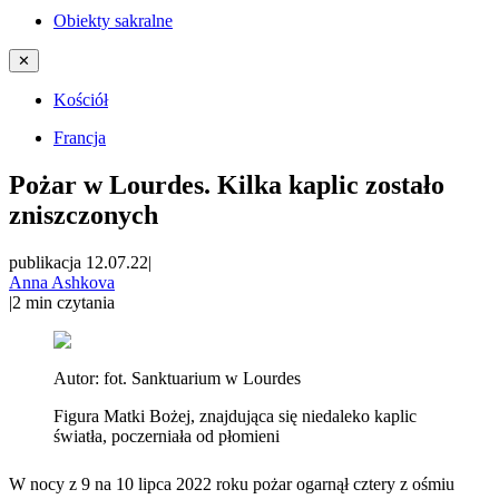
Obiekty sakralne
✕
Kościół
Francja
Pożar w Lourdes. Kilka kaplic zostało
zniszczonych
publikacja 12.07.22
|
Anna Ashkova
|
2
min czytania
Autor:
fot. Sanktuarium w Lourdes
Figura Matki Bożej, znajdująca się niedaleko kaplic
światła, poczerniała od płomieni
W nocy z 9 na 10 lipca 2022 roku pożar ogarnął cztery z ośmiu