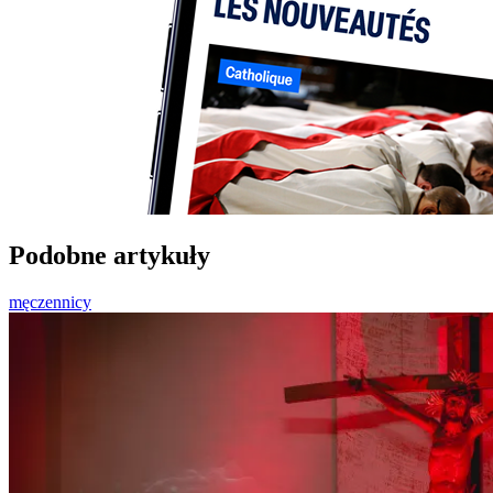
Podobne artykuły
męczennicy