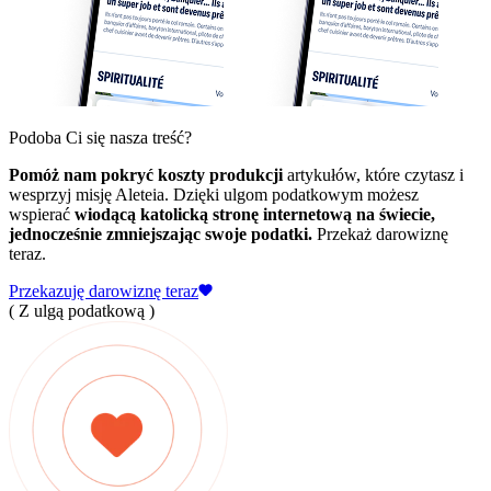
Podoba Ci się nasza treść?
Pomóż nam pokryć koszty produkcji
artykułów, które czytasz i
wesprzyj misję Aleteia. Dzięki ulgom podatkowym możesz
wspierać
wiodącą katolicką stronę internetową na świecie,
jednocześnie zmniejszając swoje podatki.
Przekaż darowiznę
teraz.
Przekazuję darowiznę teraz
( Z ulgą podatkową )