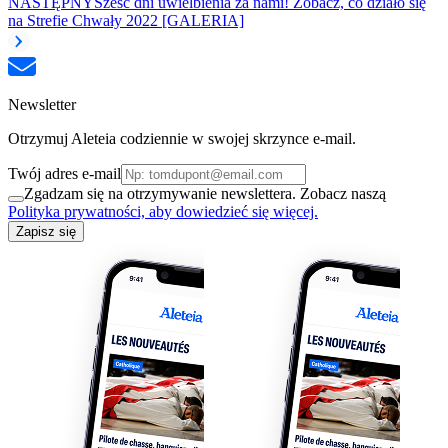
NASTĘPNY
Sześć dni uwielbienia za nami! Zobacz, co działo się
na Strefie Chwały 2022 [GALERIA]
Newsletter
Otrzymuj Aleteia codziennie w swojej skrzynce e-mail.
Twój adres e-mail
Zgadzam się na otrzymywanie newslettera. Zobacz naszą
Polityka prywatności, aby dowiedzieć się więcej.
Zapisz się