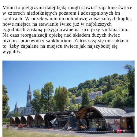
Mimo to pielgrzymi dalej będą mogli stawiać zapalone świece
w czterech niedotkniętych pożarem i udostępnionych im
kaplicach. W oczekiwaniu na odbudowę zniszczonych kaplic,
nowe miejsca na stawianie świec już w najbliższych
tygodniach zostaną przygotowane na łące przy sanktuarium.
Na czas reorganizacji opiekę nad składem dużych świec
przejmą pracownicy sanktuarium. Zatroszczą się oni także o
to, żeby zapalane na miejscu świece jak najszybciej się
wypaliły.