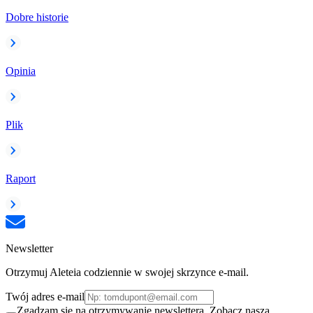
Dobre historie
Opinia
Plik
Raport
Newsletter
Otrzymuj Aleteia codziennie w swojej skrzynce e-mail.
Twój adres e-mail
Zgadzam się na otrzymywanie newslettera. Zobacz naszą