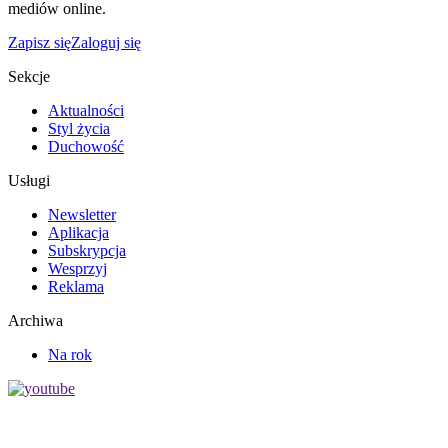
mediów online.
Zapisz się
Zaloguj się
Sekcje
Aktualności
Styl życia
Duchowość
Usługi
Newsletter
Aplikacja
Subskrypcja
Wesprzyj
Reklama
Archiwa
Na rok