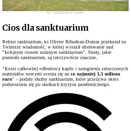
fot. Sanktuarium w Lourdes
Cios dla sanktuarium
Rektor sanktuarium, ks Olivier Ribadeau-Dumas przekazał na
Twitterze wiadomość, w której wyraził ubolewanie nad
"kolejnym ciosem zadanym sanktuarium". Straty, jakie
poniosło sanktuarium, są rzeczywiście znaczne.
"Koszt całkowitej odbudowy kaplic i zastąpienia zniszczonych
materiałów nowymi ocenia się na
co najmniej 1,5 miliona
euro
" – podały służby sanktuarium, które przeżywa okres
podnoszenia się po skutkach kryzysu pandemicznego.