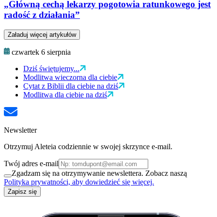
„Główną cechą lekarzy pogotowia ratunkowego jest
radość z działania”
Załaduj więcej artykułów
czwartek 6 sierpnia
Dziś świętujemy...
Modlitwa wieczorna dla ciebie
Cytat z Biblii dla ciebie na dziś
Modlitwa dla ciebie na dziś
Newsletter
Otrzymuj Aleteia codziennie w swojej skrzynce e-mail.
Twój adres e-mail
Zgadzam się na otrzymywanie newslettera. Zobacz naszą
Polityka prywatności, aby dowiedzieć się więcej.
Zapisz się