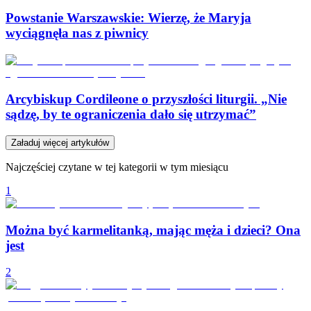
Powstanie Warszawskie: Wierzę, że Maryja
wyciągnęła nas z piwnicy
Arcybiskup Cordileone o przyszłości liturgii. „Nie
sądzę, by te ograniczenia dało się utrzymać”
Załaduj więcej artykułów
Najczęściej czytane w tej kategorii w tym miesiącu
1
Można być karmelitanką, mając męża i dzieci? Ona
jest
2