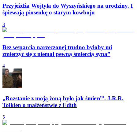
Przyjeżdża Wojtyła do Wyszyńskiego na urodziny. I
śpiewają piosenkę o starym kowboju
3
Bez wsparcia narzeczonej trudno byłoby mi
zmierzyć się z niemal pewną śmiercią syna”
4
„Rozstanie z moją żoną było jak śmierć”. J.R.R.
Tolkien o małżeństwie z Edith
5