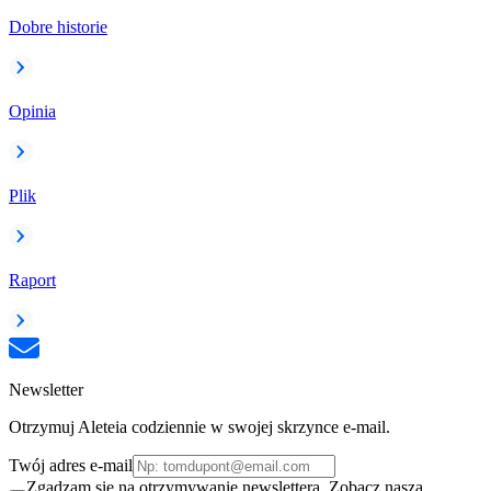
Dobre historie
Opinia
Plik
Raport
Newsletter
Otrzymuj Aleteia codziennie w swojej skrzynce e-mail.
Twój adres e-mail
Zgadzam się na otrzymywanie newslettera. Zobacz naszą