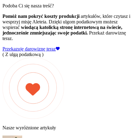
Podoba Ci się nasza treść?
Pomóż nam pokryć koszty produkcji
artykułów, które czytasz i
wesprzyj misję Aleteia. Dzięki ulgom podatkowym możesz
wspierać
wiodącą katolicką stronę internetową na świecie,
jednocześnie zmniejszając swoje podatki.
Przekaż darowiznę
teraz.
Przekazuję darowiznę teraz
( Z ulgą podatkową )
Nasze wyróżnione artykuły