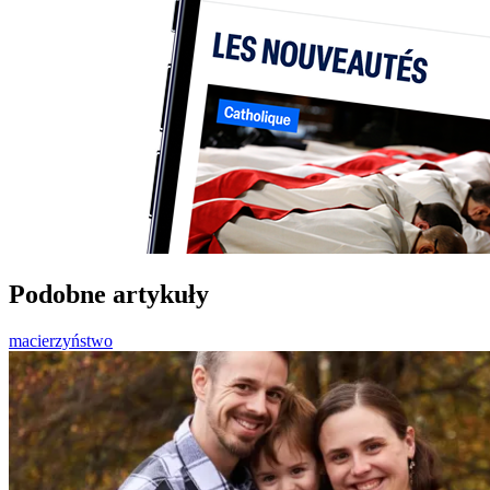
Podobne artykuły
macierzyństwo