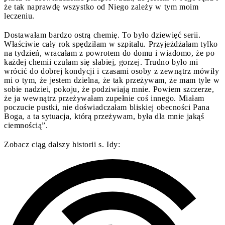
że tak naprawdę wszystko od Niego zależy w tym moim
leczeniu.
Dostawałam bardzo ostrą chemię. To było dziewięć serii.
Właściwie cały rok spędziłam w szpitalu. Przyjeżdżałam tylko
na tydzień, wracałam z powrotem do domu i wiadomo, że po
każdej chemii czułam się słabiej, gorzej. Trudno było mi
wrócić do dobrej kondycji i czasami osoby z zewnątrz mówiły
mi o tym, że jestem dzielna, że tak przeżywam, że mam tyle w
sobie nadziei, pokoju, że podziwiają mnie. Powiem szczerze,
że ja wewnątrz przeżywałam zupełnie coś innego. Miałam
poczucie pustki, nie doświadczałam bliskiej obecności Pana
Boga, a ta sytuacja, którą przeżywam, była dla mnie jakąś
ciemnością”.
Zobacz ciąg dalszy historii s. Idy: