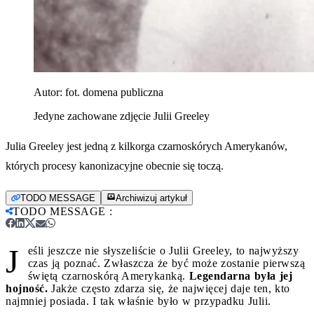
Autor:
fot. domena publiczna
Jedyne zachowane zdjęcie Julii Greeley
Julia Greeley jest jedną z kilkorga czarnoskórych Amerykanów,
których procesy kanonizacyjne obecnie się toczą.
TODO MESSAGE
Archiwizuj artykuł
TODO MESSAGE
:
J
eśli jeszcze nie słyszeliście o Julii Greeley, to najwyższy
czas ją poznać. Zwłaszcza że być może zostanie pierwszą
świętą czarnoskórą Amerykanką.
Legendarna była jej
hojność.
Jakże często zdarza się, że najwięcej daje ten, kto
najmniej posiada. I tak właśnie było w przypadku Julii.