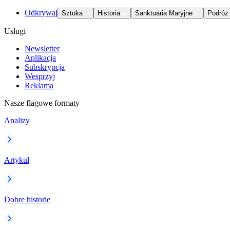
Odkrywaj
Sztuka
Historia
Sanktuaria Maryjne
Podróż
Usługi
Newsletter
Aplikacja
Subskrypcja
Wesprzyj
Reklama
Nasze flagowe formaty
Analizy
Artykuł
Dobre historie