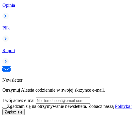
Opinia
Plik
Raport
Newsletter
Otrzymuj Aleteia codziennie w swojej skrzynce e-mail.
Twój adres e-mail
Zgadzam się na otrzymywanie newslettera. Zobacz naszą
Polityka
Zapisz się