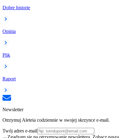
Dobre historie
Opinia
Plik
Raport
Newsletter
Otrzymuj Aleteia codziennie w swojej skrzynce e-mail.
Twój adres e-mail
Zgadzam się na otrzymywanie newslettera. Zobacz naszą