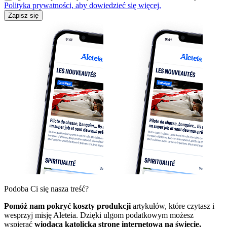
Polityka prywatności, aby dowiedzieć się więcej.
Zapisz się
Podoba Ci się nasza treść?
Pomóż nam pokryć koszty produkcji
artykułów, które czytasz i
wesprzyj misję Aleteia. Dzięki ulgom podatkowym możesz
wspierać
wiodącą katolicką stronę internetową na świecie,