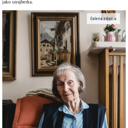
jako szrajberka.
Galeria zdjęć