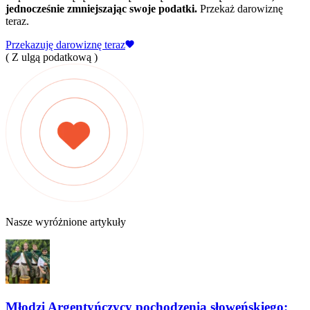
jednocześnie zmniejszając swoje podatki.
Przekaż darowiznę
teraz.
Przekazuję darowiznę teraz
( Z ulgą podatkową )
Nasze wyróżnione artykuły
Młodzi Argentyńczycy pochodzenia słoweńskiego: