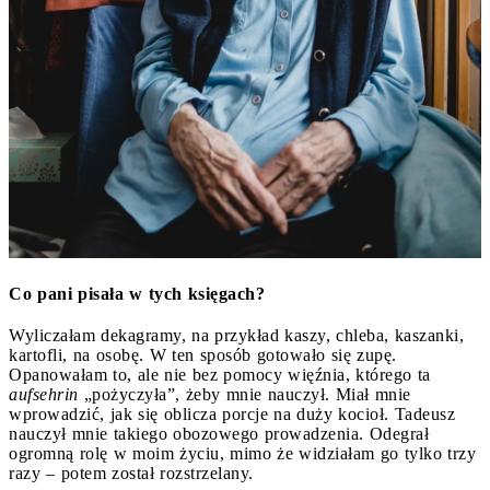
Co pani pisała w tych księgach?
Wyliczałam dekagramy, na przykład kaszy, chleba, kaszanki,
kartofli, na osobę. W ten sposób gotowało się zupę.
Opanowałam to, ale nie bez pomocy więźnia, którego ta
aufsehrin
„pożyczyła”, żeby mnie nauczył. Miał mnie
wprowadzić, jak się oblicza porcje na duży kocioł. Tadeusz
nauczył mnie takiego obozowego prowadzenia. Odegrał
ogromną rolę w moim życiu, mimo że widziałam go tylko trzy
razy – potem został rozstrzelany.