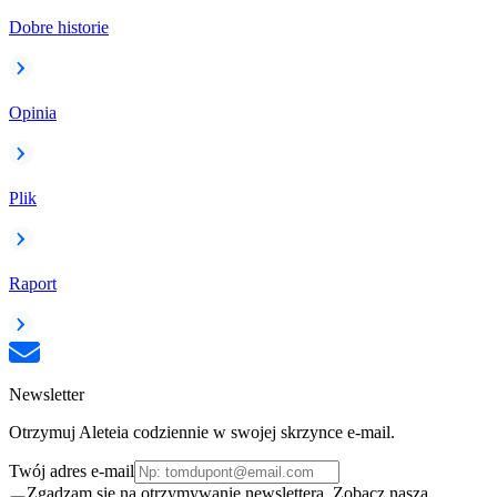
Dobre historie
Opinia
Plik
Raport
Newsletter
Otrzymuj Aleteia codziennie w swojej skrzynce e-mail.
Twój adres e-mail
Zgadzam się na otrzymywanie newslettera. Zobacz naszą