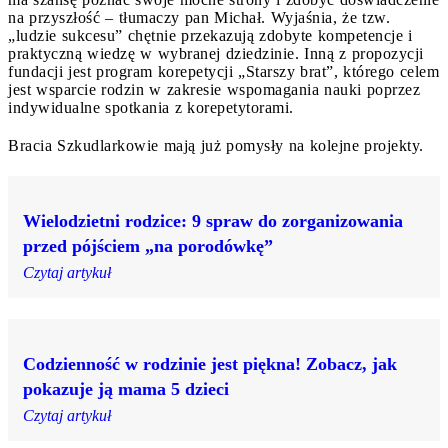
na przyszłość – tłumaczy pan Michał. Wyjaśnia, że tzw.
„ludzie sukcesu” chętnie przekazują zdobyte kompetencje i
praktyczną wiedzę w wybranej dziedzinie. Inną z propozycji
fundacji jest program korepetycji „Starszy brat”, którego celem
jest wsparcie rodzin w zakresie wspomagania nauki poprzez
indywidualne spotkania z korepetytorami.
Bracia Szkudlarkowie mają już pomysły na kolejne projekty.
Wielodzietni rodzice: 9 spraw do zorganizowania
przed pójściem „na porodówkę”
Czytaj artykuł
Codzienność w rodzinie jest piękna! Zobacz, jak
pokazuje ją mama 5 dzieci
Czytaj artykuł