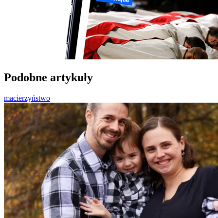
Podobne artykuły
macierzyństwo