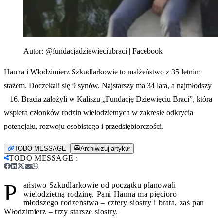
Autor:
@fundacjadziewieciubraci | Facebook
Hanna i Włodzimierz Szkudlarkowie to małżeństwo z 35-letnim
stażem. Doczekali się 9 synów. Najstarszy ma 34 lata, a najmłodszy
– 16. Bracia założyli w Kaliszu „Fundację Dziewięciu Braci”, która
wspiera członków rodzin wielodzietnych w zakresie odkrycia
potencjału, rozwoju osobistego i przedsiębiorczości.
TODO MESSAGE
Archiwizuj artykuł
TODO MESSAGE
:
P
aństwo Szkudlarkowie od początku planowali
wielodzietną rodzinę. Pani Hanna ma pięcioro
młodszego rodzeństwa – cztery siostry i brata, zaś pan
Włodzimierz – trzy starsze siostry.