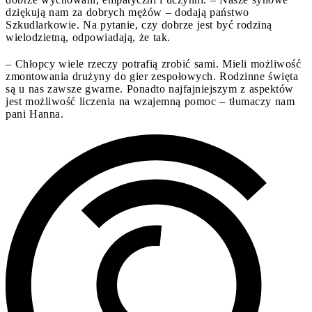
dziękują nam za dobrych mężów – dodają państwo
Szkudlarkowie. Na pytanie, czy dobrze jest być rodziną
wielodzietną, odpowiadają, że tak.
– Chłopcy wiele rzeczy potrafią zrobić sami. Mieli możliwość
zmontowania drużyny do gier zespołowych. Rodzinne święta
są u nas zawsze gwarne. Ponadto najfajniejszym z aspektów
jest możliwość liczenia na wzajemną pomoc – tłumaczy nam
pani Hanna.