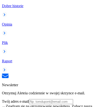
Dobre historie
Opinia
Plik
Raport
Newsletter
Otrzymuj Aleteia codziennie w swojej skrzynce e-mail.
Twój adres e-mail
Zgadzam się na otrzymywanie newslettera. Zobacz naszą