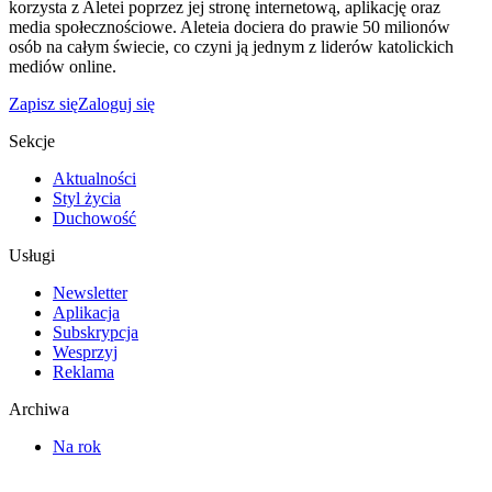
korzysta z Aletei poprzez jej stronę internetową, aplikację oraz
media społecznościowe. Aleteia dociera do prawie 50 milionów
osób na całym świecie, co czyni ją jednym z liderów katolickich
mediów online.
Zapisz się
Zaloguj się
Sekcje
Aktualności
Styl życia
Duchowość
Usługi
Newsletter
Aplikacja
Subskrypcja
Wesprzyj
Reklama
Archiwa
Na rok