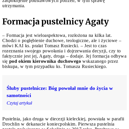
zaspokojenie podstawowych potrzeb, w tym sprawę
utrzymania.
Formacja pustelnicy Agaty
– Formacja jest wieloaspektowa, rozłożona na kilka lat.
Chodzi o pogłębienie duchowe, teologiczne, ale i życiowe –
mówi KAI ks. prałat Tomasz Rusiecki. – Jest to czas
rozeznania swojego powołania i dojrzewania decyzji, czy to
faktycznie jest jej, Agaty, droga – dodaje. Jej formacja odbywa
się
pod okiem kierownika duchowego
wskazanego przez
biskupa, w tym przypadku ks. Tomasza Rusieckiego.
Śluby pustelnicze: Bóg powołał mnie do życia w
samotności
Czytaj artykuł
Pustelnia, jako druga w diecezji kieleckiej, powstała w parafii
Drochlin w dekanacie koniecpolskim. Pierwsza pustelnia