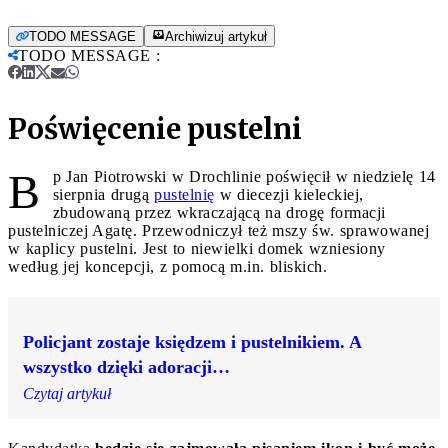
TODO MESSAGE
Archiwizuj artykuł
TODO MESSAGE
:
Poświęcenie pustelni
B
p Jan Piotrowski w Drochlinie poświęcił w niedzielę 14
sierpnia drugą
pustelnię
w diecezji kieleckiej,
zbudowaną przez wkraczającą na drogę formacji
pustelniczej Agatę. Przewodniczył też mszy św. sprawowanej
w kaplicy pustelni. Jest to niewielki domek wzniesiony
według jej koncepcji, z pomocą m.in. bliskich.
Policjant zostaje księdzem i pustelnikiem. A
wszystko dzięki adoracji…
Czytaj artykuł