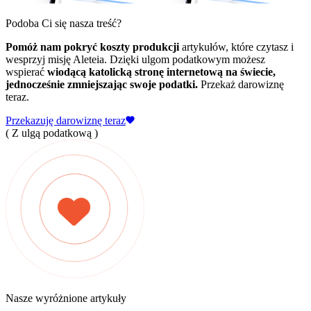
Podoba Ci się nasza treść?
Pomóż nam pokryć koszty produkcji
artykułów, które czytasz i
wesprzyj misję Aleteia. Dzięki ulgom podatkowym możesz
wspierać
wiodącą katolicką stronę internetową na świecie,
jednocześnie zmniejszając swoje podatki.
Przekaż darowiznę
teraz.
Przekazuję darowiznę teraz
( Z ulgą podatkową )
Nasze wyróżnione artykuły