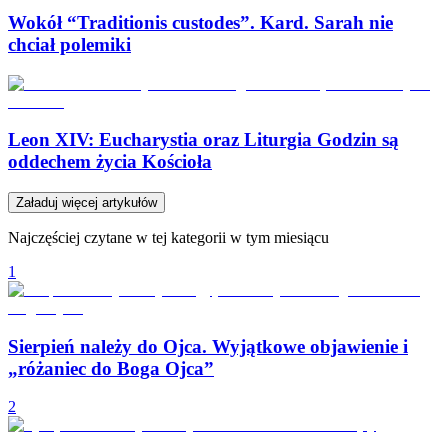
Wokół “Traditionis custodes”. Kard. Sarah nie
chciał polemiki
Leon XIV: Eucharystia oraz Liturgia Godzin są
oddechem życia Kościoła
Załaduj więcej artykułów
Najczęściej czytane w tej kategorii w tym miesiącu
1
Sierpień należy do Ojca. Wyjątkowe objawienie i
„różaniec do Boga Ojca”
2