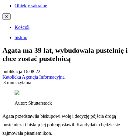
Obiekty sakralne
✕
Kościół
biskup
Agata ma 39 lat, wybudowała pustelnię i
chce zostać pustelnicą
publikacja 16.08.22
|
Katolicka Agencja Informacyjna
|
3
min czytania
Autor:
Shutterstock
Agata przedstawiła biskupowi wolę i decyzję pójścia drogą
pustelniczą i biskup jej pobłogosławił. Kandydatka będzie się
zajmowała pisaniem ikon.