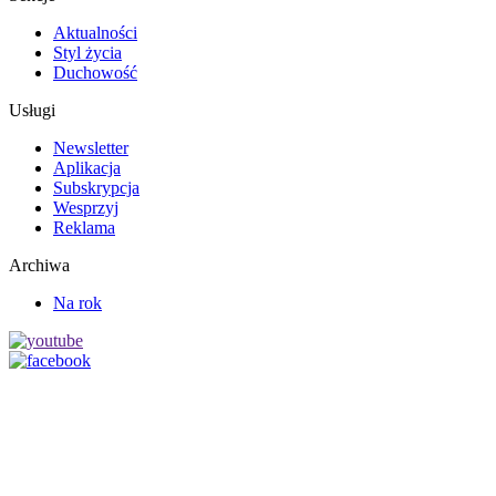
Aktualności
Styl życia
Duchowość
Usługi
Newsletter
Aplikacja
Subskrypcja
Wesprzyj
Reklama
Archiwa
Na rok