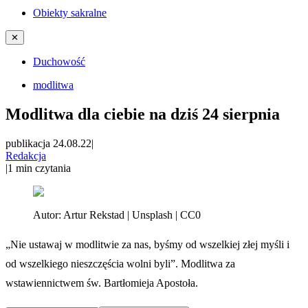
Obiekty sakralne
✕
Duchowość
modlitwa
Modlitwa dla ciebie na dziś 24 sierpnia
publikacja 24.08.22
|
Redakcja
|
1
min czytania
Autor:
Artur Rekstad | Unsplash | CC0
„Nie ustawaj w modlitwie za nas, byśmy od wszelkiej złej myśli i
od wszelkiego nieszczęścia wolni byli”. Modlitwa za
wstawiennictwem św. Bartłomieja Apostoła.