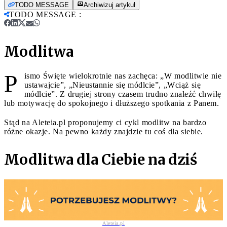
TODO MESSAGE
Archiwizuj artykuł
TODO MESSAGE
:
Modlitwa
P
ismo Święte wielokrotnie nas zachęca: „W modlitwie nie
ustawajcie”, „Nieustannie się módlcie”, „Wciąż się
módlcie”. Z drugiej strony czasem trudno znaleźć chwilę
lub motywację do spokojnego i dłuższego spotkania z Panem.
Stąd na Aleteia.pl proponujemy ci cykl modlitw na bardzo
różne okazje. Na pewno każdy znajdzie tu coś dla siebie.
Modlitwa dla Ciebie na dziś
Aleteia.pl