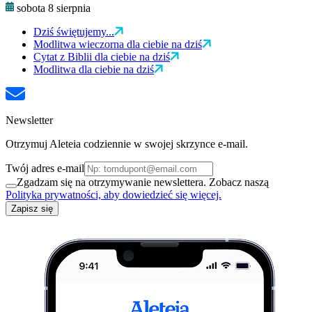
sobota 8 sierpnia
Dziś świętujemy...
Modlitwa wieczorna dla ciebie na dziś
Cytat z Biblii dla ciebie na dziś
Modlitwa dla ciebie na dziś
Newsletter
Otrzymuj Aleteia codziennie w swojej skrzynce e-mail.
Twój adres e-mail
Zgadzam się na otrzymywanie newslettera. Zobacz naszą
Polityka prywatności, aby dowiedzieć się więcej.
Zapisz się