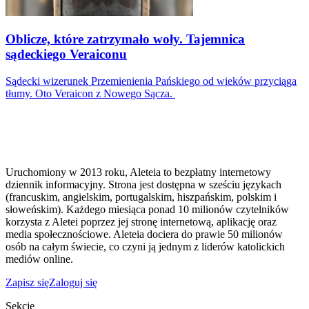
Oblicze, które zatrzymało woły. Tajemnica
sądeckiego Veraiconu
Sądecki wizerunek Przemienienia Pańskiego od wieków przyciąga
tłumy. Oto Veraicon z Nowego Sącza.
Uruchomiony w 2013 roku, Aleteia to bezpłatny internetowy
dziennik informacyjny. Strona jest dostępna w sześciu językach
(francuskim, angielskim, portugalskim, hiszpańskim, polskim i
słoweńskim). Każdego miesiąca ponad 10 milionów czytelników
korzysta z Aletei poprzez jej stronę internetową, aplikację oraz
media społecznościowe. Aleteia dociera do prawie 50 milionów
osób na całym świecie, co czyni ją jednym z liderów katolickich
mediów online.
Zapisz się
Zaloguj się
Sekcje