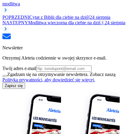
modlitwa
POPRZEDNI
Cytat z Biblii dla ciebie na dziś||24 sierpnia
NASTĘPNY
Modlitwa wieczorna dla ciebie na dziś || 24 sierpnia
Newsletter
Otrzymuj Aleteia codziennie w swojej skrzynce e-mail.
Twój adres e-mail
Zgadzam się na otrzymywanie newslettera. Zobacz naszą
Polityka prywatności, aby dowiedzieć się więcej.
Zapisz się