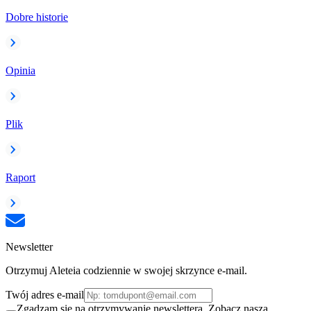
Dobre historie
Opinia
Plik
Raport
Newsletter
Otrzymuj Aleteia codziennie w swojej skrzynce e-mail.
Twój adres e-mail
Zgadzam się na otrzymywanie newslettera. Zobacz naszą