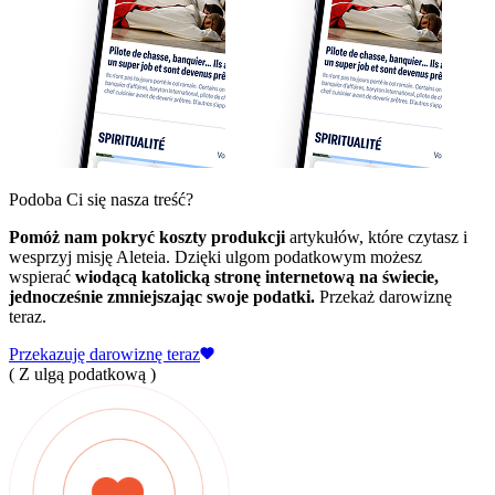
Podoba Ci się nasza treść?
Pomóż nam pokryć koszty produkcji
artykułów, które czytasz i
wesprzyj misję Aleteia. Dzięki ulgom podatkowym możesz
wspierać
wiodącą katolicką stronę internetową na świecie,
jednocześnie zmniejszając swoje podatki.
Przekaż darowiznę
teraz.
Przekazuję darowiznę teraz
( Z ulgą podatkową )