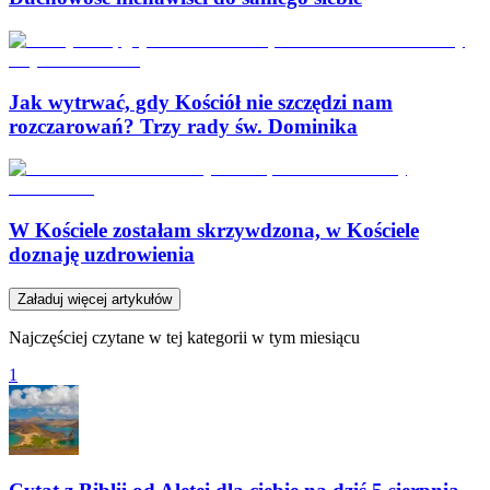
Jak wytrwać, gdy Kościół nie szczędzi nam
rozczarowań? Trzy rady św. Dominika
W Kościele zostałam skrzywdzona, w Kościele
doznaję uzdrowienia
Załaduj więcej artykułów
Najczęściej czytane w tej kategorii w tym miesiącu
1