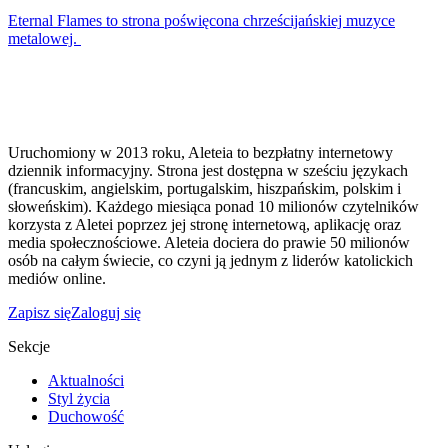
Eternal Flames to strona poświęcona chrześcijańskiej muzyce
metalowej.
Uruchomiony w 2013 roku, Aleteia to bezpłatny internetowy
dziennik informacyjny. Strona jest dostępna w sześciu językach
(francuskim, angielskim, portugalskim, hiszpańskim, polskim i
słoweńskim). Każdego miesiąca ponad 10 milionów czytelników
korzysta z Aletei poprzez jej stronę internetową, aplikację oraz
media społecznościowe. Aleteia dociera do prawie 50 milionów
osób na całym świecie, co czyni ją jednym z liderów katolickich
mediów online.
Zapisz się
Zaloguj się
Sekcje
Aktualności
Styl życia
Duchowość