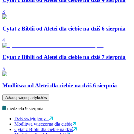
3
Cytat z Biblii od Aletei dla ciebie na dziś 6 sierpnia
4
Cytat z Biblii od Aletei dla ciebie na dziś 7 sierpnia
5
Modlitwa od Aletei dla ciebie na dziś 6 sierpnia
Załaduj więcej artykułów
niedziela 9 sierpnia
Dziś świętujemy...
Modlitwa wieczorna dla ciebie
Cytat z Biblii dla ciebie na dziś