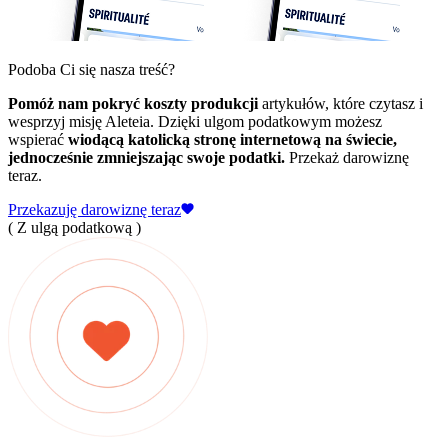
Podoba Ci się nasza treść?
Pomóż nam pokryć koszty produkcji
artykułów, które czytasz i
wesprzyj misję Aleteia. Dzięki ulgom podatkowym możesz
wspierać
wiodącą katolicką stronę internetową na świecie,
jednocześnie zmniejszając swoje podatki.
Przekaż darowiznę
teraz.
Przekazuję darowiznę teraz
( Z ulgą podatkową )