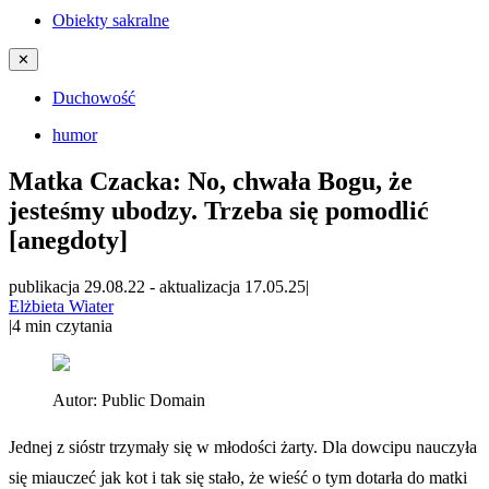
Obiekty sakralne
✕
Duchowość
humor
Matka Czacka: No, chwała Bogu, że
jesteśmy ubodzy. Trzeba się pomodlić
[anegdoty]
publikacja 29.08.22
-
aktualizacja 17.05.25
|
Elżbieta Wiater
|
4
min czytania
Autor:
Public Domain
Jednej z sióstr trzymały się w młodości żarty. Dla dowcipu nauczyła
się miauczeć jak kot i tak się stało, że wieść o tym dotarła do matki