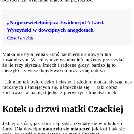
„Najprzewielebniejsza Ewidencjo!”: kard.
Wyszyński w dowcipnych anegdotach
Czytaj artykuł
Matka nie była jednak kimś nadmiernie surowym lub
zasadniczym. W jednym ze wspomnień możemy przeczytać,
że ile razy słyszała śmiech i radosne głosy, bardzo ją to
cieszyło i zawsze dopytywała o przyczynę radości.
„Jak nam tak było ciężko i ciasno, i głodno, matka, słysząc nas
radosnych i śmiejących się, uśmiechała się” – taki obraz
zachowała w pamięci jedna z pierwszych franciszkanek.
Kotek u drzwi matki Czackiej
Jednej z sióstr, jak sama napisała, trzymały się w młodości
żarty. Dla dowcipu
nauczyła się miauczeć jak kot
i tak się