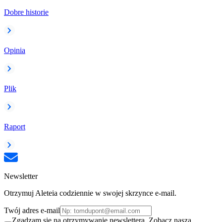
Dobre historie
Opinia
Plik
Raport
Newsletter
Otrzymuj Aleteia codziennie w swojej skrzynce e-mail.
Twój adres e-mail
Zgadzam się na otrzymywanie newslettera. Zobacz naszą