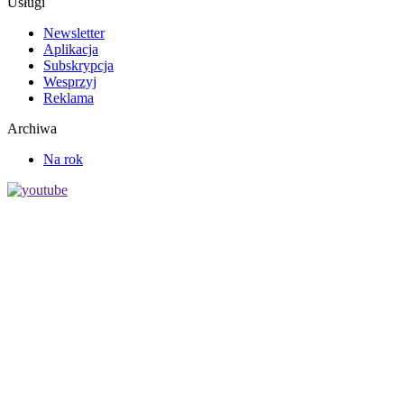
Usługi
Newsletter
Aplikacja
Subskrypcja
Wesprzyj
Reklama
Archiwa
Na rok