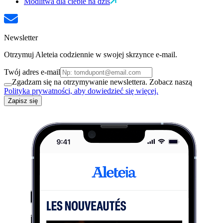
Modlitwa dla ciebie na dziś
Newsletter
Otrzymuj Aleteia codziennie w swojej skrzynce e-mail.
Twój adres e-mail
Zgadzam się na otrzymywanie newslettera. Zobacz naszą
Polityka prywatności, aby dowiedzieć się więcej.
Zapisz się