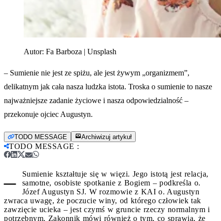
Autor:
Fa Barboza | Unsplash
– Sumienie nie jest ze spiżu, ale jest żywym „organizmem”,
delikatnym jak cała nasza ludzka istota. Troska o sumienie to nasze
najważniejsze zadanie życiowe i nasza odpowiedzialność –
przekonuje ojciec Augustyn.
TODO MESSAGE
Archiwizuj artykuł
TODO MESSAGE
:
–
Sumienie kształtuje się w więzi. Jego istotą jest relacja,
samotne, osobiste spotkanie z Bogiem – podkreśla o.
Józef Augustyn SJ. W rozmowie z KAI o. Augustyn
zwraca uwagę, że poczucie winy, od którego człowiek tak
zawzięcie ucieka – jest czymś w gruncie rzeczy normalnym i
potrzebnym. Zakonnik mówi również o tym, co sprawia, że