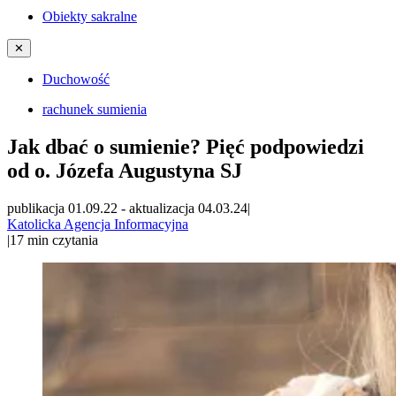
Obiekty sakralne
✕
Duchowość
rachunek sumienia
Jak dbać o sumienie? Pięć podpowiedzi
od o. Józefa Augustyna SJ
publikacja 01.09.22
-
aktualizacja 04.03.24
|
Katolicka Agencja Informacyjna
|
17
min czytania