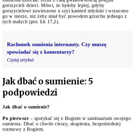
gorszycieli dzieci. Mówi, że byłoby lepiej, gdyby
gorszycielowi zawieszono u szyi kamień młyński i wrzucono
go w morze, niż żeby miał być powodem grzechu jednego z
tych małych (por. Łk 17,2).
Rachunek sumienia internauty. Czy muszę
spowiadać się z komentarzy?
Czytaj artykuł
Jak dbać o sumienie: 5
podpowiedzi
Jak dbać o sumienie?
Po pierwsze
– spotykać się z Bogiem w sanktuarium swojego
sumienia. Dbać o chwile cieszy, skupienia, bezpośredniej
rozmowy z Bogiem.