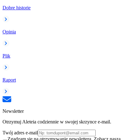
Dobre historie
Opinia
Plik
Raport
Newsletter
Otrzymuj Aleteia codziennie w swojej skrzynce e-mail.
Twój adres e-mail
Zgadzam się na otrzymywanie newslettera. Zobacz naszą