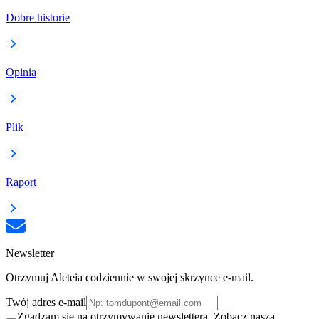
Dobre historie
Opinia
Plik
Raport
Newsletter
Otrzymuj Aleteia codziennie w swojej skrzynce e-mail.
Twój adres e-mail
Zgadzam się na otrzymywanie newslettera. Zobacz naszą