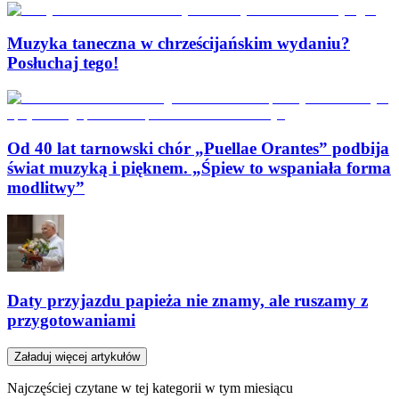
Muzyka taneczna w chrześcijańskim wydaniu?
Posłuchaj tego!
Od 40 lat tarnowski chór „Puellae Orantes” podbija
świat muzyką i pięknem. „Śpiew to wspaniała forma
modlitwy”
Daty przyjazdu papieża nie znamy, ale ruszamy z
przygotowaniami
Załaduj więcej artykułów
Najczęściej czytane w tej kategorii w tym miesiącu