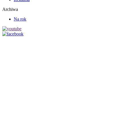
Archiwa
Na rok