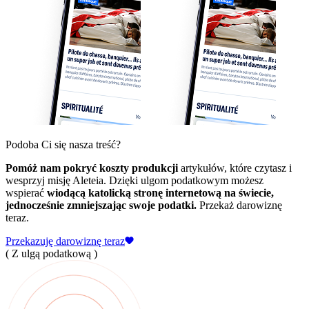
Podoba Ci się nasza treść?
Pomóż nam pokryć koszty produkcji
artykułów, które czytasz i
wesprzyj misję Aleteia. Dzięki ulgom podatkowym możesz
wspierać
wiodącą katolicką stronę internetową na świecie,
jednocześnie zmniejszając swoje podatki.
Przekaż darowiznę
teraz.
Przekazuję darowiznę teraz
( Z ulgą podatkową )