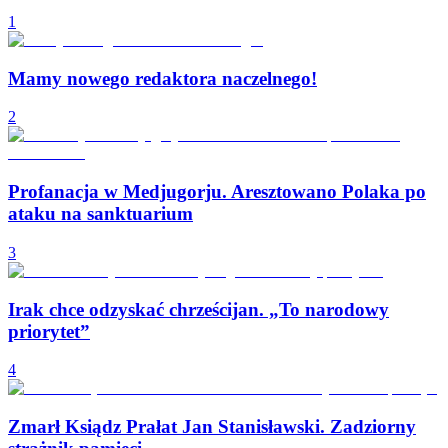
1
Mamy nowego redaktora naczelnego!
2
Profanacja w Medjugorju. Aresztowano Polaka po
ataku na sanktuarium
3
Irak chce odzyskać chrześcijan. „To narodowy
priorytet”
4
Zmarł Ksiądz Prałat Jan Stanisławski. Zadziorny