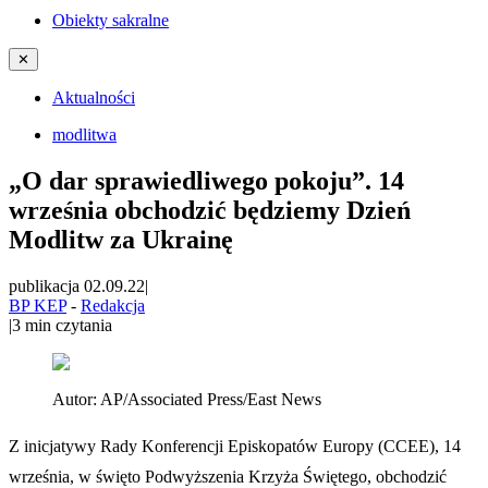
Obiekty sakralne
✕
Aktualności
modlitwa
„O dar sprawiedliwego pokoju”. 14
września obchodzić będziemy Dzień
Modlitw za Ukrainę
publikacja 02.09.22
|
BP KEP
-
Redakcja
|
3
min czytania
Autor:
AP/Associated Press/East News
Z inicjatywy Rady Konferencji Episkopatów Europy (CCEE), 14
września, w święto Podwyższenia Krzyża Świętego, obchodzić