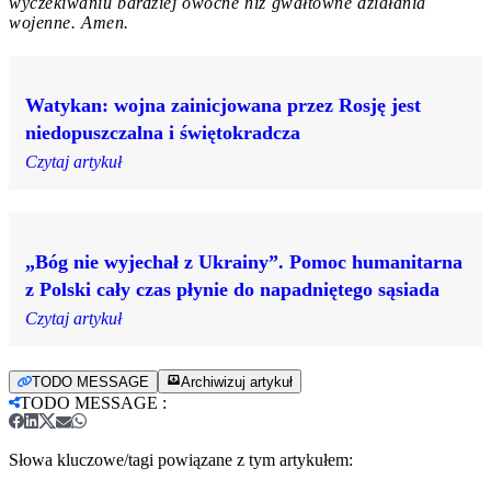
wyczekiwaniu bardziej owocne niż gwałtowne działania
wojenne. Amen.
Watykan: wojna zainicjowana przez Rosję jest
niedopuszczalna i świętokradcza
Czytaj artykuł
„Bóg nie wyjechał z Ukrainy”. Pomoc humanitarna
z Polski cały czas płynie do napadniętego sąsiada
Czytaj artykuł
TODO MESSAGE
Archiwizuj artykuł
TODO MESSAGE
:
Słowa kluczowe/tagi powiązane z tym artykułem: