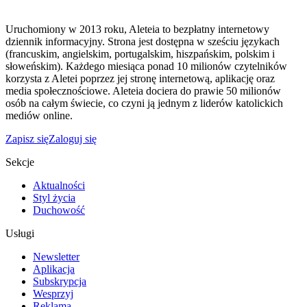
Uruchomiony w 2013 roku, Aleteia to bezpłatny internetowy
dziennik informacyjny. Strona jest dostępna w sześciu językach
(francuskim, angielskim, portugalskim, hiszpańskim, polskim i
słoweńskim). Każdego miesiąca ponad 10 milionów czytelników
korzysta z Aletei poprzez jej stronę internetową, aplikację oraz
media społecznościowe. Aleteia dociera do prawie 50 milionów
osób na całym świecie, co czyni ją jednym z liderów katolickich
mediów online.
Zapisz się
Zaloguj się
Sekcje
Aktualności
Styl życia
Duchowość
Usługi
Newsletter
Aplikacja
Subskrypcja
Wesprzyj
Reklama