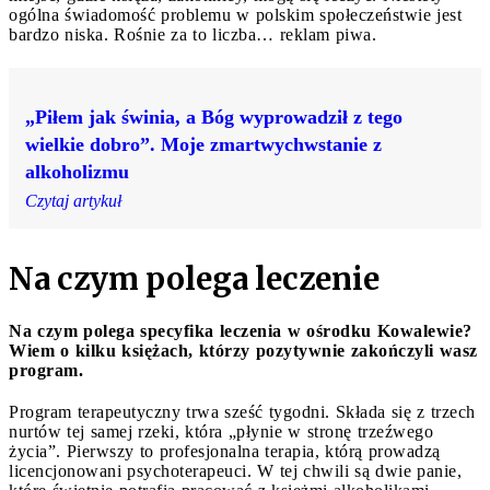
ogólna świadomość problemu w polskim społeczeństwie jest
bardzo niska. Rośnie za to liczba… reklam piwa.
„Piłem jak świnia, a Bóg wyprowadził z tego
wielkie dobro”. Moje zmartwychwstanie z
alkoholizmu
Czytaj artykuł
Na czym polega leczenie
Na czym polega specyfika leczenia w ośrodku Kowalewie?
Wiem o kilku księżach, którzy pozytywnie zakończyli wasz
program.
Program terapeutyczny trwa sześć tygodni. Składa się z trzech
nurtów tej samej rzeki, która „płynie w stronę trzeźwego
życia”. Pierwszy to profesjonalna terapia, którą prowadzą
licencjonowani psychoterapeuci. W tej chwili są dwie panie,