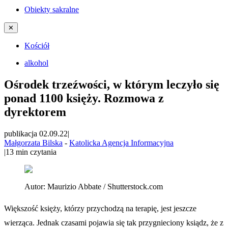
Obiekty sakralne
✕
Kościół
alkohol
Ośrodek trzeźwości, w którym leczyło się
ponad 1100 księży. Rozmowa z
dyrektorem
publikacja 02.09.22
|
Małgorzata Bilska
-
Katolicka Agencja Informacyjna
|
13
min czytania
Autor:
Maurizio Abbate / Shutterstock.com
Większość księży, którzy przychodzą na terapię, jest jeszcze
wierząca. Jednak czasami pojawia się tak przygnieciony ksiądz, że z