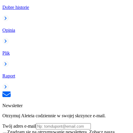
Dobre historie
Opinia
Plik
Raport
Newsletter
Otrzymuj Aleteia codziennie w swojej skrzynce e-mail.
Twój adres e-mail
Zgadzam się na otrzymywanie newslettera. Zobacz naszą