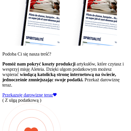
Podoba Ci się nasza treść?
Pomóż nam pokryć koszty produkcji
artykułów, które czytasz i
wesprzyj misję Aleteia. Dzięki ulgom podatkowym możesz
wspierać
wiodącą katolicką stronę internetową na świecie,
jednocześnie zmniejszając swoje podatki.
Przekaż darowiznę
teraz.
Przekazuję darowiznę teraz
( Z ulgą podatkową )