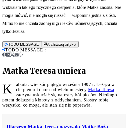
widziałam takiego fizycznego cierpienia, które Matka znosiła. Nie
mogła mówić, nie mogła się ruszać” – wspomina jedna z sióstr.
Mimo to nie chciała żadnej ulgi i leków uśmierzających, chciała
tylko Jezusa.
TODO MESSAGE
Archiwizuj artykuł
TODO MESSAGE
:
Matka Teresa umiera
K
alkuta, wieczór piątego września 1997 r. Leżąca w
cierpieniu i chora od wielu miesięcy
Matka Teresa
zaczyna uskarżać się na ostry ból pleców. Niedługo
potem dołączają kłopoty z oddychaniem. Siostry robią
wszystko, co mogą, ale stan się nie poprawia.
Dlaczego Matka Teresa nazywała Matkę Boża