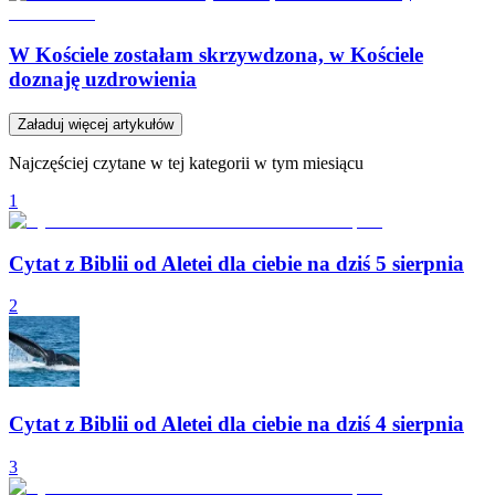
W Kościele zostałam skrzywdzona, w Kościele
doznaję uzdrowienia
Załaduj więcej artykułów
Najczęściej czytane w tej kategorii w tym miesiącu
1
Cytat z Biblii od Aletei dla ciebie na dziś 5 sierpnia
2
Cytat z Biblii od Aletei dla ciebie na dziś 4 sierpnia
3