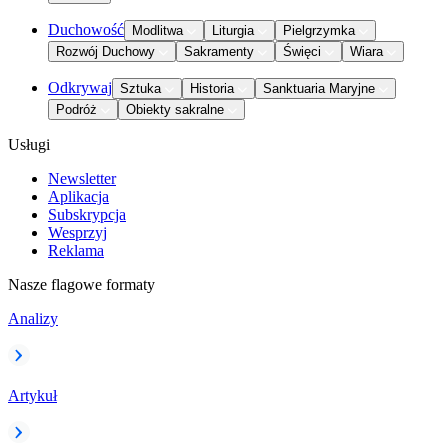
Duchowość
Modlitwa
Liturgia
Pielgrzymka
Rozwój Duchowy
Sakramenty
Święci
Wiara
Odkrywaj
Sztuka
Historia
Sanktuaria Maryjne
Podróż
Obiekty sakralne
Usługi
Newsletter
Aplikacja
Subskrypcja
Wesprzyj
Reklama
Nasze flagowe formaty
Analizy
Artykuł