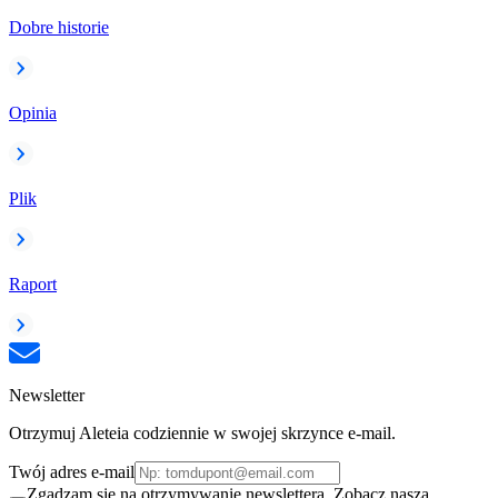
Dobre historie
Opinia
Plik
Raport
Newsletter
Otrzymuj Aleteia codziennie w swojej skrzynce e-mail.
Twój adres e-mail
Zgadzam się na otrzymywanie newslettera. Zobacz naszą