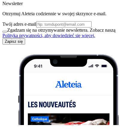
Newsletter
Otrzymuj Aleteia codziennie w swojej skrzynce e-mail.
Twój adres e-mail
Zgadzam się na otrzymywanie newslettera. Zobacz naszą
Polityka prywatności, aby dowiedzieć się więcej.
Zapisz się