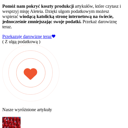
Pomóż nam pokryć koszty produkcji
artykułów, które czytasz i
wesprzyj misję Aleteia. Dzięki ulgom podatkowym możesz
wspierać
wiodącą katolicką stronę internetową na świecie,
jednocześnie zmniejszając swoje podatki.
Przekaż darowiznę
teraz.
Przekazuję darowiznę teraz
( Z ulgą podatkową )
Nasze wyróżnione artykuły