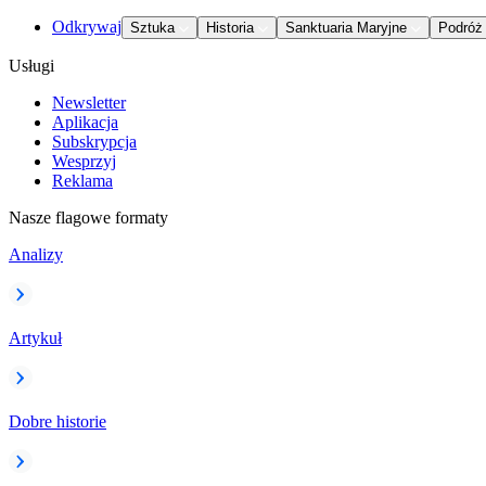
Odkrywaj
Sztuka
Historia
Sanktuaria Maryjne
Podróż
Usługi
Newsletter
Aplikacja
Subskrypcja
Wesprzyj
Reklama
Nasze flagowe formaty
Analizy
Artykuł
Dobre historie