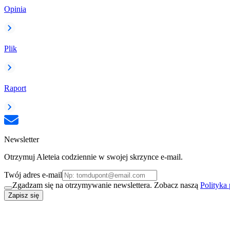
Opinia
Plik
Raport
Newsletter
Otrzymuj Aleteia codziennie w swojej skrzynce e-mail.
Twój adres e-mail
Zgadzam się na otrzymywanie newslettera. Zobacz naszą
Polityka
Zapisz się