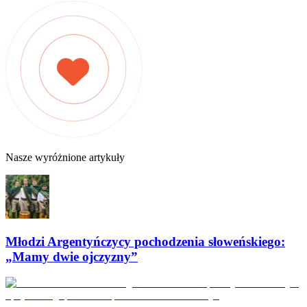
Nasze wyróżnione artykuły
Młodzi Argentyńczycy pochodzenia słoweńskiego:
„Mamy dwie ojczyzny”