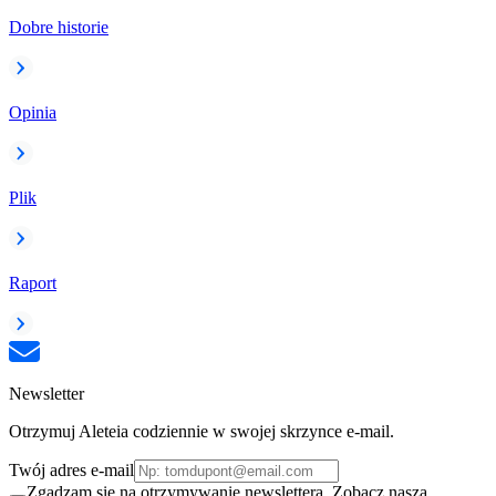
Dobre historie
Opinia
Plik
Raport
Newsletter
Otrzymuj Aleteia codziennie w swojej skrzynce e-mail.
Twój adres e-mail
Zgadzam się na otrzymywanie newslettera. Zobacz naszą