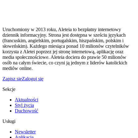
Uruchomiony w 2013 roku, Aleteia to bezpłatny internetowy
dziennik informacyjny. Strona jest dostępna w sześciu językach
(francuskim, angielskim, portugalskim, hiszpańskim, polskim i
słoweńskim). Każdego miesiąca ponad 10 milionów czytelników
korzysta z Aletei poprzez jej stronę internetową, aplikację oraz
media społecznościowe. Aleteia dociera do prawie 50 milionów
osób na całym świecie, co czyni ją jednym z liderów katolickich
mediów online.
Zapisz się
Zaloguj się
Sekcje
Aktualności
Styl życia
Duchowość
Usługi
Newsletter
Aplikacja