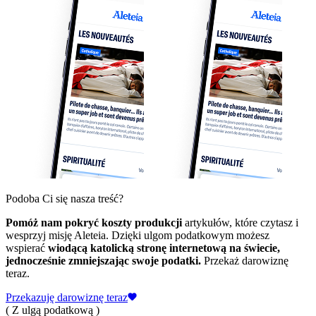
Podoba Ci się nasza treść?
Pomóż nam pokryć koszty produkcji
artykułów, które czytasz i
wesprzyj misję Aleteia. Dzięki ulgom podatkowym możesz
wspierać
wiodącą katolicką stronę internetową na świecie,
jednocześnie zmniejszając swoje podatki.
Przekaż darowiznę
teraz.
Przekazuję darowiznę teraz
( Z ulgą podatkową )