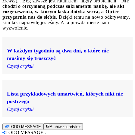
Hewel
), „Bóg zawsze jest ratunkiem, nigdy problemem”.
Nie
chodzi o otrzymaną podczas sakramentu naukę, ale akt
rozgrzeszenia, w którym łaska dotyka serca, a Ojciec
przygarnia nas do siebie.
Dzięki temu na nowo odkrywamy,
kim tak naprawdę jesteśmy. A ta prawda niesie nam
wyzwolenie.
W każdym tygodniu są dwa dni, o które nie
musimy się troszczyć
Czytaj artykuł
Lista przykładowych umartwień, których nikt nie
postrzega
Czytaj artykuł
TODO MESSAGE
Archiwizuj artykuł
TODO MESSAGE
: