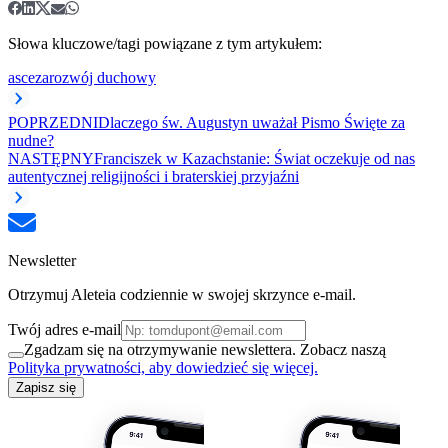
Słowa kluczowe/tagi powiązane z tym artykułem:
asceza
rozwój duchowy
POPRZEDNI
Dlaczego św. Augustyn uważał Pismo Święte za
nudne?
NASTĘPNY
Franciszek w Kazachstanie: Świat oczekuje od nas
autentycznej religijności i braterskiej przyjaźni
Newsletter
Otrzymuj Aleteia codziennie w swojej skrzynce e-mail.
Twój adres e-mail
Zgadzam się na otrzymywanie newslettera. Zobacz naszą
Polityka prywatności, aby dowiedzieć się więcej.
Zapisz się