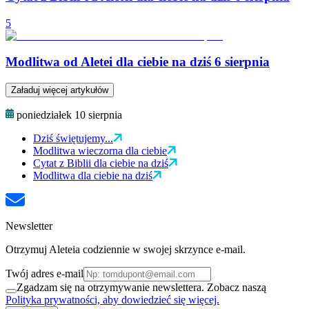
5
Modlitwa od Aletei dla ciebie na dziś 6 sierpnia
Załaduj więcej artykułów
poniedziałek 10 sierpnia
Dziś świętujemy...
Modlitwa wieczorna dla ciebie
Cytat z Biblii dla ciebie na dziś
Modlitwa dla ciebie na dziś
Newsletter
Otrzymuj Aleteia codziennie w swojej skrzynce e-mail.
Twój adres e-mail
Zgadzam się na otrzymywanie newslettera. Zobacz naszą
Polityka prywatności, aby dowiedzieć się więcej.