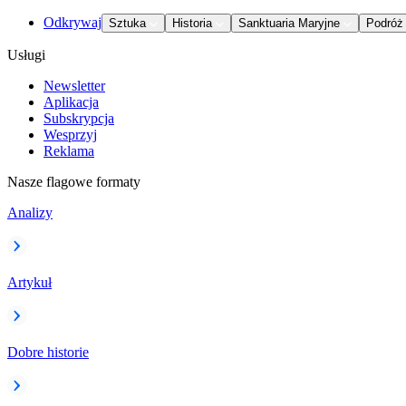
Odkrywaj
Sztuka
Historia
Sanktuaria Maryjne
Podróż
Usługi
Newsletter
Aplikacja
Subskrypcja
Wesprzyj
Reklama
Nasze flagowe formaty
Analizy
Artykuł
Dobre historie