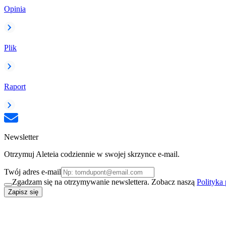
Opinia
Plik
Raport
Newsletter
Otrzymuj Aleteia codziennie w swojej skrzynce e-mail.
Twój adres e-mail
Zgadzam się na otrzymywanie newslettera. Zobacz naszą
Polityka
Zapisz się