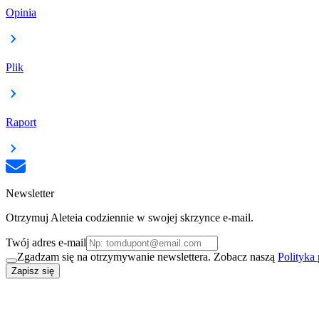
Opinia
Plik
Raport
Newsletter
Otrzymuj Aleteia codziennie w swojej skrzynce e-mail.
Twój adres e-mail
Zgadzam się na otrzymywanie newslettera. Zobacz naszą
Polityka
Zapisz się