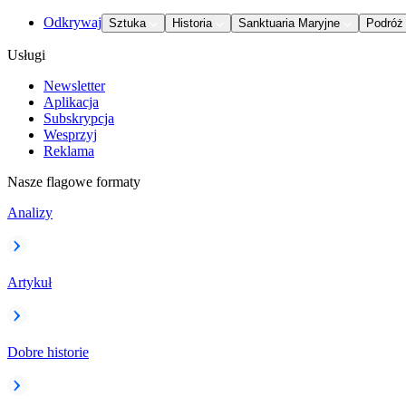
Odkrywaj
Sztuka
Historia
Sanktuaria Maryjne
Podróż
Usługi
Newsletter
Aplikacja
Subskrypcja
Wesprzyj
Reklama
Nasze flagowe formaty
Analizy
Artykuł
Dobre historie