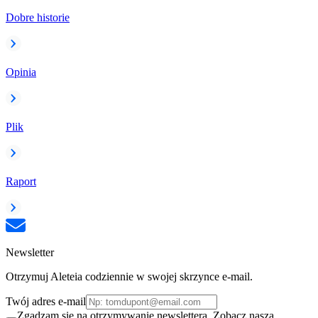
Dobre historie
Opinia
Plik
Raport
Newsletter
Otrzymuj Aleteia codziennie w swojej skrzynce e-mail.
Twój adres e-mail
Zgadzam się na otrzymywanie newslettera. Zobacz naszą