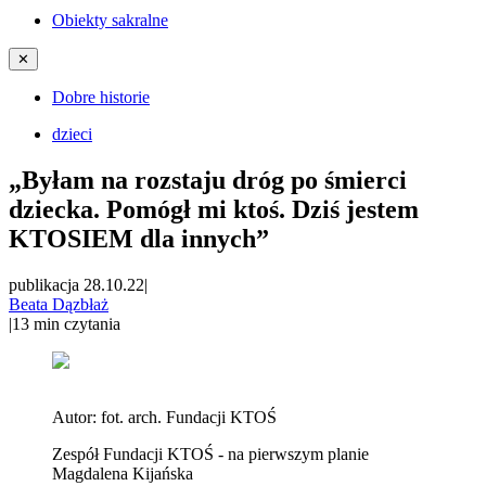
Obiekty sakralne
✕
Dobre historie
dzieci
„Byłam na rozstaju dróg po śmierci
dziecka. Pomógł mi ktoś. Dziś jestem
KTOSIEM dla innych”
publikacja 28.10.22
|
Beata Dązbłaż
|
13
min czytania
Autor:
fot. arch. Fundacji KTOŚ
Zespół Fundacji KTOŚ - na pierwszym planie
Magdalena Kijańska