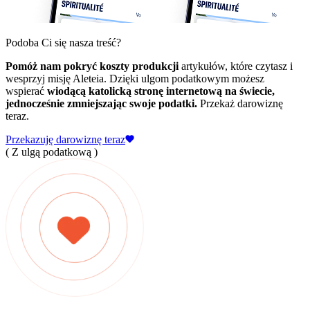
Podoba Ci się nasza treść?
Pomóż nam pokryć koszty produkcji
artykułów, które czytasz i
wesprzyj misję Aleteia. Dzięki ulgom podatkowym możesz
wspierać
wiodącą katolicką stronę internetową na świecie,
jednocześnie zmniejszając swoje podatki.
Przekaż darowiznę
teraz.
Przekazuję darowiznę teraz
( Z ulgą podatkową )