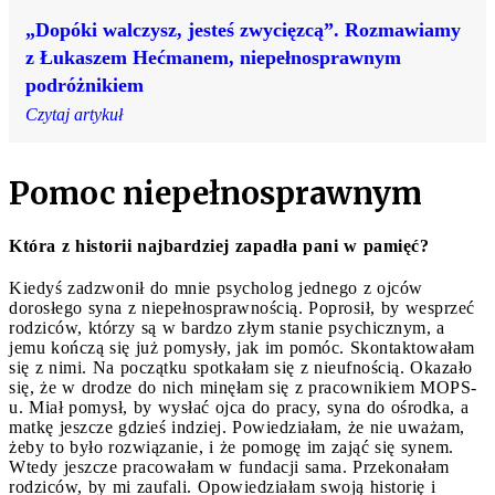
„Dopóki walczysz, jesteś zwycięzcą”. Rozmawiamy
z Łukaszem Hećmanem, niepełnosprawnym
podróżnikiem
Czytaj artykuł
Pomoc niepełnosprawnym
Która z historii najbardziej zapadła pani w pamięć?
Kiedyś zadzwonił do mnie psycholog jednego z ojców
dorosłego syna z niepełnosprawnością. Poprosił, by wesprzeć
rodziców, którzy są w bardzo złym stanie psychicznym, a
jemu kończą się już pomysły, jak im pomóc. Skontaktowałam
się z nimi. Na początku spotkałam się z nieufnością. Okazało
się, że w drodze do nich minęłam się z pracownikiem MOPS-
u. Miał pomysł, by wysłać ojca do pracy, syna do ośrodka, a
matkę jeszcze gdzieś indziej. Powiedziałam, że nie uważam,
żeby to było rozwiązanie, i że pomogę im zająć się synem.
Wtedy jeszcze pracowałam w fundacji sama. Przekonałam
rodziców, by mi zaufali. Opowiedziałam swoją historię i