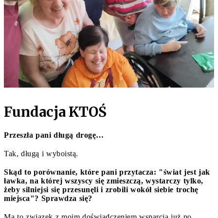
Fundacja KTOŚ
Przeszła pani długą drogę…
Tak, długą i wyboistą.
Skąd to porównanie, które pani przytacza: "świat jest jak
ławka, na której wszyscy się zmieszczą, wystarczy tylko,
żeby silniejsi się przesunęli i zrobili wokół siebie trochę
miejsca"? Sprawdza się?
Ma to związek z moim doświadczeniem wsparcia już po