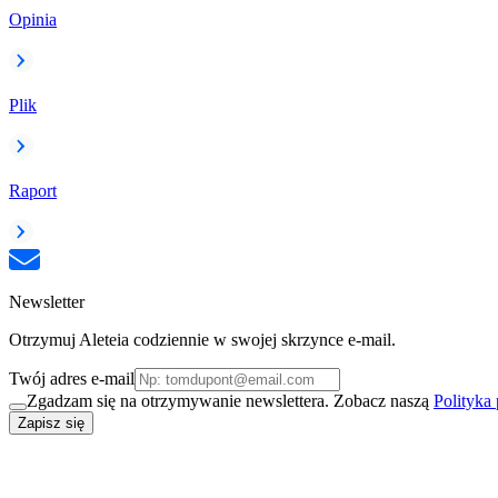
Opinia
Plik
Raport
Newsletter
Otrzymuj Aleteia codziennie w swojej skrzynce e-mail.
Twój adres e-mail
Zgadzam się na otrzymywanie newslettera. Zobacz naszą
Polityka
Zapisz się