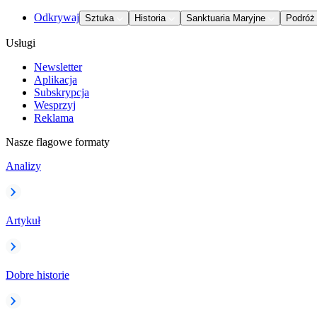
Odkrywaj
Sztuka
Historia
Sanktuaria Maryjne
Podróż
Usługi
Newsletter
Aplikacja
Subskrypcja
Wesprzyj
Reklama
Nasze flagowe formaty
Analizy
Artykuł
Dobre historie