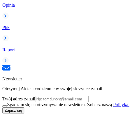
Opinia
Plik
Raport
Newsletter
Otrzymuj Aleteia codziennie w swojej skrzynce e-mail.
Twój adres e-mail
Zgadzam się na otrzymywanie newslettera. Zobacz naszą
Polityka
Zapisz się