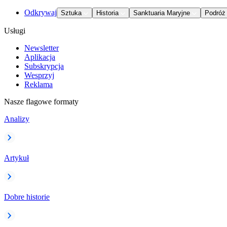
Odkrywaj
Sztuka
Historia
Sanktuaria Maryjne
Podróż
Usługi
Newsletter
Aplikacja
Subskrypcja
Wesprzyj
Reklama
Nasze flagowe formaty
Analizy
Artykuł
Dobre historie