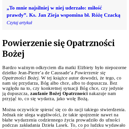
„To mnie najsilniej w niej uderzało: miłość
prawdy”. Ks. Jan Zieja wspomina bł. Różę Czacką
Czytaj artykuł
Powierzenie się Opatrzności
Bożej
Bardzo ważnym odkryciem dla matki Elżbiety było niepozorne
dziełko Jean-Pierre’a de Caussade’a
Powierzenie się
Opatrzności Bożej
. W tej książce autor dowodzi, że tego, co
nam się przydarza, Bóg albo chce, albo to dopuszcza. Bez
względu na to, czy konkretnej sytuacji Bóg chce, czy jedynie
ją dopuszcza,
zaufanie Bożej Opatrzności
nakazuje nam
przyjąć to, co się wydarza, jako wolę Bożą.
Można oczywiście spierać się co do racji takiego stwierdzenia.
Jednak nie ulega wątpliwości, że takie spojrzenie nawet na
błahe wydarzenia codziennego życia prowadziło do ufności
podczas zakładania Dzieła Lasek. To, co po ludzku wydawało