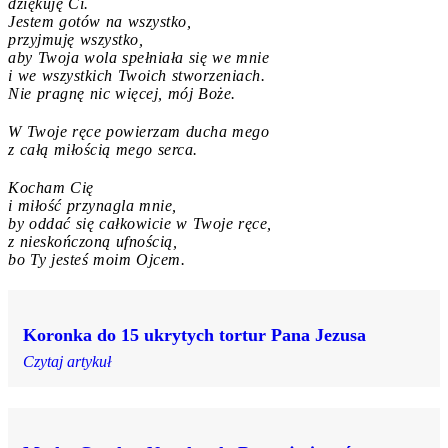
dziękuję Ci.
Jestem gotów na wszystko,
przyjmuję wszystko,
aby Twoja wola spełniała się we mnie
i we wszystkich Twoich stworzeniach.
Nie pragnę nic więcej, mój Boże.
W Twoje ręce powierzam ducha mego
z całą miłością mego serca.
Kocham Cię
i miłość przynagla mnie,
by oddać się całkowicie w Twoje ręce,
z nieskończoną ufnością,
bo Ty jesteś moim Ojcem.
Koronka do 15 ukrytych tortur Pana Jezusa
Czytaj artykuł