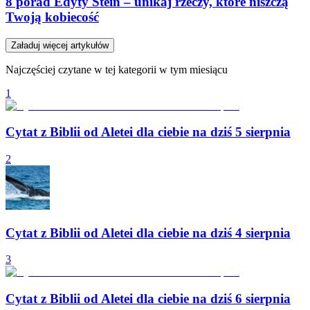
8 porad Edyty Stein – unikaj rzeczy, które niszczą
Twoją kobiecość
Załaduj więcej artykułów
Najczęściej czytane w tej kategorii w tym miesiącu
1
Cytat z Biblii od Aletei dla ciebie na dziś 5 sierpnia
2
Cytat z Biblii od Aletei dla ciebie na dziś 4 sierpnia
3
Cytat z Biblii od Aletei dla ciebie na dziś 6 sierpnia