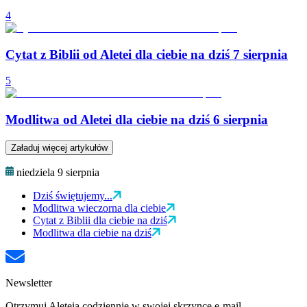
4
Cytat z Biblii od Aletei dla ciebie na dziś 7 sierpnia
5
Modlitwa od Aletei dla ciebie na dziś 6 sierpnia
Załaduj więcej artykułów
niedziela 9 sierpnia
Dziś świętujemy...
Modlitwa wieczorna dla ciebie
Cytat z Biblii dla ciebie na dziś
Modlitwa dla ciebie na dziś
Newsletter
Otrzymuj Aleteia codziennie w swojej skrzynce e-mail.