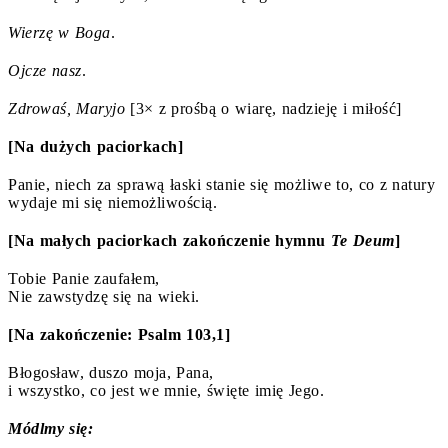
Wierzę w Boga
.
Ojcze nasz
.
Zdrowaś, Maryjo
[3× z prośbą o wiarę, nadzieję i miłość]
[Na dużych paciorkach]
Panie, niech za sprawą łaski stanie się możliwe to, co z natury
wydaje mi się niemożliwością.
[Na małych paciorkach zakończenie hymnu
Te Deum
]
Tobie Panie zaufałem,
Nie zawstydzę się na wieki.
[Na zakończenie: Psalm 103,1]
Błogosław, duszo moja, Pana,
i wszystko, co jest we mnie, święte imię Jego.
Módlmy się: