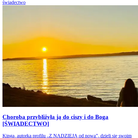
świadectwo
Choroba przybliżyła ją do ciszy i do Boga
[ŚWIADECTWO]
Kinga, autorka profilu „Z NADZIEJĄ od nowa”, dzieli się swoim