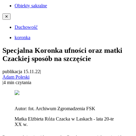
Obiekty sakralne
✕
Duchowość
koronka
Specjalna Koronka ufności oraz matki
Czackiej sposób na szczęście
publikacja 15.11.22
|
Adam Poleski
|
4
min czytania
Autor:
fot. Archiwum Zgromadzenia FSK
Matka Elżbieta Róża Czacka w Laskach - lata 20-te
XX w.