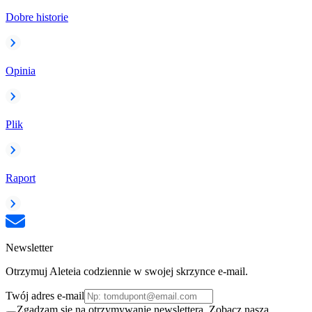
Dobre historie
Opinia
Plik
Raport
Newsletter
Otrzymuj Aleteia codziennie w swojej skrzynce e-mail.
Twój adres e-mail
Zgadzam się na otrzymywanie newslettera. Zobacz naszą