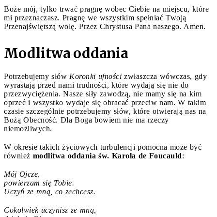
Boże mój, tylko trwać pragnę wobec Ciebie na miejscu, które
mi przeznaczasz. Pragnę we wszystkim spełniać Twoją
Przenajświętszą wolę. Przez Chrystusa Pana naszego. Amen.
Modlitwa oddania
Potrzebujemy słów
Koronki ufności
zwłaszcza wówczas, gdy
wyrastają przed nami trudności, które wydają się nie do
przezwyciężenia. Nasze siły zawodzą, nie mamy się na kim
oprzeć i wszystko wydaje się obracać przeciw nam. W takim
czasie szczególnie potrzebujemy słów, które otwierają nas na
Bożą Obecność. Dla Boga bowiem nie ma rzeczy
niemożliwych.
W okresie takich życiowych turbulencji pomocna może być
również
modlitwa oddania św. Karola de Foucauld
:
Mój Ojcze,
powierzam się Tobie.
Uczyń ze mną, co zechcesz.
Cokolwiek uczynisz ze mną,