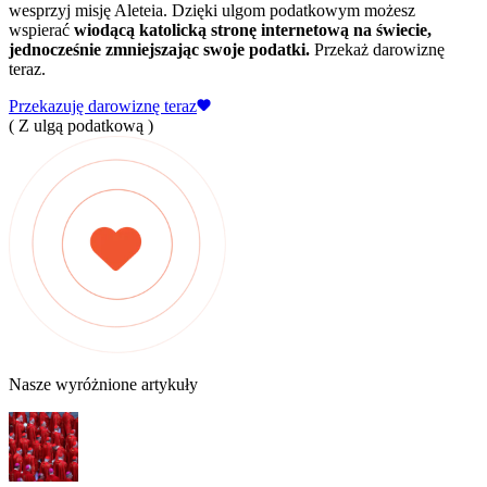
wesprzyj misję Aleteia. Dzięki ulgom podatkowym możesz
wspierać
wiodącą katolicką stronę internetową na świecie,
jednocześnie zmniejszając swoje podatki.
Przekaż darowiznę
teraz.
Przekazuję darowiznę teraz
( Z ulgą podatkową )
Nasze wyróżnione artykuły