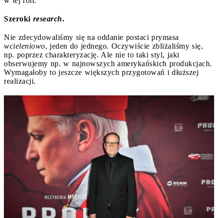
w tej roli.
Szeroki
research
.
Nie zdecydowaliśmy się na oddanie postaci prymasa
wcieleniowo
, jeden do jednego. Oczywiście zbliżaliśmy się,
np. poprzez charakteryzację. Ale nie to taki styl, jaki
obserwujemy np. w najnowszych amerykańskich produkcjach.
Wymagałoby to jeszcze większych przygotowań i dłuższej
realizacji.