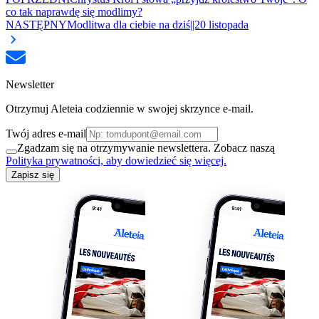
co tak naprawdę się modlimy?
NASTĘPNY
Modlitwa dla ciebie na dziś||20 listopada
Newsletter
Otrzymuj Aleteia codziennie w swojej skrzynce e-mail.
Twój adres e-mail
Zgadzam się na otrzymywanie newslettera. Zobacz naszą
Polityka prywatności, aby dowiedzieć się więcej.
Zapisz się