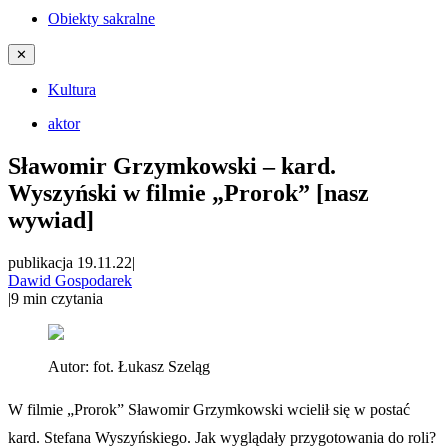
Obiekty sakralne
✕
Kultura
aktor
Sławomir Grzymkowski – kard.
Wyszyński w filmie „Prorok” [nasz
wywiad]
publikacja 19.11.22
|
Dawid Gospodarek
|
9
min czytania
Autor:
fot. Łukasz Szeląg
W filmie „Prorok” Sławomir Grzymkowski wcielił się w postać
kard. Stefana Wyszyńskiego. Jak wyglądały przygotowania do roli?