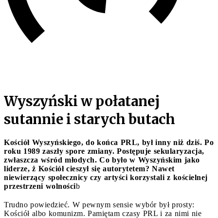
Wyszyński w połatanej
sutannie i starych butach
Kościół Wyszyńskiego, do końca PRL, był inny niż dziś. Po
roku 1989 zaszły spore zmiany. Postępuje sekularyzacja,
zwłaszcza wśród młodych. Co było w Wyszyńskim jako
liderze, ż Kościół cieszył się autorytetem? Nawet
niewierzący społecznicy czy artyści korzystali z kościelnej
przestrzeni wolności
b
Trudno powiedzieć. W pewnym sensie wybór był prosty:
Kościół albo komunizm. Pamiętam czasy PRL i za nimi nie