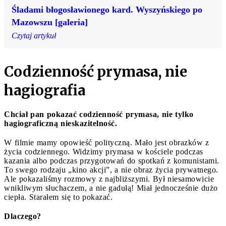
Śladami błogosławionego kard. Wyszyńskiego po
Mazowszu [galeria]
Czytaj artykuł
Codzienność prymasa, nie
hagiografia
Chciał pan pokazać codzienność prymasa, nie tylko
hagiograficzną nieskazitelność.
W filmie mamy opowieść polityczną. Mało jest obrazków z
życia codziennego. Widzimy prymasa w kościele podczas
kazania albo podczas przygotowań do spotkań z komunistami.
To swego rodzaju „kino akcji”, a nie obraz życia prywatnego.
Ale pokazaliśmy rozmowy z najbliższymi. Był niesamowicie
wnikliwym słuchaczem, a nie gadułą! Miał jednocześnie dużo
ciepła. Starałem się to pokazać.
Dlaczego?