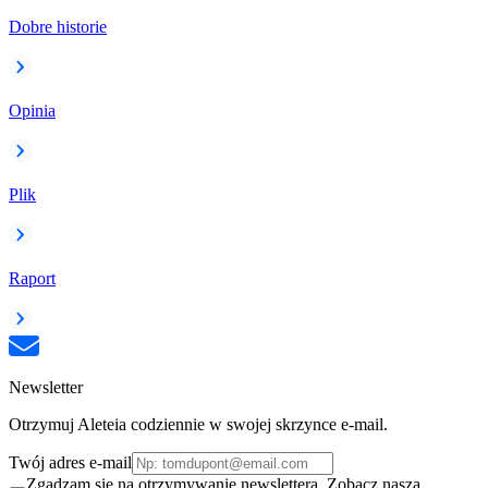
Dobre historie
Opinia
Plik
Raport
Newsletter
Otrzymuj Aleteia codziennie w swojej skrzynce e-mail.
Twój adres e-mail
Zgadzam się na otrzymywanie newslettera. Zobacz naszą