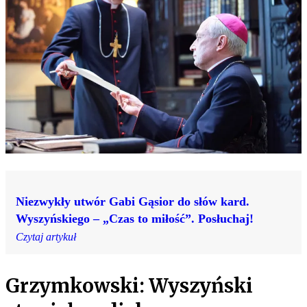
Niezwykły utwór Gabi Gąsior do słów kard.
Wyszyńskiego – „Czas to miłość”. Posłuchaj!
Czytaj artykuł
Grzymkowski: Wyszyński