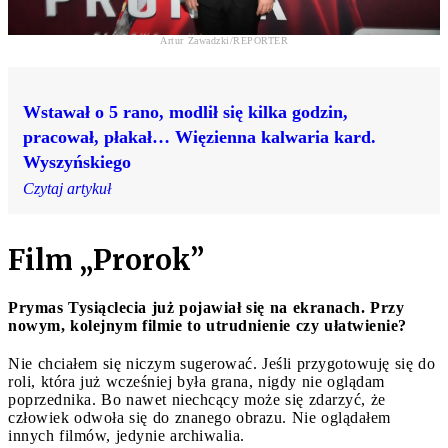
Artur Zawadzki/REPORTER
Wstawał o 5 rano, modlił się kilka godzin,
pracował, płakał… Więzienna kalwaria kard.
Wyszyńskiego
Czytaj artykuł
Film „Prorok”
Prymas Tysiąclecia już pojawiał się na ekranach. Przy
nowym, kolejnym filmie to utrudnienie czy ułatwienie?
Nie chciałem się niczym sugerować. Jeśli przygotowuję się do
roli, która już wcześniej była grana, nigdy nie oglądam
poprzednika. Bo nawet niechcący może się zdarzyć, że
człowiek odwoła się do znanego obrazu. Nie oglądałem
innych filmów, jedynie archiwalia.