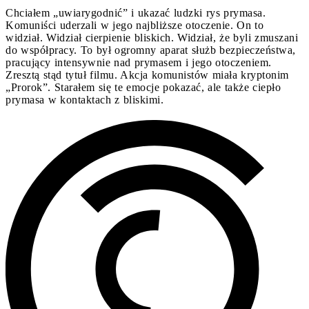
Chciałem „uwiarygodnić” i ukazać ludzki rys prymasa.
Komuniści uderzali w jego najbliższe otoczenie. On to
widział. Widział cierpienie bliskich. Widział, że byli zmuszani
do współpracy. To był ogromny aparat służb bezpieczeństwa,
pracujący intensywnie nad prymasem i jego otoczeniem.
Zresztą stąd tytuł filmu. Akcja komunistów miała kryptonim
„Prorok”. Starałem się te emocje pokazać, ale także ciepło
prymasa w kontaktach z bliskimi.