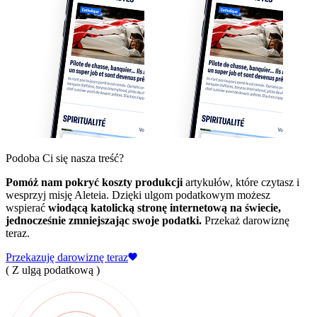
Podoba Ci się nasza treść?
Pomóż nam pokryć koszty produkcji
artykułów, które czytasz i
wesprzyj misję Aleteia. Dzięki ulgom podatkowym możesz
wspierać
wiodącą katolicką stronę internetową na świecie,
jednocześnie zmniejszając swoje podatki.
Przekaż darowiznę
teraz.
Przekazuję darowiznę teraz
( Z ulgą podatkową )