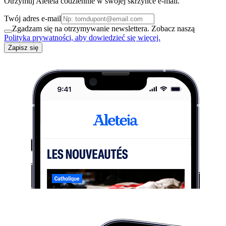
Otrzymuj Aleteia codziennie w swojej skrzynce e-mail.
Twój adres e-mail
Zgadzam się na otrzymywanie newslettera. Zobacz naszą
Polityka prywatności, aby dowiedzieć się więcej.
Zapisz się