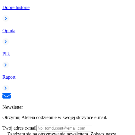
Dobre historie
Opinia
Plik
Raport
Newsletter
Otrzymuj Aleteia codziennie w swojej skrzynce e-mail.
Twój adres e-mail
Zgadzam się na otrzymywanie newslettera. Zobacz naszą