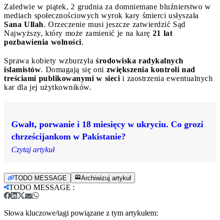
Zaledwie w piątek, 2 grudnia za domniemane bluźnierstwo w
mediach społecznościowych wyrok kary śmierci usłyszała
Sana Ullah
. Orzeczenie musi jeszcze zatwierdzić Sąd
Najwyższy, który może zamienić je na karę
21 lat
pozbawienia wolności
.
Sprawa kobiety wzburzyła
środowiska radykalnych
islamistów
. Domagają się oni
zwiększenia kontroli nad
treściami publikowanymi w sieci
i zaostrzenia ewentualnych
kar dla jej użytkowników.
Gwałt, porwanie i 18 miesięcy w ukryciu. Co grozi
chrześcijankom w Pakistanie?
Czytaj artykuł
TODO MESSAGE
Archiwizuj artykuł
TODO MESSAGE
:
Słowa kluczowe/tagi powiązane z tym artykułem: