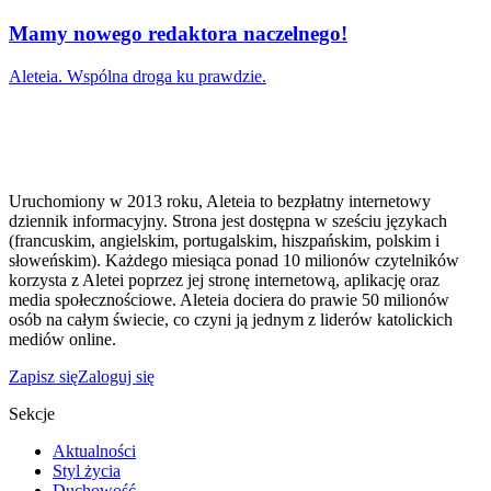
Mamy nowego redaktora naczelnego!
Aleteia. Wspólna droga ku prawdzie.
Uruchomiony w 2013 roku, Aleteia to bezpłatny internetowy
dziennik informacyjny. Strona jest dostępna w sześciu językach
(francuskim, angielskim, portugalskim, hiszpańskim, polskim i
słoweńskim). Każdego miesiąca ponad 10 milionów czytelników
korzysta z Aletei poprzez jej stronę internetową, aplikację oraz
media społecznościowe. Aleteia dociera do prawie 50 milionów
osób na całym świecie, co czyni ją jednym z liderów katolickich
mediów online.
Zapisz się
Zaloguj się
Sekcje
Aktualności
Styl życia
Duchowość