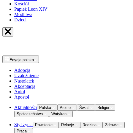
Kościół
Papież Leon XIV
Modlitwa
Dzieci
Edycja
polska
Adopcja
Uzależnienie
Nastolatek
Akceptacja
Anioł
Apostoł
Aktualności
Polska
Prolife
Świat
Religie
Społeczeństwo
Watykan
Styl życia
Powołanie
Relacje
Rodzina
Zdrowie
Praca