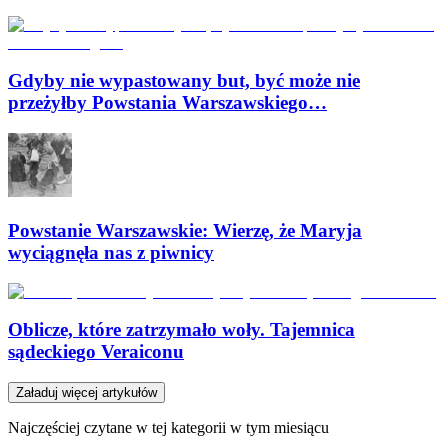
Gdyby nie wypastowany but, być może nie
przeżyłby Powstania Warszawskiego…
Powstanie Warszawskie: Wierzę, że Maryja
wyciągnęła nas z piwnicy
Oblicze, które zatrzymało woły. Tajemnica
sądeckiego Veraiconu
Załaduj więcej artykułów
Najczęściej czytane w tej kategorii w tym miesiącu