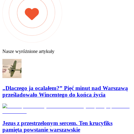
Nasze wyróżnione artykuły
„Dlaczego ja ocalałem?” Pięć minut nad Warszawą
prześladowało Wincentego do końca życia
Jezus z przestrzelonym sercem. Ten krucyfiks
pamięta powstanie warszawskie