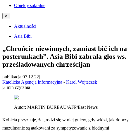
Obiekty sakralne
✕
Aktualności
Asia Bibi
„Chrońcie niewinnych, zamiast bić ich na
posterunkach”. Asia Bibi zabrała głos ws.
prześladowanych chrześcijan
publikacja 07.12.22
|
Katolicka Agencja Informacyjna
-
Karol Wojteczek
|
3
min czytania
Autor:
MARTIN BUREAU/AFP/East News
Kobieta przyznaje, że „rodzi się w niej gniew, gdy widzi, jak dobrzy
muzułmanie są atakowani za sympatyzowanie z biednymi