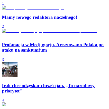
1
Mamy nowego redaktora naczelnego!
2
Profanacja w Medjugorju. Aresztowano Polaka po
ataku na sanktuarium
3
Irak chce odzyskać chrześcijan. „To narodowy
priorytet”
4