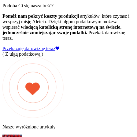
Podoba Ci się nasza treść?
Pomóż nam pokryć koszty produkcji
artykułów, które czytasz i
wesprzyj misję Aleteia. Dzięki ulgom podatkowym możesz
wspierać
wiodącą katolicką stronę internetową na świecie,
jednocześnie zmniejszając swoje podatki.
Przekaż darowiznę
teraz.
Przekazuję darowiznę teraz
( Z ulgą podatkową )
Nasze wyróżnione artykuły