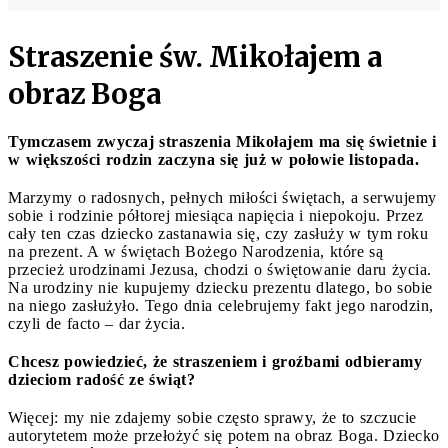
Straszenie św. Mikołajem a
obraz Boga
Tymczasem zwyczaj straszenia Mikołajem ma się świetnie i
w większości rodzin zaczyna się już w połowie listopada.
Marzymy o radosnych, pełnych miłości świętach, a serwujemy
sobie i rodzinie półtorej miesiąca napięcia i niepokoju. Przez
cały ten czas dziecko zastanawia się, czy zasłuży w tym roku
na prezent. A w świętach Bożego Narodzenia, które są
przecież urodzinami Jezusa, chodzi o świętowanie daru życia.
Na urodziny nie kupujemy dziecku prezentu dlatego, bo sobie
na niego zasłużyło. Tego dnia celebrujemy fakt jego narodzin,
czyli de facto – dar życia.
Chcesz powiedzieć, że straszeniem i groźbami odbieramy
dzieciom radość ze świąt?
Więcej: my nie zdajemy sobie często sprawy, że to szczucie
autorytetem może przełożyć się potem na obraz Boga. Dziecko