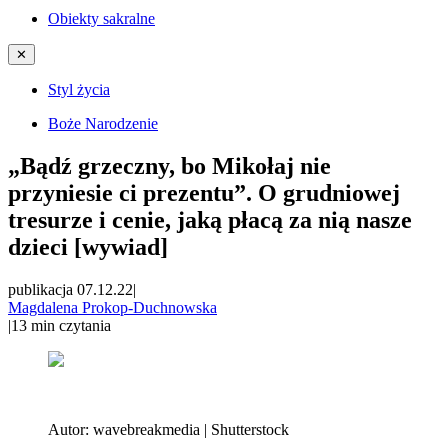
Obiekty sakralne
✕
Styl życia
Boże Narodzenie
„Bądź grzeczny, bo Mikołaj nie
przyniesie ci prezentu”. O grudniowej
tresurze i cenie, jaką płacą za nią nasze
dzieci [wywiad]
publikacja 07.12.22
|
Magdalena Prokop-Duchnowska
|
13
min czytania
Autor:
wavebreakmedia | Shutterstock