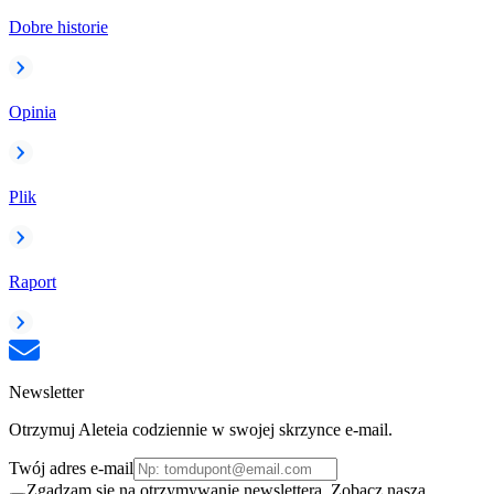
Dobre historie
Opinia
Plik
Raport
Newsletter
Otrzymuj Aleteia codziennie w swojej skrzynce e-mail.
Twój adres e-mail
Zgadzam się na otrzymywanie newslettera. Zobacz naszą