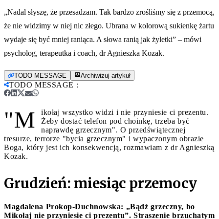
„Nadal słyszę, że przesadzam. Tak bardzo zrośliśmy się z przemocą,
że nie widzimy w niej nic złego. Ubrana w kolorową sukienkę żartu
wydaje się być mniej raniąca. A słowa ranią jak żyletki” – mówi
psycholog, terapeutka i coach, dr Agnieszka Kozak.
TODO MESSAGE
Archiwizuj artykuł
TODO MESSAGE
:
"M
ikołaj wszystko widzi i nie przyniesie ci prezentu.
Żeby dostać telefon pod choinkę, trzeba być
naprawdę grzecznym". O przedświątecznej
tresurze, terrorze "bycia grzecznym" i wypaczonym obrazie
Boga, który jest ich konsekwencją, rozmawiam z dr Agnieszką
Kozak.
Grudzień: miesiąc przemocy
Magdalena Prokop-Duchnowska: „Bądź grzeczny, bo
Mikołaj nie przyniesie ci prezentu”. Straszenie brzuchatym