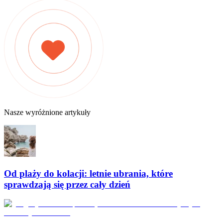
Nasze wyróżnione artykuły
Od plaży do kolacji: letnie ubrania, które
sprawdzają się przez cały dzień