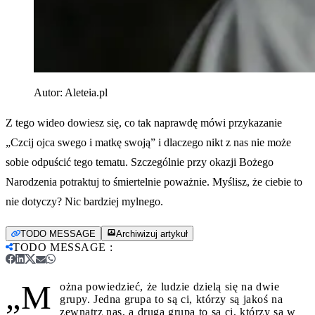
Autor:
Aleteia.pl
Z tego wideo dowiesz się, co tak naprawdę mówi przykazanie
„Czcij ojca swego i matkę swoją” i dlaczego nikt z nas nie może
sobie odpuścić tego tematu. Szczególnie przy okazji Bożego
Narodzenia potraktuj to śmiertelnie poważnie. Myślisz, że ciebie to
nie dotyczy? Nic bardziej mylnego.
TODO MESSAGE
Archiwizuj artykuł
TODO MESSAGE
:
„M
ożna powiedzieć, że ludzie dzielą się na dwie
grupy. Jedna grupa to są ci, którzy są jakoś na
zewnątrz nas, a druga grupa to są ci, którzy są w