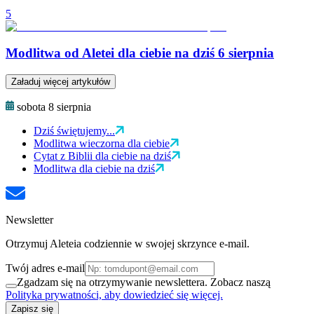
5
Modlitwa od Aletei dla ciebie na dziś 6 sierpnia
Załaduj więcej artykułów
sobota 8 sierpnia
Dziś świętujemy...
Modlitwa wieczorna dla ciebie
Cytat z Biblii dla ciebie na dziś
Modlitwa dla ciebie na dziś
Newsletter
Otrzymuj Aleteia codziennie w swojej skrzynce e-mail.
Twój adres e-mail
Zgadzam się na otrzymywanie newslettera. Zobacz naszą
Polityka prywatności, aby dowiedzieć się więcej.
Zapisz się