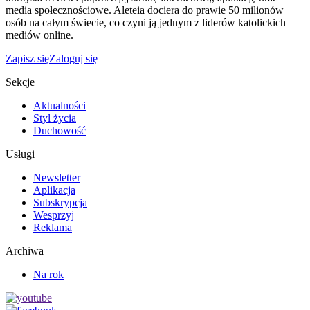
media społecznościowe. Aleteia dociera do prawie 50 milionów
osób na całym świecie, co czyni ją jednym z liderów katolickich
mediów online.
Zapisz się
Zaloguj się
Sekcje
Aktualności
Styl życia
Duchowość
Usługi
Newsletter
Aplikacja
Subskrypcja
Wesprzyj
Reklama
Archiwa
Na rok