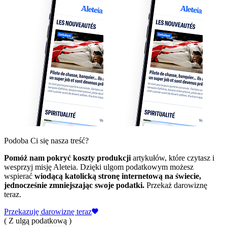
Podoba Ci się nasza treść?
Pomóż nam pokryć koszty produkcji
artykułów, które czytasz i
wesprzyj misję Aleteia. Dzięki ulgom podatkowym możesz
wspierać
wiodącą katolicką stronę internetową na świecie,
jednocześnie zmniejszając swoje podatki.
Przekaż darowiznę
teraz.
Przekazuję darowiznę teraz
( Z ulgą podatkową )