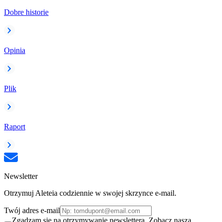
Dobre historie
Opinia
Plik
Raport
Newsletter
Otrzymuj Aleteia codziennie w swojej skrzynce e-mail.
Twój adres e-mail
Zgadzam się na otrzymywanie newslettera. Zobacz naszą