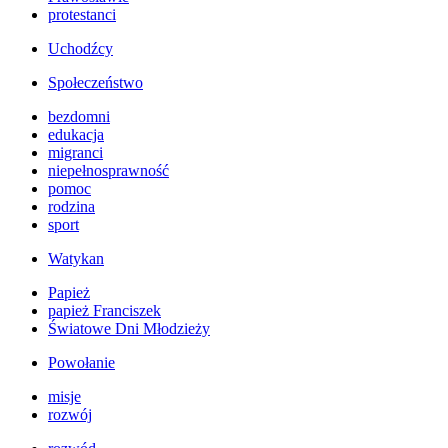
protestanci
Uchodźcy
Społeczeństwo
bezdomni
edukacja
migranci
niepełnosprawność
pomoc
rodzina
sport
Watykan
Papież
papież Franciszek
Światowe Dni Młodzieży
Powołanie
misje
rozwój