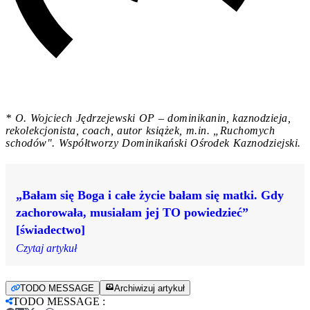
* O. Wojciech Jędrzejewski OP – dominikanin, kaznodzieja,
rekolekcjonista, coach, autor książek, m.in. „Ruchomych
schodów". Współtworzy Dominikański Ośrodek Kaznodziejski.
„Bałam się Boga i całe życie bałam się matki. Gdy
zachorowała, musiałam jej TO powiedzieć”
[świadectwo]
Czytaj artykuł
TODO MESSAGE
Archiwizuj artykuł
TODO MESSAGE
: