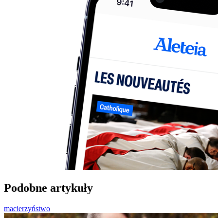
Podobne artykuły
macierzyństwo