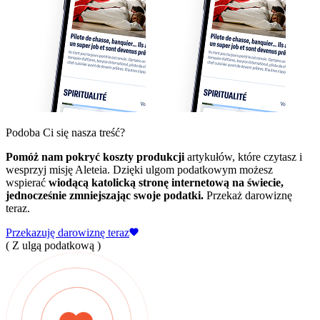
Podoba Ci się nasza treść?
Pomóż nam pokryć koszty produkcji
artykułów, które czytasz i
wesprzyj misję Aleteia. Dzięki ulgom podatkowym możesz
wspierać
wiodącą katolicką stronę internetową na świecie,
jednocześnie zmniejszając swoje podatki.
Przekaż darowiznę
teraz.
Przekazuję darowiznę teraz
( Z ulgą podatkową )