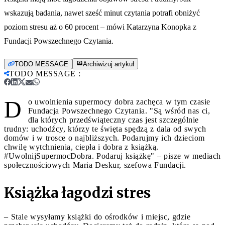
wskazują badania, nawet sześć minut czytania potrafi obniżyć
poziom stresu aż o 60 procent – mówi Katarzyna Konopka z
Fundacji Powszechnego Czytania.
TODO MESSAGE
Archiwizuj artykuł
TODO MESSAGE
:
D
o uwolnienia supermocy dobra zachęca w tym czasie
Fundacja Powszechnego Czytania. "Są wśród nas ci,
dla których przedświąteczny czas jest szczególnie
trudny: uchodźcy, którzy te święta spędzą z dala od swych
domów i w trosce o najbliższych. Podarujmy ich dzieciom
chwilę wytchnienia, ciepła i dobra z książką.
#UwolnijSupermocDobra. Podaruj książkę" – pisze w mediach
społecznościowych Maria Deskur, szefowa Fundacji.
Książka łagodzi stres
– Stale wysyłamy książki do ośrodków i miejsc, gdzie