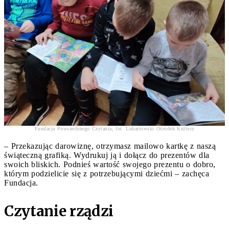
Fundacja Powszechnego Czytania, fot. Lubartowski Ośrodek Kultury
– Przekazując darowiznę, otrzymasz mailowo kartkę z naszą
świąteczną grafiką. Wydrukuj ją i dołącz do prezentów dla
swoich bliskich. Podnieś wartość swojego prezentu o dobro,
którym podzielicie się z potrzebującymi dziećmi – zachęca
Fundacja.
Czytanie rządzi