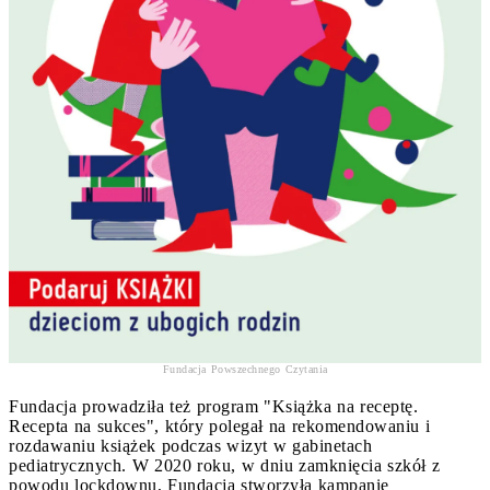
Fundacja Powszechnego Czytania
Fundacja prowadziła też program "Książka na receptę.
Recepta na sukces", który polegał na rekomendowaniu i
rozdawaniu książek podczas wizyt w gabinetach
pediatrycznych. W 2020 roku, w dniu zamknięcia szkół z
powodu lockdownu, Fundacja stworzyła kampanię