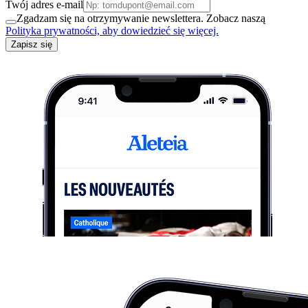
Twój adres e-mail
Zgadzam się na otrzymywanie newslettera. Zobacz naszą
Polityka prywatności, aby dowiedzieć się więcej.
Zapisz się