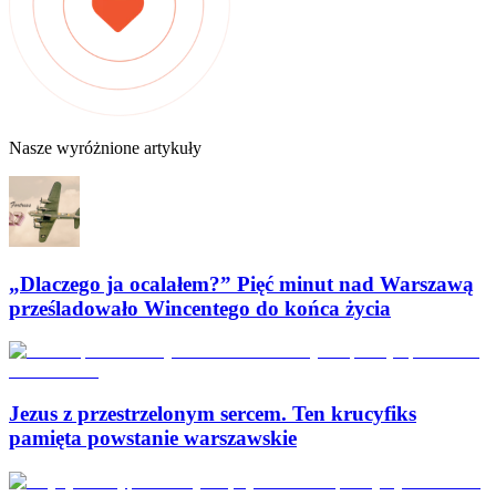
Nasze wyróżnione artykuły
„Dlaczego ja ocalałem?” Pięć minut nad Warszawą
prześladowało Wincentego do końca życia
Jezus z przestrzelonym sercem. Ten krucyfiks
pamięta powstanie warszawskie