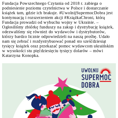
Fundacja Powszechnego Czytania od 2018 r. zabiega o
podniesienie poziomu czytelnictwa w Polsce i dostarczanie
książek tam, gdzie ich brakuje. #UwolnijSupermocDobra jest
kontynuacją i rozszerzeniem akcji #KsiążkaChroni, którą
Fundacja prowadzi od wybuchu wojny w Ukrainie. –
Ogłosiliśmy zbiórkę funduszy na zakup i dystrybucję książek,
odezwaliśmy się również do wydawców i dystrybutorów,
którzy bardzo licznie odpowiedzieli na naszą prośbę. Udało
nam się zebrać i rozdystrybuować ponad sto sześćdziesiąt
tysięcy książek oraz przekazać pomoc wydawcom ukraińskim
w wysokości stu pięćdziesięciu tysięcy dolarów – mówi
Katarzyna Konopka.