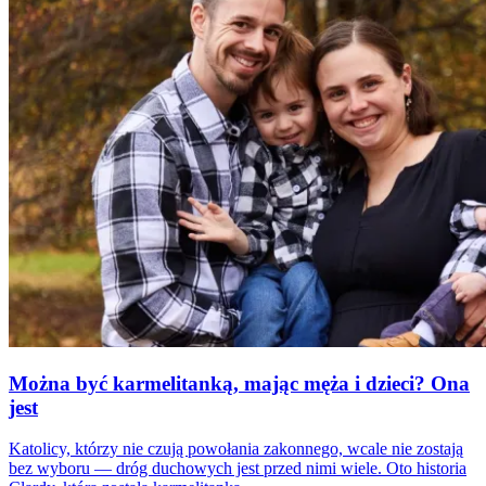
Można być karmelitanką, mając męża i dzieci? Ona
jest
Katolicy, którzy nie czują powołania zakonnego, wcale nie zostają
bez wyboru — dróg duchowych jest przed nimi wiele. Oto historia