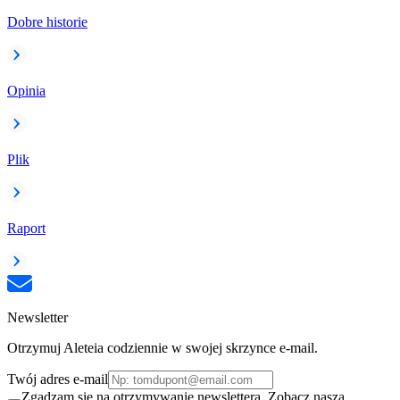
Dobre historie
Opinia
Plik
Raport
Newsletter
Otrzymuj Aleteia codziennie w swojej skrzynce e-mail.
Twój adres e-mail
Zgadzam się na otrzymywanie newslettera. Zobacz naszą