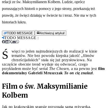
relacji ze św. Maksymilianem Kolbem. Ludzie, oprócz
poruszających historii o pomocy z jego strony, przekazują też
prawdę, że święci działają w świecie tu i teraz. Nie ma w tych
historiach lukru.
TODO MESSAGE
Archiwizuj artykuł
TODO MESSAGE
:
Ś
więci to jeden najtrudniejszych do realizacji w kinie
tematów. Nie bez powodu kiepska jakość „filmów
chrześcijańskich” stała się już przysłowiowa. Na
szczęście obecnie trend wydaje się odwracać, czego
przykładem może być serial
The Chosen
, a na pewno jest
film
dokumentalny Gabrieli Mruszczak
To on cię znalazł
.
Film o św. Maksymilianie
Kolbem
Jak po krakowskim seansie przyznała sama reżyserka,