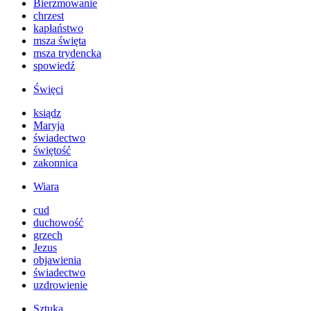
Bierzmowanie
chrzest
kapłaństwo
msza święta
msza trydencka
spowiedź
Święci
ksiądz
Maryja
świadectwo
świętość
zakonnica
Wiara
cud
duchowość
grzech
Jezus
objawienia
świadectwo
uzdrowienie
Sztuka