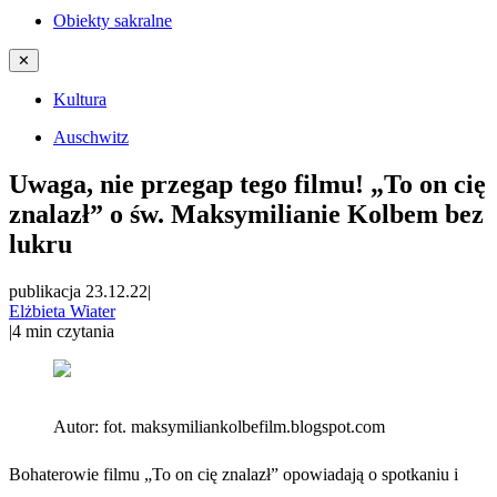
Obiekty sakralne
✕
Kultura
Auschwitz
Uwaga, nie przegap tego filmu! „To on cię
znalazł” o św. Maksymilianie Kolbem bez
lukru
publikacja 23.12.22
|
Elżbieta Wiater
|
4
min czytania
Autor:
fot. maksymiliankolbefilm.blogspot.com
Bohaterowie filmu „To on cię znalazł” opowiadają o spotkaniu i