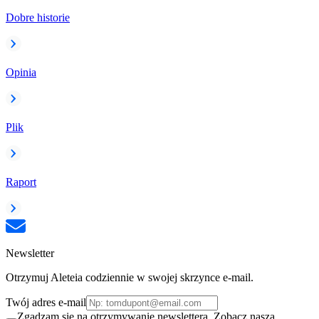
Dobre historie
Opinia
Plik
Raport
Newsletter
Otrzymuj Aleteia codziennie w swojej skrzynce e-mail.
Twój adres e-mail
Zgadzam się na otrzymywanie newslettera. Zobacz naszą