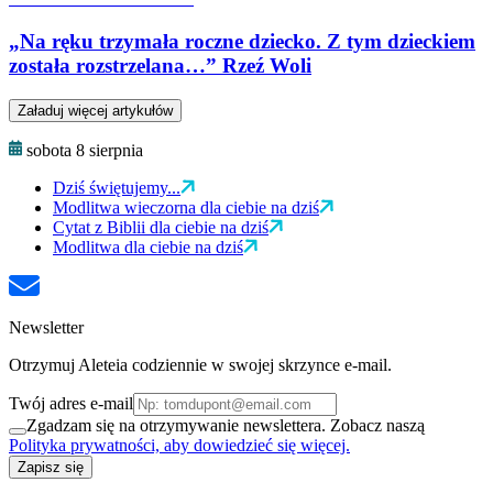
„Na ręku trzymała roczne dziecko. Z tym dzieckiem
została rozstrzelana…” Rzeź Woli
Załaduj więcej artykułów
sobota 8 sierpnia
Dziś świętujemy...
Modlitwa wieczorna dla ciebie na dziś
Cytat z Biblii dla ciebie na dziś
Modlitwa dla ciebie na dziś
Newsletter
Otrzymuj Aleteia codziennie w swojej skrzynce e-mail.
Twój adres e-mail
Zgadzam się na otrzymywanie newslettera. Zobacz naszą
Polityka prywatności, aby dowiedzieć się więcej.
Zapisz się