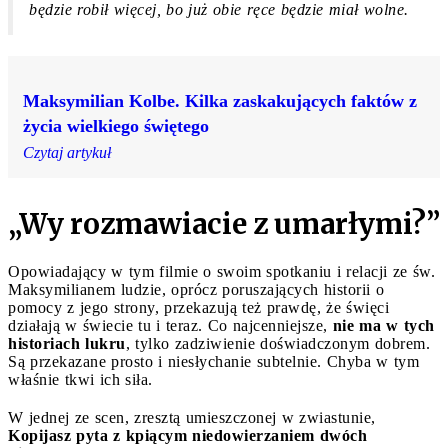
będzie robił więcej, bo już obie ręce będzie miał wolne.
Maksymilian Kolbe. Kilka zaskakujących faktów z
życia wielkiego świętego
Czytaj artykuł
„Wy rozmawiacie z umarłymi?”
Opowiadający w tym filmie o swoim spotkaniu i relacji ze św.
Maksymilianem ludzie, oprócz poruszających historii o
pomocy z jego strony, przekazują też prawdę, że święci
działają w świecie tu i teraz. Co najcenniejsze,
nie ma w tych
historiach lukru
, tylko zadziwienie doświadczonym dobrem.
Są przekazane prosto i niesłychanie subtelnie. Chyba w tym
właśnie tkwi ich siła.
W jednej ze scen, zresztą umieszczonej w zwiastunie,
Kopijasz pyta z kpiącym niedowierzaniem dwóch