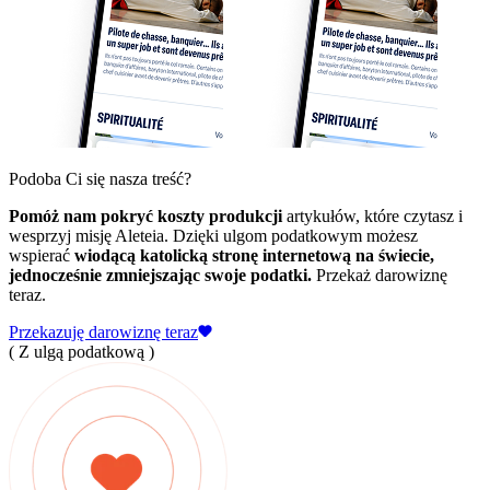
Podoba Ci się nasza treść?
Pomóż nam pokryć koszty produkcji
artykułów, które czytasz i
wesprzyj misję Aleteia. Dzięki ulgom podatkowym możesz
wspierać
wiodącą katolicką stronę internetową na świecie,
jednocześnie zmniejszając swoje podatki.
Przekaż darowiznę
teraz.
Przekazuję darowiznę teraz
( Z ulgą podatkową )