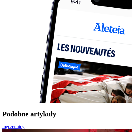
Podobne artykuły
męczennicy