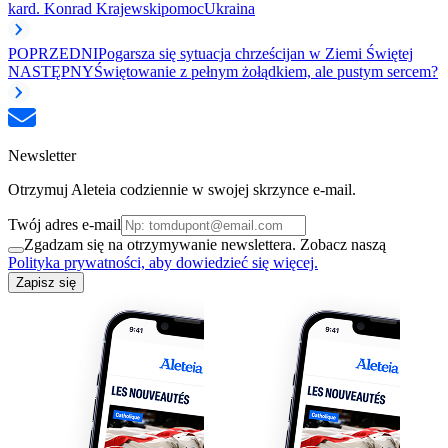
kard. Konrad Krajewski
pomoc
Ukraina
POPRZEDNI
Pogarsza się sytuacja chrześcijan w Ziemi Świętej
NASTĘPNY
Świętowanie z pełnym żołądkiem, ale pustym sercem?
Newsletter
Otrzymuj Aleteia codziennie w swojej skrzynce e-mail.
Twój adres e-mail
Zgadzam się na otrzymywanie newslettera. Zobacz naszą
Polityka prywatności, aby dowiedzieć się więcej.
Zapisz się