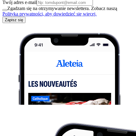
Twój adres e-mail
Zgadzam się na otrzymywanie newslettera. Zobacz naszą
Polityka prywatności, aby dowiedzieć się więcej.
Zapisz się