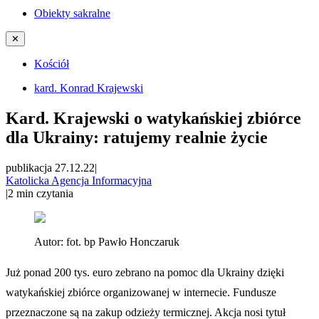
Obiekty sakralne
✕
Kościół
kard. Konrad Krajewski
Kard. Krajewski o watykańskiej zbiórce
dla Ukrainy: ratujemy realnie życie
publikacja 27.12.22
|
Katolicka Agencja Informacyjna
|
2
min czytania
Autor:
fot. bp Pawło Honczaruk
Już ponad 200 tys. euro zebrano na pomoc dla Ukrainy dzięki
watykańskiej zbiórce organizowanej w internecie. Fundusze
przeznaczone są na zakup odzieży termicznej. Akcja nosi tytuł