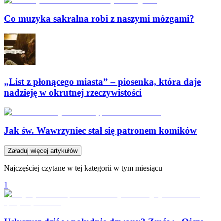
Co muzyka sakralna robi z naszymi mózgami?
„List z płonącego miasta” – piosenka, która daje
nadzieję w okrutnej rzeczywistości
Jak św. Wawrzyniec stał się patronem komików
Załaduj więcej artykułów
Najczęściej czytane w tej kategorii w tym miesiącu
1