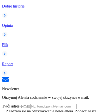
Dobre historie
Opinia
Plik
Raport
Newsletter
Otrzymuj Aleteia codziennie w swojej skrzynce e-mail.
Twój adres e-mail
Zgadzam się na otrzymywanie newslettera. Zobacz naszą