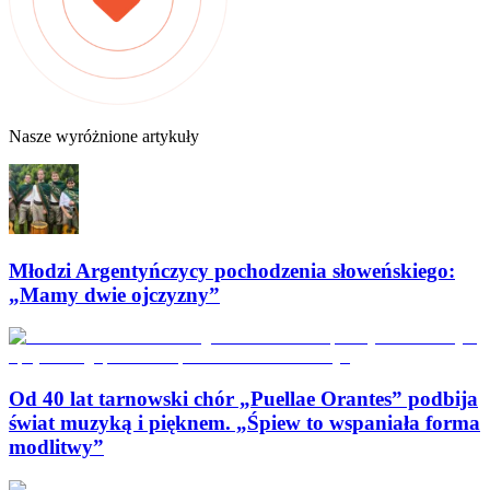
Nasze wyróżnione artykuły
Młodzi Argentyńczycy pochodzenia słoweńskiego:
„Mamy dwie ojczyzny”
Od 40 lat tarnowski chór „Puellae Orantes” podbija
świat muzyką i pięknem. „Śpiew to wspaniała forma
modlitwy”