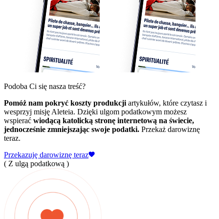
Podoba Ci się nasza treść?
Pomóż nam pokryć koszty produkcji
artykułów, które czytasz i
wesprzyj misję Aleteia. Dzięki ulgom podatkowym możesz
wspierać
wiodącą katolicką stronę internetową na świecie,
jednocześnie zmniejszając swoje podatki.
Przekaż darowiznę
teraz.
Przekazuję darowiznę teraz
( Z ulgą podatkową )