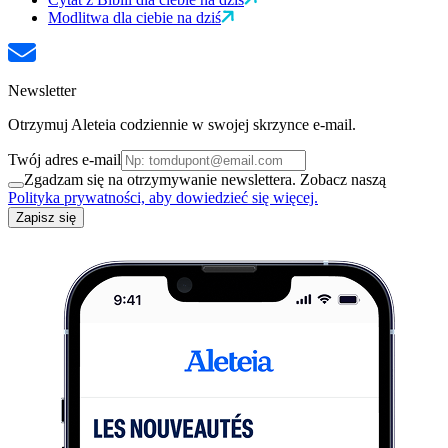
Modlitwa dla ciebie na dziś
Newsletter
Otrzymuj Aleteia codziennie w swojej skrzynce e-mail.
Twój adres e-mail
Zgadzam się na otrzymywanie newslettera. Zobacz naszą
Polityka prywatności, aby dowiedzieć się więcej.
Zapisz się