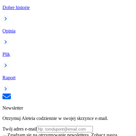
Dobre historie
Opinia
Plik
Raport
Newsletter
Otrzymuj Aleteia codziennie w swojej skrzynce e-mail.
Twój adres e-mail
Zgadzam się na otrzymywanie newslettera. Zobacz naszą