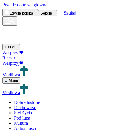
Przejdz do tresci glownej
Szukaj
Edycja
polska
Sekcje
Usługi
Wesprzyj
Rejestr
Wesprzyj
Modlitwa
Menu
Modlitwa
Dobre historie
Duchowość
Styl życia
Pod lupą
Kultura
Aktualności