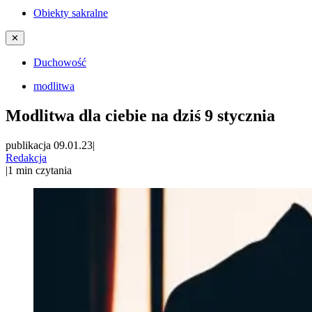
Obiekty sakralne
✕
Duchowość
modlitwa
Modlitwa dla ciebie na dziś 9 stycznia
publikacja 09.01.23
|
Redakcja
|
1
min czytania