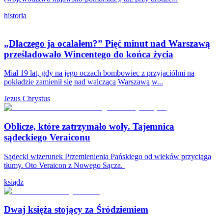
historia
„Dlaczego ja ocalałem?” Pięć minut nad Warszawą
prześladowało Wincentego do końca życia
Miał 19 lat, gdy na jego oczach bombowiec z przyjaciółmi na
pokładzie zamienił się nad walczącą Warszawą w...
Jezus Chrystus
Oblicze, które zatrzymało woły. Tajemnica
sądeckiego Veraiconu
Sądecki wizerunek Przemienienia Pańskiego od wieków przyciąga
tłumy. Oto Veraicon z Nowego Sącza.
ksiądz
Dwaj księża stojący za Śródziemiem