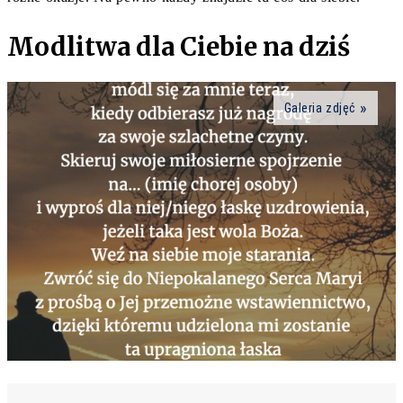
Modlitwa dla Ciebie na dziś
Galeria zdjęć