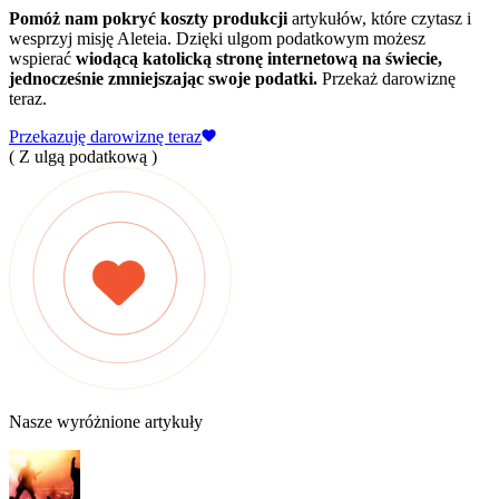
Pomóż nam pokryć koszty produkcji
artykułów, które czytasz i
wesprzyj misję Aleteia. Dzięki ulgom podatkowym możesz
wspierać
wiodącą katolicką stronę internetową na świecie,
jednocześnie zmniejszając swoje podatki.
Przekaż darowiznę
teraz.
Przekazuję darowiznę teraz
( Z ulgą podatkową )
Nasze wyróżnione artykuły