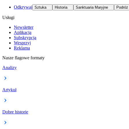
Odkrywaj
Sztuka
Historia
Sanktuaria Maryjne
Podróż
Usługi
Newsletter
Aplikacja
Subskrypcja
Wesprzyj
Reklama
Nasze flagowe formaty
Analizy
Artykuł
Dobre historie