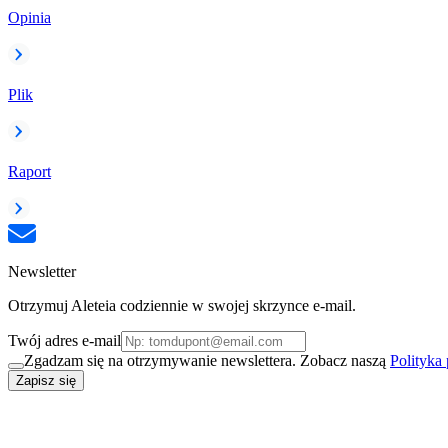
Opinia
Plik
Raport
Newsletter
Otrzymuj Aleteia codziennie w swojej skrzynce e-mail.
Twój adres e-mail
Zgadzam się na otrzymywanie newslettera. Zobacz naszą
Polityka
Zapisz się