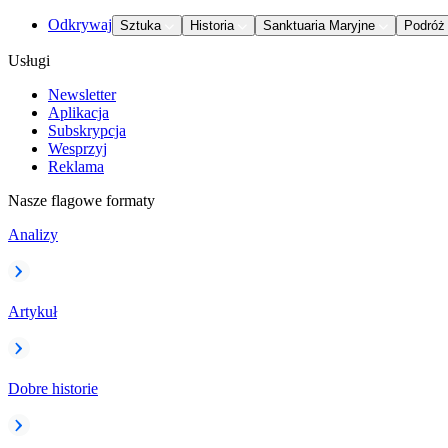
Odkrywaj
Sztuka
Historia
Sanktuaria Maryjne
Podróż
Usługi
Newsletter
Aplikacja
Subskrypcja
Wesprzyj
Reklama
Nasze flagowe formaty
Analizy
Artykuł
Dobre historie