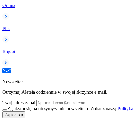
Opinia
Plik
Raport
Newsletter
Otrzymuj Aleteia codziennie w swojej skrzynce e-mail.
Twój adres e-mail
Zgadzam się na otrzymywanie newslettera. Zobacz naszą
Polityka
Zapisz się