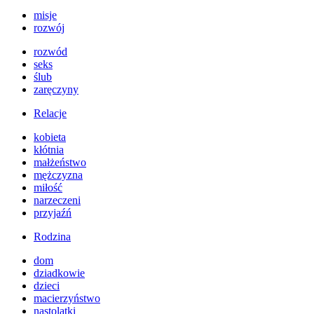
misje
rozwój
rozwód
seks
ślub
zaręczyny
Relacje
kobieta
kłótnia
małżeństwo
mężczyzna
miłość
narzeczeni
przyjaźń
Rodzina
dom
dziadkowie
dzieci
macierzyństwo
nastolatki