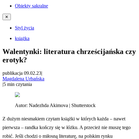
Obiekty sakralne
✕
Styl życia
książka
Walentynki: literatura chrześcijańska czy
erotyk?
publikacja 09.02.23
|
Magdalena Urbańska
|
5
min czytania
Autor:
Nadezhda Akimova | Shutterstock
Z dużym niesmakiem czytam książki w których każda – nawet
pierwsza – randka kończy się w łóżku. A przecież nie muszę tego
robić. Jeśli chodzi o miłosną literaturę, na polskim rynku