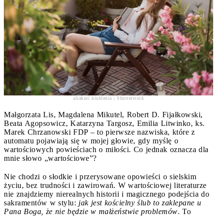
aliaksei kruhlenia | Shutterstock
Małgorzata Lis, Magdalena Mikutel, Robert D. Fijałkowski,
Beata Agopsowicz, Katarzyna Targosz, Emilia Litwinko, ks.
Marek Chrzanowski FDP – to pierwsze nazwiska, które z
automatu pojawiają się w mojej głowie, gdy myślę o
wartościowych powieściach o miłości. Co jednak oznacza dla
mnie słowo „wartościowe”?
Nie chodzi o słodkie i przerysowane opowieści o sielskim
życiu, bez trudności i zawirowań. W wartościowej literaturze
nie znajdziemy nierealnych historii i magicznego podejścia do
sakramentów w stylu:
jak jest kościelny ślub to zaklepane u
Pana Boga, że nie będzie w małżeństwie problemów
. To