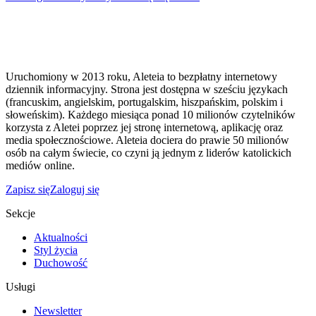
Uruchomiony w 2013 roku, Aleteia to bezpłatny internetowy
dziennik informacyjny. Strona jest dostępna w sześciu językach
(francuskim, angielskim, portugalskim, hiszpańskim, polskim i
słoweńskim). Każdego miesiąca ponad 10 milionów czytelników
korzysta z Aletei poprzez jej stronę internetową, aplikację oraz
media społecznościowe. Aleteia dociera do prawie 50 milionów
osób na całym świecie, co czyni ją jednym z liderów katolickich
mediów online.
Zapisz się
Zaloguj się
Sekcje
Aktualności
Styl życia
Duchowość
Usługi
Newsletter