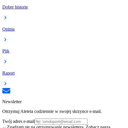
Dobre historie
Opinia
Plik
Raport
Newsletter
Otrzymuj Aleteia codziennie w swojej skrzynce e-mail.
Twój adres e-mail
Zgadzam się na otrzymywanie newslettera. Zobacz naszą