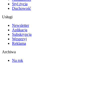
Styl życia
Duchowość
Usługi
Newsletter
Aplikacja
Subskrypcja
Wesprzyj
Reklama
Archiwa
Na rok