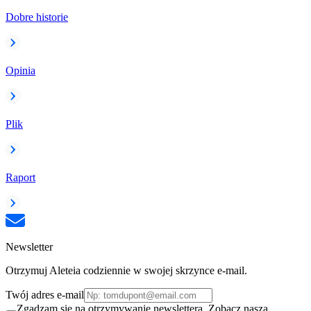
Dobre historie
Opinia
Plik
Raport
Newsletter
Otrzymuj Aleteia codziennie w swojej skrzynce e-mail.
Twój adres e-mail
Zgadzam się na otrzymywanie newslettera. Zobacz naszą