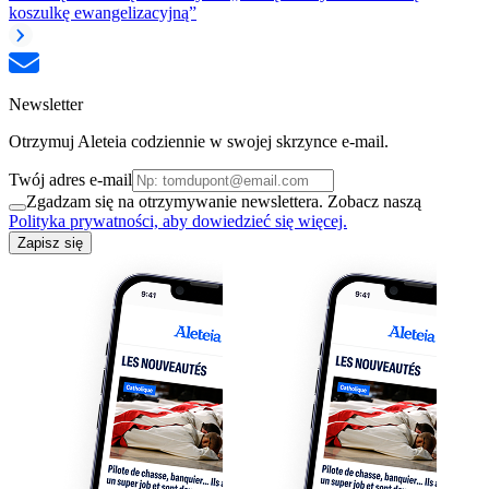
koszulkę ewangelizacyjną”
Newsletter
Otrzymuj Aleteia codziennie w swojej skrzynce e-mail.
Twój adres e-mail
Zgadzam się na otrzymywanie newslettera. Zobacz naszą
Polityka prywatności, aby dowiedzieć się więcej.
Zapisz się