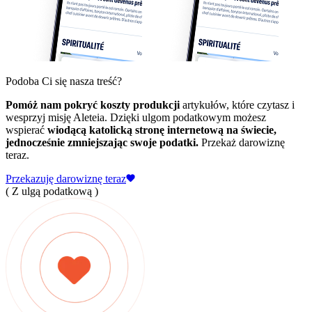
Podoba Ci się nasza treść?
Pomóż nam pokryć koszty produkcji
artykułów, które czytasz i
wesprzyj misję Aleteia. Dzięki ulgom podatkowym możesz
wspierać
wiodącą katolicką stronę internetową na świecie,
jednocześnie zmniejszając swoje podatki.
Przekaż darowiznę
teraz.
Przekazuję darowiznę teraz
( Z ulgą podatkową )