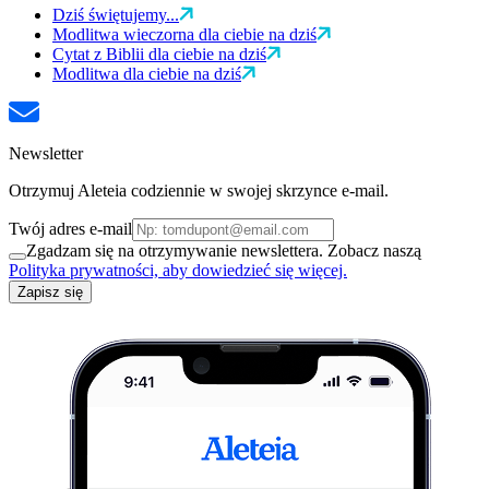
Dziś świętujemy...
Modlitwa wieczorna dla ciebie na dziś
Cytat z Biblii dla ciebie na dziś
Modlitwa dla ciebie na dziś
Newsletter
Otrzymuj Aleteia codziennie w swojej skrzynce e-mail.
Twój adres e-mail
Zgadzam się na otrzymywanie newslettera. Zobacz naszą
Polityka prywatności, aby dowiedzieć się więcej.
Zapisz się