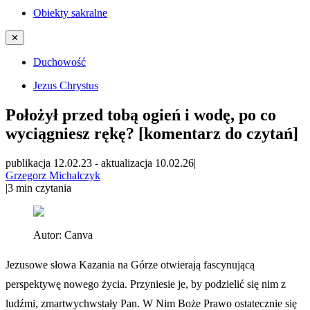
Obiekty sakralne
✕
Duchowość
Jezus Chrystus
Położył przed tobą ogień i wodę, po co
wyciągniesz rękę? [komentarz do czytań]
publikacja 12.02.23
-
aktualizacja 10.02.26
|
Grzegorz Michalczyk
|
3
min czytania
Autor:
Canva
Jezusowe słowa Kazania na Górze otwierają fascynującą
perspektywę nowego życia. Przyniesie je, by podzielić się nim z
ludźmi, zmartwychwstały Pan. W Nim Boże Prawo ostatecznie się