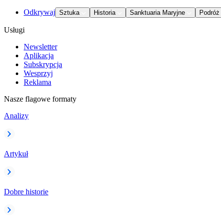
Odkrywaj
Sztuka
Historia
Sanktuaria Maryjne
Podróż
Usługi
Newsletter
Aplikacja
Subskrypcja
Wesprzyj
Reklama
Nasze flagowe formaty
Analizy
Artykuł
Dobre historie