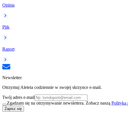
Opinia
Plik
Raport
Newsletter
Otrzymuj Aleteia codziennie w swojej skrzynce e-mail.
Twój adres e-mail
Zgadzam się na otrzymywanie newslettera. Zobacz naszą
Polityka
Zapisz się