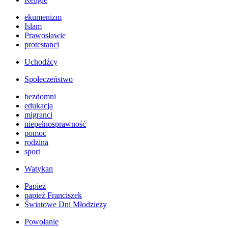
ekumenizm
Islam
Prawosławie
protestanci
Uchodźcy
Społeczeństwo
bezdomni
edukacja
migranci
niepełnosprawność
pomoc
rodzina
sport
Watykan
Papież
papież Franciszek
Światowe Dni Młodzieży
Powołanie