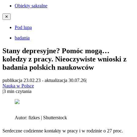
Obiekty sakralne
✕
Pod lupą
badania
Stany depresyjne? Pomóc mogą…
koledzy z pracy. Nieoczywiste wnioski z
badania polskich naukowców
publikacja 23.02.23
-
aktualizacja 30.07.26
|
Nauka w Polsce
|
3
min czytania
Autor:
fizkes | Shutterstock
Serdeczne codzienne kontakty w pracy i w rodzinie o 27 proc.