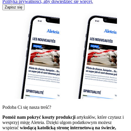
Polityka prywatności, aby dowiedzieć się więcej.
Zapisz się
Podoba Ci się nasza treść?
Pomóż nam pokryć koszty produkcji
artykułów, które czytasz i
wesprzyj misję Aleteia. Dzięki ulgom podatkowym możesz
wspierać
wiodącą katolicką stronę internetową na świecie,