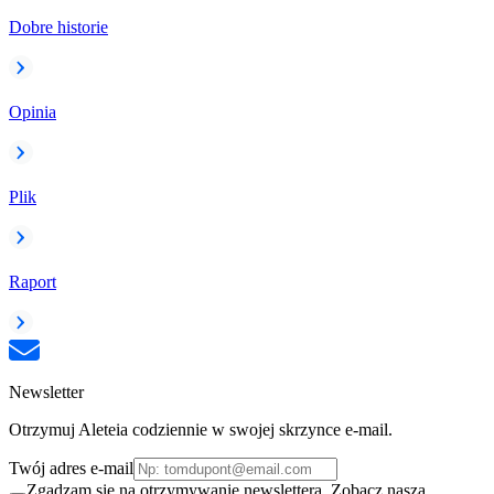
Dobre historie
Opinia
Plik
Raport
Newsletter
Otrzymuj Aleteia codziennie w swojej skrzynce e-mail.
Twój adres e-mail
Zgadzam się na otrzymywanie newslettera. Zobacz naszą