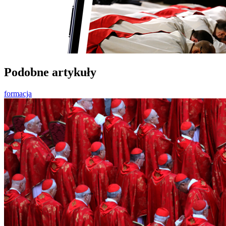
Podobne artykuły
formacja