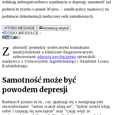
redukują niebezpieczeństwo wpadnięcia w depresję; samotność zaś
podnosi to ryzyko o ponad 30 proc. – ustalili polscy naukowcy na
podstawie dokumentacji medycznej osób zatrudnionych.
TODO MESSAGE
Archiwizuj artykuł
TODO MESSAGE
:
Z
ależność pomiędzy serdecznymi kontaktami
międzyludzkimi a klinicznie diagnozowanymi
zaburzeniami
zdrowia psychicznego
sprawdzili
naukowcy z Uniwersytetu Jagiellońskiego i Akademii Leona
Koźmińskiego.
Samotność może być
powodem depresji
Badanych pytano m.in., czy zgadzają się z następującymi
stwierdzeniami: "ludzie wokół ufają mi”, "ludzie wokół ufają
sobie i szanują się nawzajem" oraz "czuję więź ze