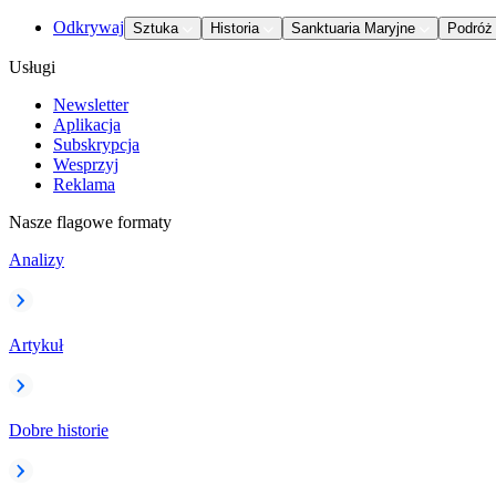
Odkrywaj
Sztuka
Historia
Sanktuaria Maryjne
Podróż
Usługi
Newsletter
Aplikacja
Subskrypcja
Wesprzyj
Reklama
Nasze flagowe formaty
Analizy
Artykuł
Dobre historie