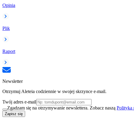
Opinia
Plik
Raport
Newsletter
Otrzymuj Aleteia codziennie w swojej skrzynce e-mail.
Twój adres e-mail
Zgadzam się na otrzymywanie newslettera. Zobacz naszą
Polityka
Zapisz się