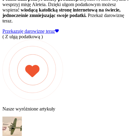
wesprzyj misję Aleteia. Dzięki ulgom podatkowym możesz
wspierać
wiodącą katolicką stronę internetową na świecie,
jednocześnie zmniejszając swoje podatki.
Przekaż darowiznę
teraz.
Przekazuję darowiznę teraz
( Z ulgą podatkową )
Nasze wyróżnione artykuły