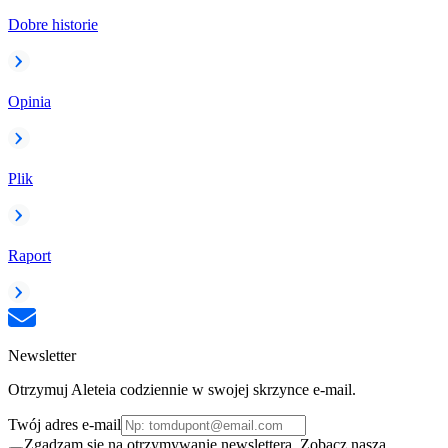
Dobre historie
Opinia
Plik
Raport
Newsletter
Otrzymuj Aleteia codziennie w swojej skrzynce e-mail.
Twój adres e-mail
Zgadzam się na otrzymywanie newslettera. Zobacz naszą