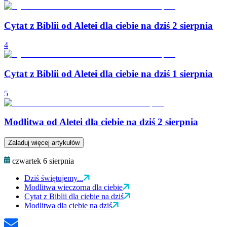
Cytat z Biblii od Aletei dla ciebie na dziś 2 sierpnia
4
Cytat z Biblii od Aletei dla ciebie na dziś 1 sierpnia
5
Modlitwa od Aletei dla ciebie na dziś 2 sierpnia
Załaduj więcej artykułów
czwartek 6 sierpnia
Dziś świętujemy...
Modlitwa wieczorna dla ciebie
Cytat z Biblii dla ciebie na dziś
Modlitwa dla ciebie na dziś