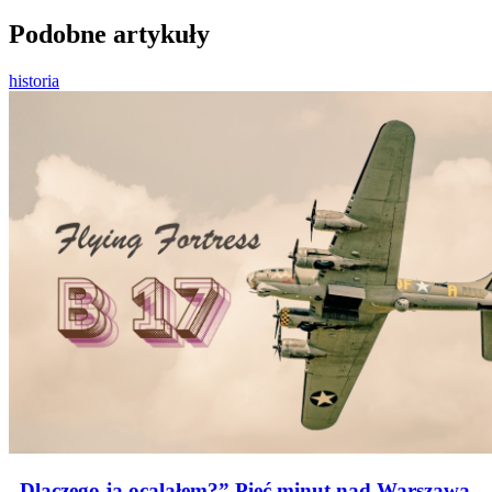
Podobne artykuły
historia
„Dlaczego ja ocalałem?” Pięć minut nad Warszawą