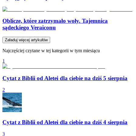
Oblicze, które zatrzymało woły. Tajemnica
sądeckiego Veraiconu
Załaduj więcej artykułów
Najczęściej czytane w tej kategorii w tym miesiącu
1
Cytat z Biblii od Aletei dla ciebie na dziś 5 sierpnia
2
Cytat z Biblii od Aletei dla ciebie na dziś 4 sierpnia
3